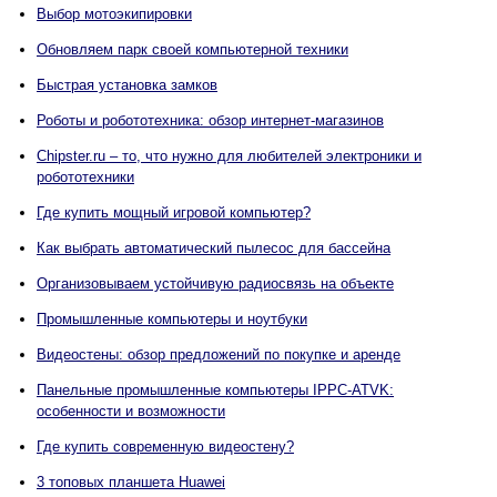
Выбор мотоэкипировки
Обновляем парк своей компьютерной техники
Быстрая установка замков
Роботы и робототехника: обзор интернет-магазинов
Chipster.ru – то, что нужно для любителей электроники и
робототехники
Где купить мощный игровой компьютер?
Как выбрать автоматический пылесос для бассейна
Организовываем устойчивую радиосвязь на объекте
Промышленные компьютеры и ноутбуки
Видеостены: обзор предложений по покупке и аренде
Панельные промышленные компьютеры IPPC-ATVK:
особенности и возможности
Где купить современную видеостену?
3 топовых планшета Huawei