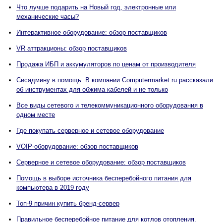
Что лучше подарить на Новый год, электронные или
механические часы?
Интерактивное оборудование: обзор поставщиков
VR аттракционы: обзор поставщиков
Продажа ИБП и аккумуляторов по ценам от производителя
Сисадмину в помощь. В компании Computermarket.ru рассказали
об инструментах для обжима кабелей и не только
Все виды сетевого и телекоммуникационного оборудования в
одном месте
Где покупать серверное и сетевое оборудование
VOIP-оборудование: обзор поставщиков
Серверное и сетевое оборудование: обзор поставщиков
Помощь в выборе источника бесперебойного питания для
компьютера в 2019 году
Топ-9 причин купить бренд-сервер
Правильное бесперебойное питание для котлов отопления.