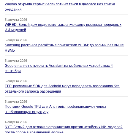
Waymo открыла сервис беспилотных такси в Далласе без списка
ожидания
5 августа 2026
WIRED: Белый дом подготовил закрытую схему проверки передовых
ИИ-моделей
5 августа 2026
Samsung раскрыла расчётные показатели zHBM: до восьми раз выше
HBM5
5 августа 2026
Google начнет отключать Assistant на мобильных устройствах 4
сентября
5 августа 2026
EFF: рекламные SDK для Android могут передавать геолокацию без
отдельного запроса разрешения
5 августа 2026
Поставки Google TPU для Anthropic профинансируют через
внебалансовую структуру
4 августа 2026
NYT: Белый дом отложил ограничения против китайских ИИ-моделей
после спора в Кремниевой долине