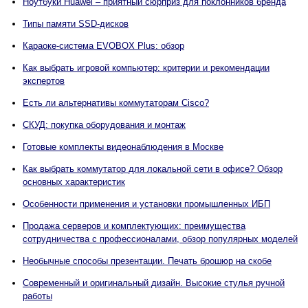
Ноутбуки Huawei – приятный сюрприз для поклонников бренда
Типы памяти SSD-дисков
Караоке-система EVOBOX Plus: обзор
Как выбрать игровой компьютер: критерии и рекомендации
экспертов
Есть ли альтернативы коммутаторам Cisco?
СКУД: покупка оборудования и монтаж
Готовые комплекты видеонаблюдения в Москве
Как выбрать коммутатор для локальной сети в офисе? Обзор
основных характеристик
Особенности применения и установки промышленных ИБП
Продажа серверов и комплектующих: преимущества
сотрудничества с профессионалами, обзор популярных моделей
Необычные способы презентации. Печать брошюр на скобе
Современный и оригинальный дизайн. Высокие стулья ручной
работы