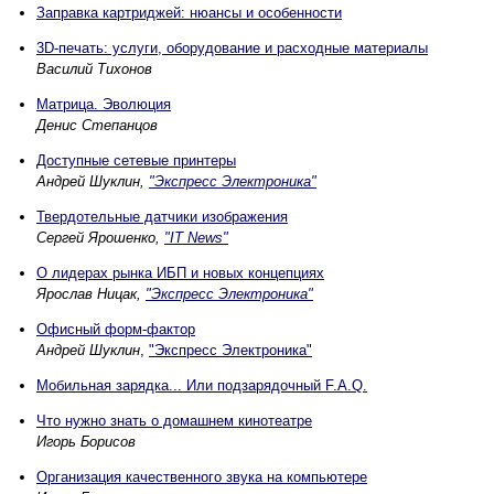
Заправка картриджей: нюансы и особенности
3D-печать: услуги, оборудование и расходные материалы
Василий Тихонов
Матрица. Эволюция
Денис Степанцов
Доступные сетевые принтеры
Андрей Шуклин,
"Экспресс Электроника"
Твердотельные датчики изображения
Сергей Ярошенко,
"IT News"
О лидерах рынка ИБП и новых концепциях
Ярослав Ницак,
"Экспресс Электроника"
Офисный форм-фактор
Андрей Шуклин
,
"Экспресс Электроника"
Мобильная зарядка... Или подзарядочный F.A.Q.
Что нужно знать о домашнем кинотеатре
Игорь Борисов
Организация качественного звука на компьютере