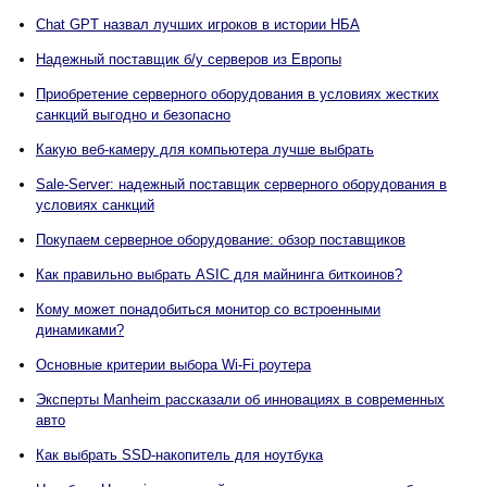
Chat GPT назвал лучших игроков в истории НБА
Надежный поставщик б/у серверов из Европы
Приобретение серверного оборудования в условиях жестких
санкций выгодно и безопасно
Какую веб-камеру для компьютера лучше выбрать
Sale-Server: надежный поставщик серверного оборудования в
условиях санкций
Покупаем серверное оборудование: обзор поставщиков
Как правильно выбрать АSIC для майнинга биткоинов?
Кому может понадобиться монитор со встроенными
динамиками?
Основные критерии выбора Wi-Fi роутера
Эксперты Manheim рассказали об инновациях в современных
авто
Как выбрать SSD-накопитель для ноутбука