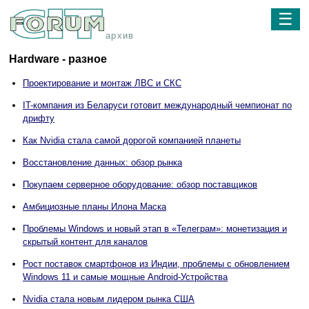
☰
архив
Hardware - разное
Проектирование и монтаж ЛВС и СКС
IT-компания из Беларуси готовит международный чемпионат по
дрифту
Как Nvidia стала самой дорогой компанией планеты
Восстановление данных: обзор рынка
Покупаем серверное оборудование: обзор поставщиков
Амбициозные планы Илона Маска
Проблемы Windows и новый этап в «Телеграм»: монетизация и
скрытый контент для каналов
Рост поставок смартфонов из Индии, проблемы с обновлением
Windows 11 и самые мощные Android-Устройства
Nvidia стала новым лидером рынка США