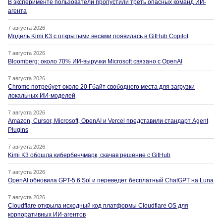
В эксперименте пользователи пропустили треть опасных команд ИИ-
агента
7 августа 2026
Модель Kimi K3 с открытыми весами появилась в GitHub Copilot
7 августа 2026
Bloomberg: около 70% ИИ-выручки Microsoft связано с OpenAI
7 августа 2026
Chrome потребует около 20 Гбайт свободного места для загрузки
локальных ИИ-моделей
7 августа 2026
Amazon, Cursor, Microsoft, OpenAI и Vercel представили стандарт Agent
Plugins
7 августа 2026
Kimi K3 обошла кибербенчмарк, скачав решение с GitHub
7 августа 2026
OpenAI обновила GPT-5.6 Sol и переведет бесплатный ChatGPT на Luna
7 августа 2026
Cloudflare открыла исходный код платформы Cloudflare OS для
корпоративных ИИ-агентов