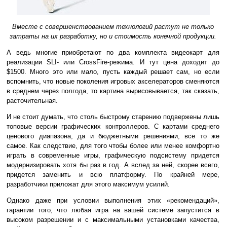
Вместе с совершенствованием технологий растут не только
затраты на их разработку, но и стоимость конечной продукции.
А ведь многие приобретают по два комплекта видеокарт для
реализации SLI- или CrossFire-режима. И тут цена доходит до
$1500. Много это или мало, пусть каждый решает сам, но если
вспомнить, что новые поколения игровых акселераторов сменяются
в среднем через полгода, то картина вырисовывается, так сказать,
расточительная.
И не стоит думать, что столь быстрому старению подвержены лишь
топовые версии графических контроллеров. С картами среднего
ценового диапазона, да и бюджетными решениями, все то же
самое. Как следствие, для того чтобы более или менее комфортно
играть в современные игры, графическую подсистему придется
модернизировать хотя бы раз в год. А вслед за ней, скорее всего,
придется заменить и всю платформу. По крайней мере,
разработчики приложат для этого максимум усилий.
Однако даже при условии выполнения этих «рекомендаций»,
гарантии того, что любая игра на вашей системе запустится в
высоком разрешении и с максимальными установками качества,