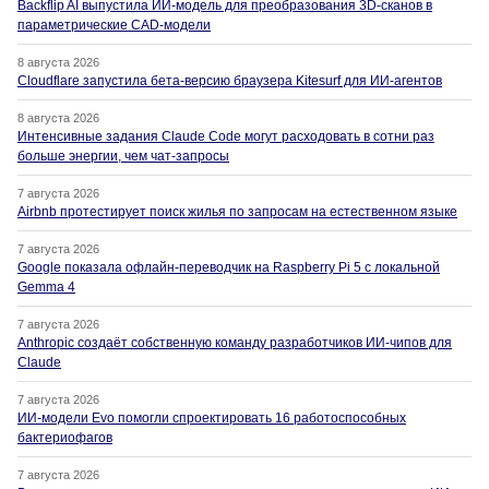
Backflip AI выпустила ИИ-модель для преобразования 3D-сканов в
параметрические CAD-модели
8 августа 2026
Cloudflare запустила бета-версию браузера Kitesurf для ИИ-агентов
8 августа 2026
Интенсивные задания Claude Code могут расходовать в сотни раз
больше энергии, чем чат-запросы
7 августа 2026
Airbnb протестирует поиск жилья по запросам на естественном языке
7 августа 2026
Google показала офлайн-переводчик на Raspberry Pi 5 с локальной
Gemma 4
7 августа 2026
Anthropic создаёт собственную команду разработчиков ИИ-чипов для
Claude
7 августа 2026
ИИ-модели Evo помогли спроектировать 16 работоспособных
бактериофагов
7 августа 2026