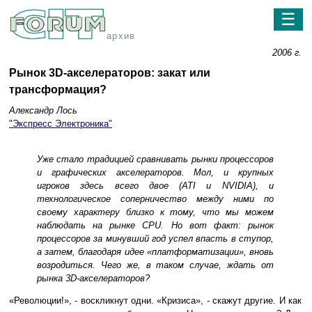
☰
архив
2006 г.
Рынок 3D-акселераторов: закат или
трансформация?
Александр Лось
"Экспресс Электроника"
Уже стало традицией сравнивать рынки процессоров
и графических акселераторов. Мол, и крупных
игроков здесь всего двое (ATI и NVIDIA), и
технологическое соперничество между ними по
своему характеру близко к тому, что мы можем
наблюдать на рынке CPU. Но вот факт: рынок
процессоров за минувший год успел впасть в ступор,
а затем, благодаря идее «платформатизации», вновь
возродиться. Чего же, в таком случае, ждать от
рынка 3D-акселераторов?
«Революции!», - воскликнут одни. «Кризиса», - скажут другие. И как