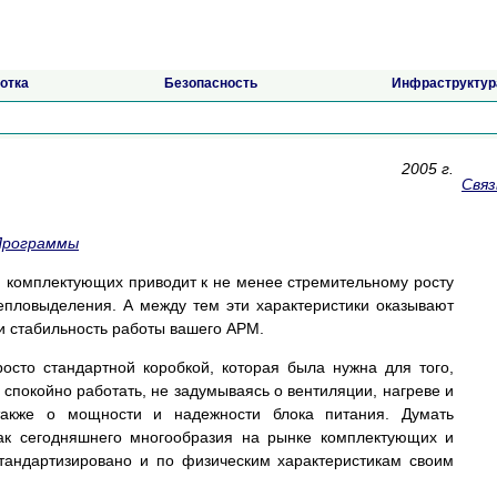
отка
Безопасность
Инфраструктур
2005 г.
Связ
Программы
 комплектующих приводит к не менее стремительному росту
тепловыделения. А между тем эти характеристики оказывают
и стабильность работы вашего АРМ.
осто стандартной коробкой, которая была нужна для того,
и спокойно работать, не задумываясь о вентиляции, нагреве и
также о мощности и надежности блока питания. Думать
как сегодняшнего многообразия на рынке комплектующих и
тандартизировано и по физическим характеристикам своим