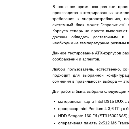
В наше же время как раз эти прост
производство интегрированных компле
требования к энергопотреблению, 
системный блок может "справиться"
Корпуса теперь не просто выполняют 
должны обладать достаточным и н
необходимые температурные режимы вс
Данное тестирование ATX-корпусов раз
соображений и аспектов.
Любой пользователь, естественно, хо
подходит для выбранной конфигурац
сомнения в правильности выбора — это 
Для работы была выбрана следующая 
материнская карта Intel D915 DUX с
процессор Intel Pentium 4 3,6 ГГц с
HDD Seagate 160 Гб (ST3160023AS);
оперативная память 2х512 Мб Trans