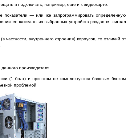
щать и подключать, например, еще и к видеокарте.
се показатели — или же запрограммировать определенную
жении ее каким-то из выбранных устройств раздастся сигнал
(в частности, внутреннего строения) корпусов, то отличий от
.
в данного производителя.
си (1 болт) и при этом не комплектуются базовым блоком
рьезной проблемой.