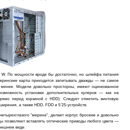
 W. По мощности вроде бы достаточно, но шлейфа питания
теринские карты приходится запитывать дважды — не самое
е менее. Модели довольно просторны, имеют оцинкованное
возможность установки дополнительных кулеров — как на
прямо перед корзиной с HDD). Следует отметить винтовую
ширения, а также HDD, FDD и 5’25-устройств.
четырехглазого "мерина", делает корпус броским и довольно
ды позволяют вставлять оптические приводы любого цвета —
внешнем виде.