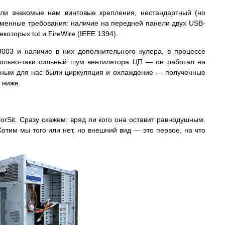
ли знакомые нам винтовые крепления, нестандартный (но
ременные требования: наличие на передней панели двух USB-
которых tot и FireWire (IEEE 1394).
8003 и наличие в них дополнительного кулера, в процессе
вольно-таки сильный шум вентилятора ЦП — он работал на
авным для нас были циркуляция и охлаждение — полученные
 ниже.
rSit. Сразу скажем: вряд ли кого она оставит равнодушным.
отим мы того или нет, но внешний вид — это первое, на что