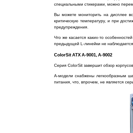
специальными стикерами, можно переме
Вы можете мониторить на дисплее в
критическую температуру, и при дости
предупреждения.
Что же касается каких-то особенностей 
предыдущей L-линейки не наблюдается
ColorSit ATX A-9001, A-9002
Серия ColorSit завершит обзор корпусо
A-модели снабжены легкообразным шас
питания, что, впрочем, не является се