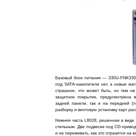
Базовый блок питания — 330U-FNK330
под SATA-накопители нет, а новые ма
страшное, что может быть, но тем н
защитное покрытие, предусмотрена 
задней панели, так и на передней (
разборку и винтовую установку карт рас
Нижняя часть L8028, решенная в виде 
стильным. Две подвески под CD-приво
и не переживать, как это отразится на 