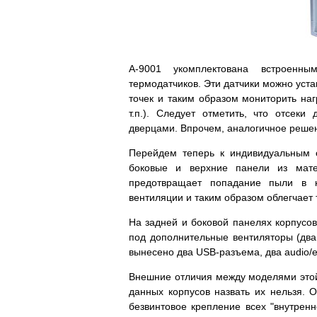
А-9001 укомплектована встроенн
термодатчиков. Эти датчики можно уста
точек и таким образом мониторить наг
т.п.). Следует отметить, что отсеки
дверцами. Впрочем, аналогичное реше
Перейдем теперь к индивидуальным 
боковые и верхние панели из мат
предотвращает попадание пыли в к
вентиляции и таким образом облегчает
На задней и боковой панелях корпусов
под дополнительные вентиляторы (два
вынесено два USB-разъема, два audio/e
Внешние отличия между моделями этой
данных корпусов назвать их нельзя. О
безвинтовое крепление всех "внутрен