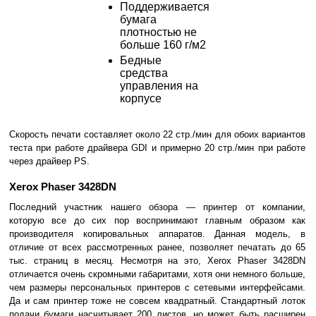
Поддерживается
бумага
плотностью не
больше 160 г/м2
Бедные
средства
управления на
корпусе
Скорость печати составляет около 22 стр./мин для обоих вариантов
теста при работе драйвера GDI и примерно 20 стр./мин при работе
через драйвер PS.
Xerox Phaser 3428DN
Последний участник нашего обзора — принтер от компании,
которую все до сих пор воспринимают главным образом как
производителя копировальных аппаратов. Данная модель, в
отличие от всех рассмотренных ранее, позволяет печатать до 65
тыс. страниц в месяц. Несмотря на это, Xerox Phaser 3428DN
отличается очень скромными габаритами, хотя они немного больше,
чем размеры персональных принтеров с сетевыми интерфейсами.
Да и сам принтер тоже не совсем квадратный. Стандартный лоток
подачи бумаги насчитывает 200 листов, но может быть расширен