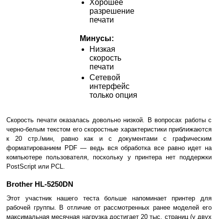
Хорошее
разрешение
печати
Минусы:
Низкая
скорость
печати
Сетевой
интерфейс
только опция
Скорость печати оказалась довольно низкой. В вопросах работы с
черно-белым текстом его скоростные характеристики приближаются
к 20 стр./мин, равно как и с документами с графическим
форматированием PDF — ведь вся обработка все равно идет на
компьютере пользователя, поскольку у принтера нет поддержки
PostScript или PCL.
Brother HL-5250DN
Этот участник нашего теста больше напоминает принтер для
рабочей группы. В отличие от рассмотренных ранее моделей его
максимальная месячная нагрузка достигает 20 тыс. страниц (у двух