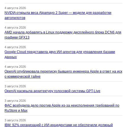
4 августа 2026
NVIDIA открыла веса Alpamayo 2 Super — модели для разработки
автопилотов
4 августа 2026
AMD начала добавлять в Linux поддержку дисплейного блока DCN6 для
графики GFX13
4 августа 2026
Google Cloud представила двух ИИ-агентов для управления базами
данных
4 августа 2026
OpenAI опубликовала переписку бывшего инженера Apple в ответ на иск
о коммерческой тайне
3 августа 2026
OpenAI раскрыла архитектуру голосовой системы GPT-Live
3 августа 2026
ФАС возбудила дело против Apple из-за неисполнения требований по
RuStore и Max
3 августа 2026
IBM: 92% организаций с ИИ-инцидентами не обеспечили должный