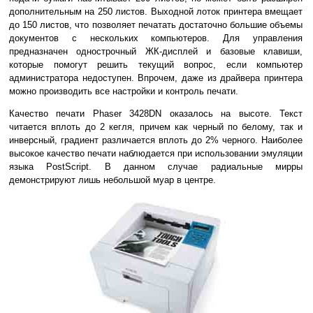
дополнительным на 250 листов. Выходной лоток принтера вмещает
до 150 листов, что позволяет печатать достаточно большие объемы
документов с нескольких компьютеров. Для управления
предназначен однострочный ЖК-дисплей и базовые клавиши,
которые помогут решить текущий вопрос, если компьютер
администратора недоступен. Впрочем, даже из драйвера принтера
можно производить все настройки и контроль печати.
Качество печати Phaser 3428DN оказалось на высоте. Текст
читается вплоть до 2 кегля, причем как черный по белому, так и
инверсный, градиент различается вплоть до 2% черного. Наиболее
высокое качество печати наблюдается при использовании эмуляции
языка PostScript. В данном случае радиальные мирры
демонстрируют лишь небольшой муар в центре.