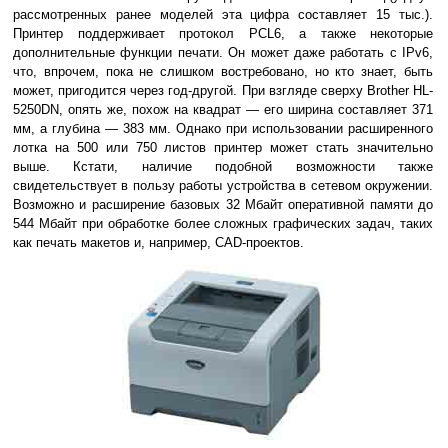
рассмотренных ранее моделей эта цифра составляет 15 тыс.).
Принтер поддерживает протокол PCL6, а также некоторые
дополнительные функции печати. Он может даже работать с IPv6,
что, впрочем, пока не слишком востребовано, но кто знает, быть
может, пригодится через год-другой. При взгляде сверху Brother HL-
5250DN, опять же, похож на квадрат — его ширина составляет 371
мм, а глубина — 383 мм. Однако при использовании расширенного
лотка на 500 или 750 листов принтер может стать значительно
выше. Кстати, наличие подобной возможности также
свидетельствует в пользу работы устройства в сетевом окружении.
Возможно и расширение базовых 32 Мбайт оперативной памяти до
544 Мбайт при обработке более сложных графических задач, таких
как печать макетов и, например, CAD-проектов.