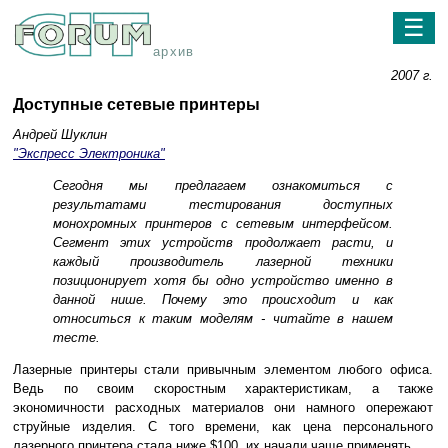
☰
архив
2007 г.
Доступные сетевые принтеры
Андрей Шуклин
"Экспресс Электроника"
Сегодня мы предлагаем ознакомиться с
результатами тестирования доступных
монохромных принтеров с сетевым интерфейсом.
Сегмент этих устройств продолжает расти, и
каждый производитель лазерной техники
позиционирует хотя бы одно устройство именно в
данной нише. Почему это происходит и как
относиться к таким моделям - читайте в нашем
тесте.
Лазерные принтеры стали привычным элементом любого офиса.
Ведь по своим скоростным характеристикам, а также
экономичности расходных материалов они намного опережают
струйные изделия. С того времени, как цена персонального
лазерного принтера стала ниже $100, их начали чаще применять.