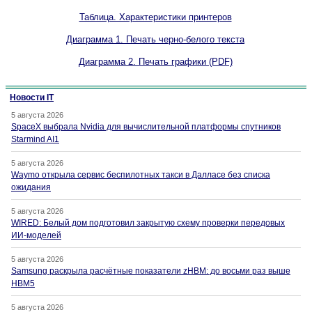
Таблица. Характеристики принтеров
Диаграмма 1. Печать черно-белого текста
Диаграмма 2. Печать графики (PDF)
Новости IT
5 августа 2026
SpaceX выбрала Nvidia для вычислительной платформы спутников
Starmind AI1
5 августа 2026
Waymo открыла сервис беспилотных такси в Далласе без списка
ожидания
5 августа 2026
WIRED: Белый дом подготовил закрытую схему проверки передовых
ИИ-моделей
5 августа 2026
Samsung раскрыла расчётные показатели zHBM: до восьми раз выше
HBM5
5 августа 2026