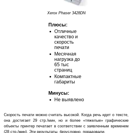
Xerox Phaser 3428DN
Плюсы:
Отличные
качество и
скорость
печати
Месячная
нагрузка до
65 тыс
страниц
Компактные
габариты
Минусы:
Не выявлено
Скорость печати можно считать высокой. Когда речь идет о тексте,
она достигает 29 стр./мин, но и более «тяжелые» графические
объекты принтер печатает в соответствии с заявленным временем
(28 стр./мин). Эти результаты, безусловно, порадовали.