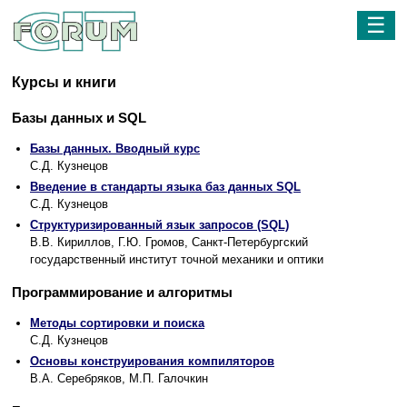
☰
Курсы и книги
Базы данных и SQL
Базы данных. Вводный курс
С.Д. Кузнецов
Введение в стандарты языка баз данных SQL
С.Д. Кузнецов
Структуризированный язык запросов (SQL)
В.В. Кириллов, Г.Ю. Громов, Санкт-Петербургский
государственный институт точной механики и оптики
Программирование и алгоритмы
Методы сортировки и поиска
С.Д. Кузнецов
Основы конструирования компиляторов
В.А. Серебряков, М.П. Галочкин