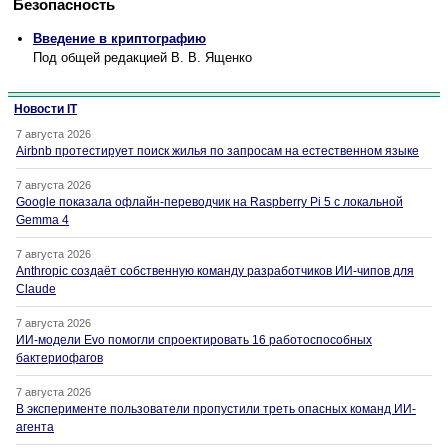
Безопасность
Введение в криптографию
Под общей редакцией В. В. Ященко
Новости IT
7 августа 2026
Airbnb протестирует поиск жилья по запросам на естественном языке
7 августа 2026
Google показала офлайн-переводчик на Raspberry Pi 5 с локальной
Gemma 4
7 августа 2026
Anthropic создаёт собственную команду разработчиков ИИ-чипов для
Claude
7 августа 2026
ИИ-модели Evo помогли спроектировать 16 работоспособных
бактериофагов
7 августа 2026
В эксперименте пользователи пропустили треть опасных команд ИИ-
агента