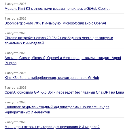
7 августа 2026
Модель Kimi K3 с открытыми весами появилась в GitHub Copilot
7 августа 2026
Bloomberg: около 70% ИИ-выручки Microsoft связано с OpenAI
7 августа 2026
Chrome потребует около 20 Гбайт свободного места для загрузки
локальных ИИ-моделей
7 августа 2026
Amazon, Cursor, Microsoft, OpenAI и Vercel представили стандарт Agent
Plugins
7 августа 2026
Kimi K3 обошла кибербенчмарк, скачав решение с GitHub
7 августа 2026
OpenAI обновила GPT-5.6 Sol и переведет бесплатный ChatGPT на Luna
7 августа 2026
Cloudflare открыла исходный код платформы Cloudflare OS для
корпоративных ИИ-агентов
7 августа 2026
Минцифры готовит критерии для признания ИИ-моделей