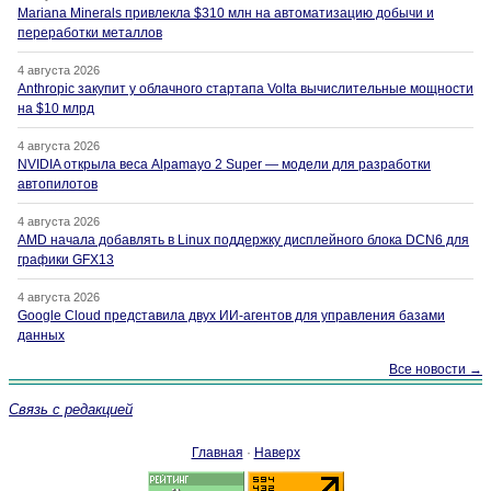
Mariana Minerals привлекла $310 млн на автоматизацию добычи и
переработки металлов
4 августа 2026
Anthropic закупит у облачного стартапа Volta вычислительные мощности
на $10 млрд
4 августа 2026
NVIDIA открыла веса Alpamayo 2 Super — модели для разработки
автопилотов
4 августа 2026
AMD начала добавлять в Linux поддержку дисплейного блока DCN6 для
графики GFX13
4 августа 2026
Google Cloud представила двух ИИ-агентов для управления базами
данных
Все новости →
Связь с редакцией
Главная
·
Наверх