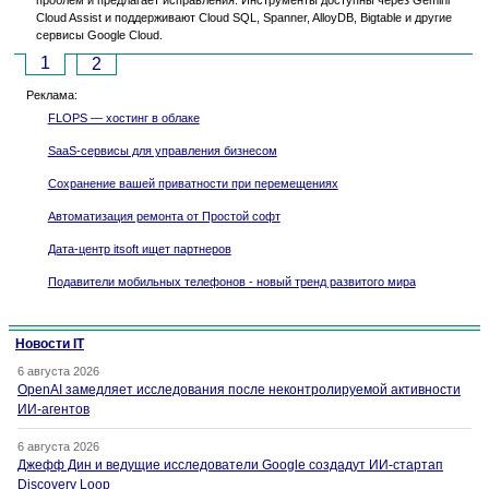
Cloud Assist и поддерживают Cloud SQL, Spanner, AlloyDB, Bigtable и другие
сервисы Google Cloud.
1
2
Реклама:
FLOPS — хостинг в облаке
SaaS-сервисы для управления бизнесом
Сохранение вашей приватности при перемещениях
Автоматизация ремонта от Простой софт
Дата-центр itsoft ищет партнеров
Подавители мобильных телефонов - новый тренд развитого мира
Новости IT
6 августа 2026
OpenAI замедляет исследования после неконтролируемой активности
ИИ-агентов
6 августа 2026
Джефф Дин и ведущие исследователи Google создадут ИИ-стартап
Discovery Loop