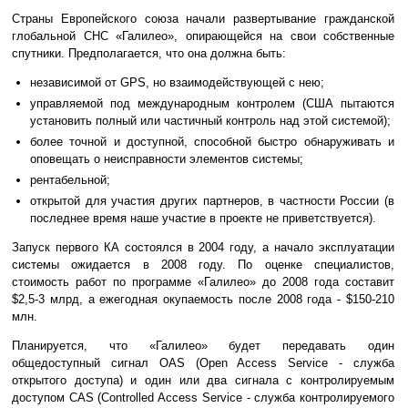
Страны Европейского союза начали развертывание гражданской
глобальной СНС «Галилео», опирающейся на свои собственные
спутники. Предполагается, что она должна быть:
независимой от GPS, но взаимодействующей с нею;
управляемой под международным контролем (США пытаются
установить полный или частичный контроль над этой системой);
более точной и доступной, способной быстро обнаруживать и
оповещать о неисправности элементов системы;
рентабельной;
открытой для участия других партнеров, в частности России (в
последнее время наше участие в проекте не приветствуется).
Запуск первого КА состоялся в 2004 году, а начало эксплуатации
системы ожидается в 2008 году. По оценке специалистов,
стоимость работ по программе «Галилео» до 2008 года составит
$2,5-3 млрд, а ежегодная окупаемость после 2008 года - $150-210
млн.
Планируется, что «Галилео» будет передавать один
общедоступный сигнал OAS (Open Access Service - служба
открытого доступа) и один или два сигнала с контролируемым
доступом CAS (Controlled Access Service - служба контролируемого