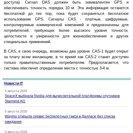
доступа). Сигнал OAS должен быть эквивалентен GPS и
обеспечивать точность порядка 10 м. Эта информация останется
бесплатной до тех пор, пока будет сохраняться бесплатное
использование GPS. Сигналы CAS - платные, шифруемые,
контролируемые коммерческой компанией и предназначены для
потребителей, требующих более высокого уровня точности,
целостности и уверенности для жизнеобеспечения и других
специальных применений.
В CAS, в свою очередь, возможны два уровня. CAS-1 будет открыт
за плату всем желающим, в то время как CAS-2 станет доступен
только правительственным потребителям. Предполагается, что
система обеспечит определение места с точностью 3-4 м.
Новости IT
5 августа 2026
SpaceX выбрала Nvidia для вычислительной платформы спутников
Starmind AI1
5 августа 2026
Waymo открыла сервис беспилотных такси в Далласе без списка
ожидания
5 августа 2026