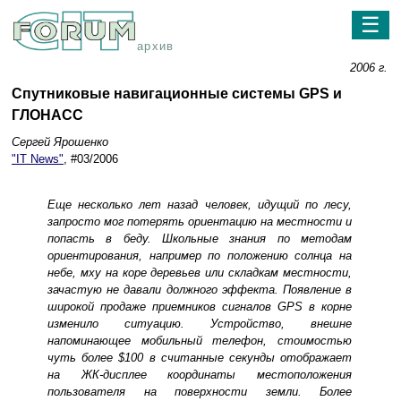
☰
архив
2006 г.
Спутниковые навигационные системы GPS и
ГЛОНАСС
Сергей Ярошенко
"IT News"
, #03/2006
Еще несколько лет назад человек, идущий по лесу,
запросто мог потерять ориентацию на местности и
попасть в беду. Школьные знания по методам
ориентирования, например по положению солнца на
небе, мху на коре деревьев или складкам местности,
зачастую не давали должного эффекта. Появление в
широкой продаже приемников сигналов GPS в корне
изменило ситуацию. Устройство, внешне
напоминающее мобильный телефон, стоимостью
чуть более $100 в считанные секунды отображает
на ЖК-дисплее координаты местоположения
пользователя на поверхности земли. Более