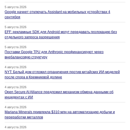
5 августа 2026
Google начнет отключать Assistant на мобильных устройствах 4
сентября
5 августа 2026
EFF: рекламные SDK для Android могут передавать геолокацию без
отдельного запроса разрешения
5 августа 2026
Поставки Google TPU для Anthropic профинансируют через
внебалансовую структуру
4 августа 2026
NYT: Белый дом отложил ограничения против китайских ИИ-моделей
после спора в Кремниевой долине
4 августа 2026
Open Secure AI Alliance предложил механизм обмена данными об
инцидентах с ИИ
4 августа 2026
Mariana Minerals привлекла $310 млн на автоматизацию добычи и
переработки металлов
4 августа 2026