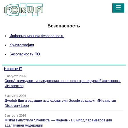
☰
Безопасность
Информационная безопасность
Криптография
Безопасность ПО
Новости IT
6 августа 2026
OpenAI замедляет исследования после неконтролируемой активности
ИИ-агентов
6 августа 2026
Джефф Дин и ведущие исследователи Google создадут ИИ-стартап
Discovery Loop
6 августа 2026
Mistral выпустила Shieldstral — модель на 3 млрд параметров для
адаптивной модерации