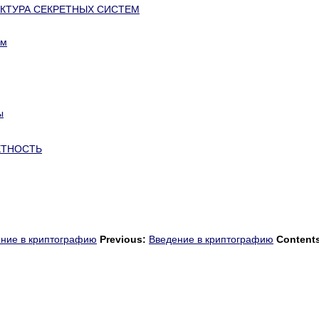
РУКТУРА СЕКРЕТНЫХ СИСТЕМ
ем
ы
РЕТНОСТЬ
ние в криптографию
Previous:
Введение в криптографию
Content