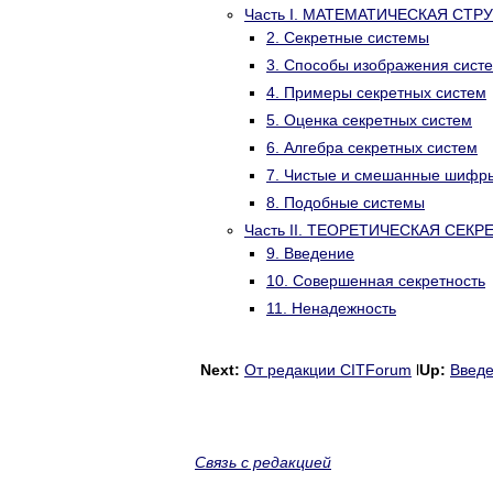
Часть I. МАТЕМАТИЧЕСКАЯ СТ
2. Секретные системы
3. Способы изображения сист
4. Примеры секретных систем
5. Оценка секретных систем
6. Алгебра секретных систем
7. Чистые и смешанные шифр
8. Подобные системы
Часть II. ТЕОРЕТИЧЕСКАЯ СЕК
9. Введение
10. Совершенная секретность
11. Ненадежность
Next:
От редакции CITForum
l
Up:
Введе
Связь с редакцией