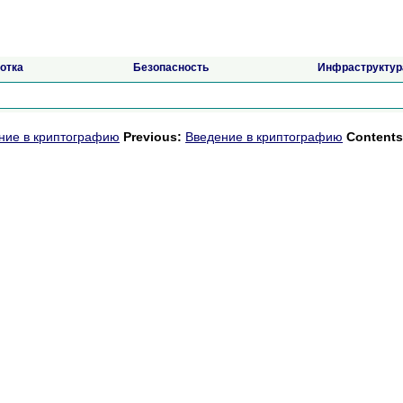
отка
Безопасность
Инфраструктур
ние в криптографию
Previous:
Введение в криптографию
Contents