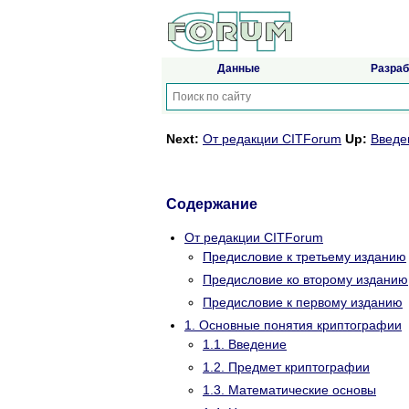
Данные
Разраб
Next:
От редакции CITForum
Up:
Введе
Содержание
От редакции CITForum
Предисловие к третьему изданию
Предисловие ко второму изданию
Предисловие к первому изданию
1. Основные понятия криптографии
1.1. Введение
1.2. Предмет криптографии
1.3. Математические основы