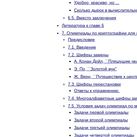
Удобно, красиво, но ...
Сколько дырок в вычислительн
6.5. Вместо заключения
Литература к главе 6
7. Олимпиады по криптографии для
Предисловие
7.1. Введение
7.2. Шифры замены
А. Конан Дойл, ``Пляшущие чел
Э. По, ``Золотой жук''
Ж. Верн, ``Путешествие к цент
7.3. Шифры перестановки
Ответы к упражнению.
7.4. Многоалфавитные шифры за
7.5. Условия задач олимпиад по 
Задачи первой олимпиады
Задачи второй олимпиады
Задачи третьей олимпиады
Задачи четвертой олимпиады