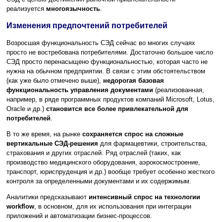
реализуется
многоязычность
.
Изменения предпочтений потребителей
Возросшая функциональность СЭД сейчас во многих случаях
просто не востребована потребителями. Достаточно большое число
СЭД просто перенасыщено функциональностью, которая часто не
нужна на обычном предприятии. В связи с этим обстоятельством
(как уже было отмечено выше),
недорогая базовая
функциональность управления документами
(реализованная,
например, в ряде программных продуктов компаний Microsoft, Lotus,
Oracle и др.)
становится все более привлекательной для
потребителей
.
В то же время, на рынке
сохраняется спрос на сложные
вертикальные СЭД-решения
для фармацевтики, строительства,
страхования и других отраслей. Ряд отраслей (таких, как
производство медицинского оборудования, аэрокосмостроение,
транспорт, юриcпруденция и др.) вообще требует особенно жесткого
контроля за определенными документами и их содержимым.
Аналитики предсказывают
интенсивный спрос на технологии
workflow
, в основном, для их использования при интеграции
приложений и автоматизации бизнес-процессов.