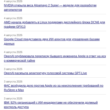
4 августа 2026
NVIDIA открыла веса Alpamayo 2 Super — модели для разработки
автопилотов
4 августа 2026
AMD начала добавлять в Linux поддержку дисплейного блока DCN6 для
графики GFX13
4 августа 2026
Google Cloud представила двух ИИ-агентов для управления базами
данных
4 августа 2026
OpenAI опубликовала переписку бывшего инженера Apple в ответ на иск
о коммерческой тайне
3 августа 2026
OpenAI раскрыла архитектуру голосовой системы GPT-Live
3 августа 2026
ФАС возбудила дело против Apple из-за неисполнения требований по
RuStore и Max
3 августа 2026
IBM: 92% организаций с ИИ-инцидентами не обеспечили должный
контроль доступа