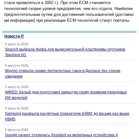
стала проявляться в 2002 г.). При этом ECM становится
технологией скорее уровня предприятия, чем его отдела. Наиболее
предпочтительным путем для достижения пользователей (доставки
им информации) при реализации ECM-технологий станут порталы.
Новости IT
5 августа 2026
SpaceX выбрала Nvidia для вычислительной платформы спутников
Starmind AI1
5 августа 2026
Waymo открыла сервис беспилотных такси в Далласе без списка
ожидания
5 августа 2026
WIRED: Белый дом подготовил закрытую схему проверки передовых
ИИ-моделей
5 августа 2026
Samsung раскрыла расчётные показатели zHBM: до восьми раз выше
HBM5
5 августа 2026
Google начнет отключать Assistant на мобильных устройствах 4