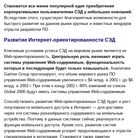
Cтановится все менее популярной идея приобретения
корпоративными пользователями СЭД у небольших компаний.
Вследствие этого, существуют благоприятные возможности для
быстрого развития на данном рынке крупных и известных вендоров
отрасли разработки ПО.
Развитие Интернет-ориентированности СЭД
Ключевым условием успеха СЭД на мировом рынке является их
Web-ориентированность.
Центральную роль начинают играть
системы управления Web-содержимым, функциональность
которых в последующем будет только повышаться.
Аналитики
Gartner Group прогнозируют, что объем мирового рынка ПО
управления Web-содержимым увеличится с $4 млрд. в 2001 г. до $6
млрд. в 2003 г. При этом к концу 2002 г. 80% компаний из списка
Global 2000 будут иметь системы управления Web-содержимым.
Cпособствовать развитию Web-ориентированных СЭД будет и рост
популярности мобильного доступа в Интернет — для доставки
через эти системы разнообразного содержимого на мобильные
устройства. Поэтому в данных системах сейчас реализуются и
функции мобильного доступа. Кроме того, развитие систем
управления Web-содержимым ускорят продолжающиеся в отрасли
специализация и интеграция. Становится также заметен