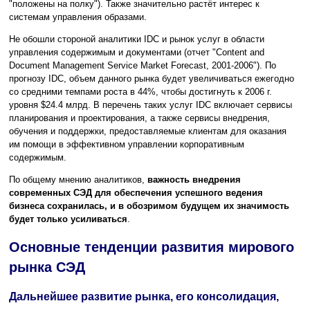
"положены на полку"). Также значительно растёт интерес к
системам управления образами.
Не обошли стороной аналитики IDC и рынок услуг в области
управления содержимым и документами (отчет "Content and
Document Management Service Market Forecast, 2001-2006"). По
прогнозу IDC, объем данного рынка будет увеличиваться ежегодно
со средними темпами роста в 44%, чтобы достигнуть к 2006 г.
уровня $24.4 млрд. В перечень таких услуг IDC включает сервисы
планирования и проектирования, а также сервисы внедрения,
обучения и поддержки, предоставляемые клиентам для оказания
им помощи в эффективном управлении корпоративным
содержимым.
По общему мнению аналитиков,
важность внедрения
современных СЭД для обеспечения успешного ведения
бизнеса сохранилась, и в обозримом будущем их значимость
будет только усиливаться
.
Основные тенденции развития мирового
рынка СЭД
Дальнейшее развитие рынка, его консолидация,