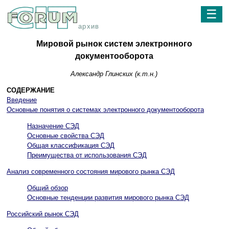
☰
архив
Мировой рынок систем электронного
документооборота
Александр Глинских (к.т.н.)
СОДЕРЖАНИЕ
Введение
Основные понятия о системах электронного документооборота
Назначение СЭД
Основные свойства СЭД
Общая классификация СЭД
Преимущества от использования СЭД
Анализ современного состояния мирового рынка СЭД
Общий обзор
Основные тенденции развития мирового рынка СЭД
Российский рынок СЭД