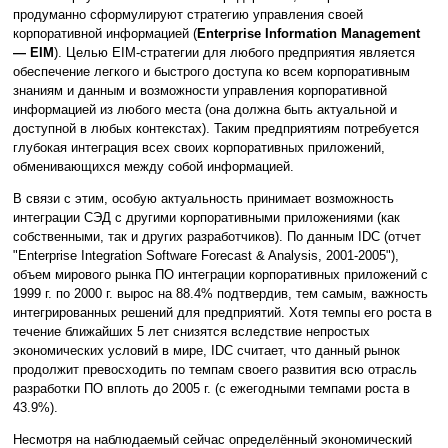
продуманно сформулируют стратегию управления своей
корпоративной информацией (
Enterprise Information Management
— EIM
). Целью EIM-стратегии для любого предприятия является
обеспечение легкого и быстрого доступа ко всем корпоративным
знаниям и данным и возможности управления корпоративной
информацией из любого места (она должна быть актуальной и
доступной в любых контекстах). Таким предприятиям потребуется
глубокая интеграция всех своих корпоративных приложений,
обменивающихся между собой информацией.
В связи с этим, особую актуальность принимает возможность
интеграции СЭД с другими корпоративными приложениями (как
собственными, так и других разработчиков). По данным IDC (отчет
"Enterprise Integration Software Forecast & Analysis, 2001-2005"),
объем мирового рынка ПО интеграции корпоративных приложений с
1999 г. по 2000 г. вырос на 88.4% подтвердив, тем самым, важность
интегрированных решений для предприятий. Хотя темпы его роста в
течение ближайших 5 лет снизятся вследствие непростых
экономических условий в мире, IDC считает, что данный рынок
продолжит превосходить по темпам своего развития всю отрасль
разработки ПО вплоть до 2005 г. (с ежегодными темпами роста в
43.9%).
Несмотря на наблюдаемый сейчас определённый экономический