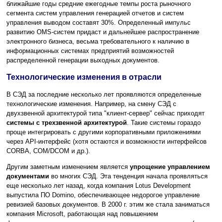
ближайшие годы средние ежегодные темпы роста рыночного
сегмента систем управления генерацией отчетов и систем
управления выводом составят 30%. Определенный импульс
развитию OMS-систем придаст и дальнейшее распространение
электронного бизнеса, весьма требовательного к наличию в
информационных системах предприятий возможностей
распределенной генерации выходных документов.
Технологические изменения в отрасли
В СЭД за последние несколько лет проявляются определенные
технологические изменения. Например, на смену СЭД с
двухзвенной архитектурой типа "клиент-сервер" сейчас приходят
системы с трехзвенной архитектурой
. Такие системы гораздо
проще интегрировать с другими корпоративными приложениями
через API-интерфейс (хотя остаются и возможности интерфейсов
CORBA, COM/DCOM и др.).
Другим заметным изменением является
упрощение управлением
документами
во многих CЭД. Эта тенденция начала проявляться
еще несколько лет назад, когда компания Lotus Development
выпустила ПО Domino, обеспечивающее недорогое управление
ревизией базовых документов. В 2000 г. этим же стала заниматься
компания Microsoft, работающая над повышением