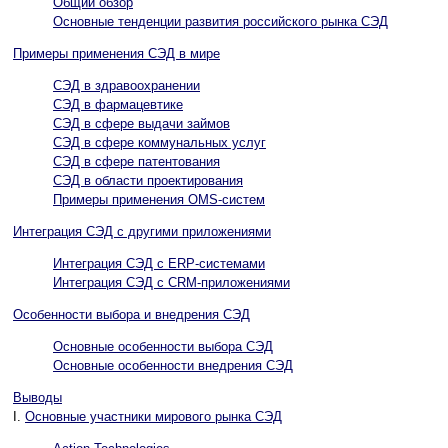
Общий обзор
Основные тенденции развития российского рынка СЭД
Примеры применения CЭД в мире
СЭД в здравоохранении
СЭД в фармацевтике
CЭД в сфере выдачи займов
СЭД в сфере коммунальных услуг
CЭД в сфере патентования
СЭД в области проектирования
Примеры применения OMS-систем
Интеграция СЭД с другими приложениями
Интеграция СЭД с ERP-системами
Интеграция СЭД с CRM-приложениями
Особенности выбора и внедрения СЭД
Основные особенности выбора СЭД
Основные особенности внедрения СЭД
Выводы
I.
Основные участники мирового рынка СЭД