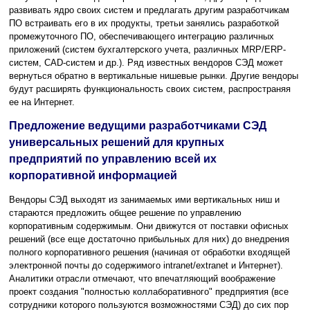
развивать ядро своих систем и предлагать другим разработчикам
ПО встраивать его в их продукты, третьи занялись разработкой
промежуточного ПО, обеспечивающего интеграцию различных
приложений (систем бухгалтерского учета, различных MRP/ERP-
систем, САD-систем и др.). Ряд известных вендоров СЭД может
вернуться обратно в вертикальные нишевые рынки. Другие вендоры
будут расширять функциональность своих систем, распространяя
ее на Интернет.
Предложение ведущими разработчиками СЭД
универсальных решений для крупных
предприятий по управлению всей их
корпоративной информацией
Вендоры СЭД выходят из занимаемых ими вертикальных ниш и
стараются предложить общее решение по управлению
корпоративным содержимым. Они движутся от поставки офисных
решений (все еще достаточно прибыльных для них) до внедрения
полного корпоративного решения (начиная от обработки входящей
электронной почты до содержимого intranet/extranet и Интернет).
Аналитики отрасли отмечают, что впечатляющий воображение
проект создания "полностью коллаборативного" предприятия (все
сотрудники которого пользуются возможностями СЭД) до сих пор