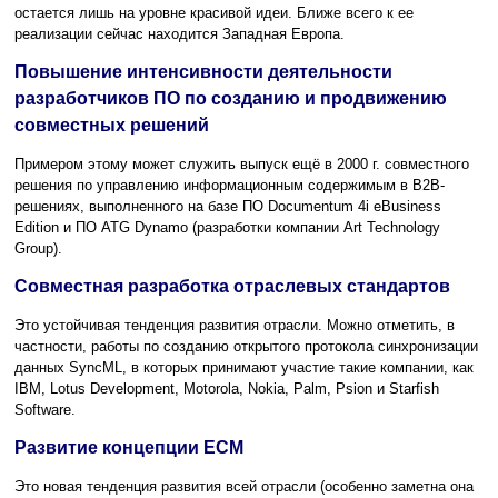
остается лишь на уровне красивой идеи. Ближе всего к ее
реализации сейчас находится Западная Европа.
Повышение интенсивности деятельности
разработчиков ПО по созданию и продвижению
совместных решений
Примером этому может служить выпуск ещё в 2000 г. совместного
решения по управлению информационным содержимым в В2В-
решениях, выполненного на базе ПО Documentum 4i eBusiness
Edition и ПО ATG Dynamo (разработки компании Art Technology
Group).
Совместная разработка отраслевых стандартов
Это устойчивая тенденция развития отрасли. Можно отметить, в
частности, работы по созданию открытого протокола синхронизации
данных SyncML, в которых принимают участие такие компании, как
IBM, Lotus Development, Motorola, Nokia, Palm, Psion и Starfish
Software.
Развитие концепции ЕСМ
Это новая тенденция развития всей отрасли (особенно заметна она