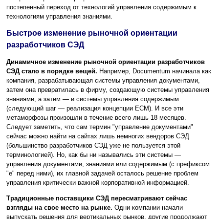
постепенный переход от технологий управления содержимым к
технологиям управления знаниями.
Быстрое изменение рыночной ориентации
разработчиков СЭД
Динамичное изменение рыночной ориентации разработчиков
СЭД стало в порядке вещей.
Например, Documentum начинала как
компания, разрабатывающая системы управления документами,
затем она превратилась в фирму, создающую системы управления
знаниями, а затем — и системы управления содержимым
(следующий шаг — реализация концепции ЕСМ). И все эти
метаморфозы произошли в течение всего лишь 18 месяцев.
Следует заметить, что сам термин "управление документами"
сейчас можно найти на сайтах лишь немногих вендоров СЭД
(большинство разработчиков СЭД уже не пользуется этой
терминологией). Но, как бы ни назывались эти системы —
управления документами, знаниями или содержимым (с префиксом
"e" перед ними), их главной задачей осталось решение проблем
управления критически важной корпоративной информацией.
Традиционные поставщики СЭД пересматривают сейчас
взгляды на свое место на рынке.
Одни компании начали
выпускать решения для вертикальных рынков, другие продолжают