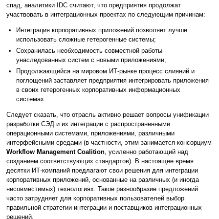
спад, аналитики IDC считают, что предприятия продолжат
участвовать в интеграционных проектах по следующим причинам:
Интеграция корпоративных приложений позволяет лучше
использовать сложные гетерогенные системы;
Сохранилась необходимость совместной работы
унаследованных систем с новыми приложениями;
Продолжающийся на мировом ИТ-рынке процесс слияний и
поглощений заставляет предприятия интегрировать приложения
в своих гетерогенных корпоративных информационных
системах.
Следует сказать, что отрасль активно решает вопросы унификации
разработки СЭД и их интеграции с распространенными
операционными системами, приложениями, различными
интерфейсными средами (в частности, этим занимается консорциум
Workflow Management Coalition
, усиленно работающий над
созданием соответствующих стандартов). В настоящее время
десятки ИТ-компаний предлагают свои решения для интеграции
корпоративных приложений, основанные на различных (и иногда
несовместимых) технологиях. Такое разнообразие предложений
часто затрудняет для корпоративных пользователей выбор
правильной стратегии интеграции и поставщиков интеграционных
решений.