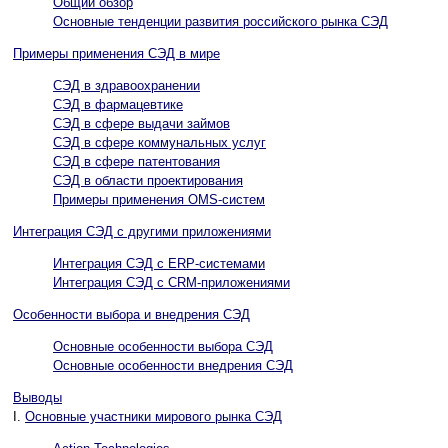
Общий обзор
Основные тенденции развития российского рынка СЭД
Примеры применения CЭД в мире
СЭД в здравоохранении
СЭД в фармацевтике
CЭД в сфере выдачи займов
СЭД в сфере коммунальных услуг
CЭД в сфере патентования
СЭД в области проектирования
Примеры применения OMS-систем
Интеграция СЭД с другими приложениями
Интеграция СЭД с ERP-системами
Интеграция СЭД с CRM-приложениями
Особенности выбора и внедрения СЭД
Основные особенности выбора СЭД
Основные особенности внедрения СЭД
Выводы
I.
Основные участники мирового рынка СЭД