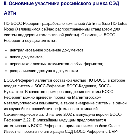
II. Основные участники российского рынка СЭД
АйТи
ПО БОСС-Референт разработано компанией АйТи на базе ПО Lotus
Notes (являющимся сейчас распространенным стандартом для
систем поддержки коллективной работы). C помощью БОСС-
Референта осуществляются:
централизованное хранение документов;
поиск документов;
пересылка сложных документов любых форматов;
разграничение доступа к документам.
БОСС-Референт является составной частью ПО БОСС, в которое
входят системы БОСС-Референт, БОСС-Кадровик, БОСС-
Бухгалтер. В качестве примеров внедрения системы БОСС-
Референт можно привести проект на Магнитогорском
металлургическом комбинате, а также внедрение системы в одной
из крупнейших российских нефтегазовых компаний
Сахалинморнефтегаз. В начале 2002 г. выпущена версия БОСС-
Референт 2.22. В ближайшем будущем предполагается
интегрировать БОСС-Референт с приложениями на базе Oracle.
Известны проекты по интеграции СЭД БОСС-Референт с ERP-