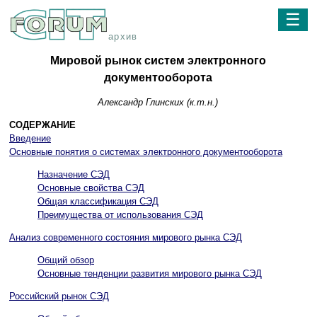
☰
архив
Мировой рынок систем электронного
документооборота
Александр Глинских (к.т.н.)
СОДЕРЖАНИЕ
Введение
Основные понятия о системах электронного документооборота
Назначение СЭД
Основные свойства СЭД
Общая классификация СЭД
Преимущества от использования СЭД
Анализ современного состояния мирового рынка СЭД
Общий обзор
Основные тенденции развития мирового рынка СЭД
Российский рынок СЭД