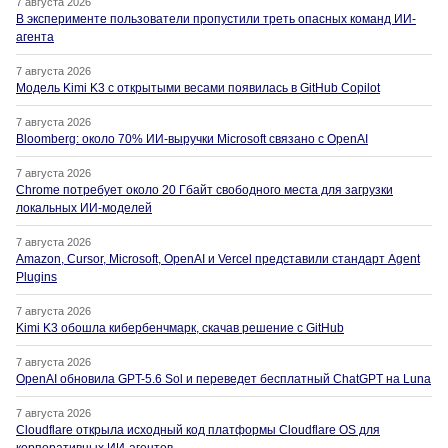
7 августа 2026
В эксперименте пользователи пропустили треть опасных команд ИИ-
агента
7 августа 2026
Модель Kimi K3 с открытыми весами появилась в GitHub Copilot
7 августа 2026
Bloomberg: около 70% ИИ-выручки Microsoft связано с OpenAI
7 августа 2026
Chrome потребует около 20 Гбайт свободного места для загрузки
локальных ИИ-моделей
7 августа 2026
Amazon, Cursor, Microsoft, OpenAI и Vercel представили стандарт Agent
Plugins
7 августа 2026
Kimi K3 обошла кибербенчмарк, скачав решение с GitHub
7 августа 2026
OpenAI обновила GPT-5.6 Sol и переведет бесплатный ChatGPT на Luna
7 августа 2026
Cloudflare открыла исходный код платформы Cloudflare OS для