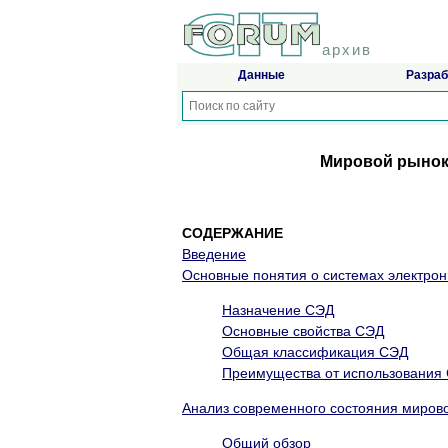
архив
Данные
Разраб
Мировой рынок
СОДЕРЖАНИЕ
Введение
Основные понятия о системах электрон
Назначение СЭД
Основные свойства СЭД
Общая классификация СЭД
Преимущества от использования
Анализ современного состояния миров
Общий обзор