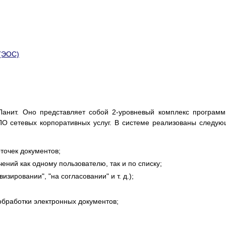
(ЭОС)
анит. Оно представляет собой 2-уровневый комплекс програм
ПО сетевых корпоративных услуг. В системе реализованы следу
точек документов;
ений как одному пользователю, так и по списку;
изировании", "на согласовании" и т. д.);
бработки электронных документов;