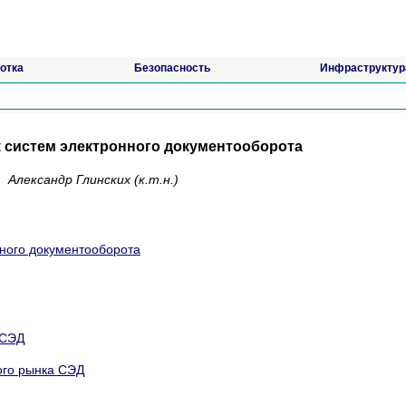
отка
Безопасность
Инфраструктур
 систем электронного документооборота
Александр Глинских (к.т.н.)
ного документооборота
 СЭД
ого рынка СЭД