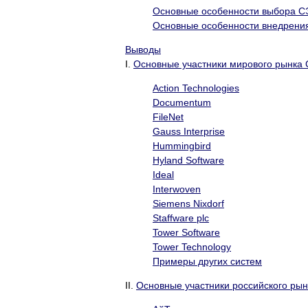
Основные особенности выбора С
Основные особенности внедрени
Выводы
I.
Основные участники мирового рынка
Action Technologies
Documentum
FileNet
Gauss Interprise
Hummingbird
Hyland Software
Ideal
Interwoven
Siemens Nixdorf
Staffware plc
Tower Software
Tower Technology
Примеры других систем
II.
Основные участники российского ры