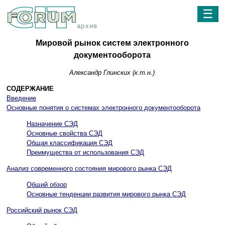
☰
архив
Мировой рынок систем электронного
документооборота
Александр Глинских (к.т.н.)
СОДЕРЖАНИЕ
Введение
Основные понятия о системах электронного документооборота
Назначение СЭД
Основные свойства СЭД
Общая классификация СЭД
Преимущества от использования СЭД
Анализ современного состояния мирового рынка СЭД
Общий обзор
Основные тенденции развития мирового рынка СЭД
Российский рынок СЭД