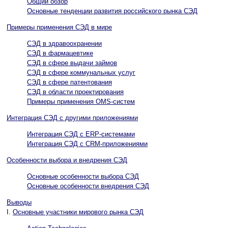
Общий обзор
Основные тенденции развития российского рынка СЭД
Примеры применения CЭД в мире
СЭД в здравоохранении
СЭД в фармацевтике
CЭД в сфере выдачи займов
СЭД в сфере коммунальных услуг
CЭД в сфере патентования
СЭД в области проектирования
Примеры применения OMS-систем
Интеграция СЭД с другими приложениями
Интеграция СЭД с ERP-системами
Интеграция СЭД с CRM-приложениями
Особенности выбора и внедрения СЭД
Основные особенности выбора СЭД
Основные особенности внедрения СЭД
Выводы
I.
Основные участники мирового рынка СЭД