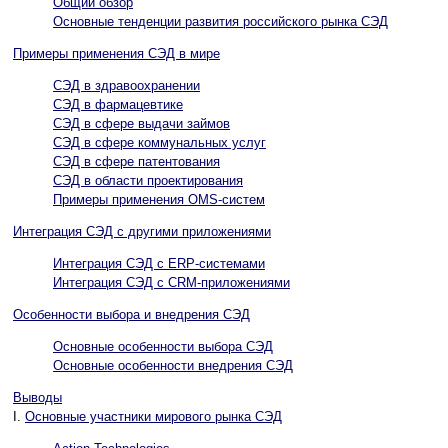
Общий обзор
Основные тенденции развития российского рынка СЭД
Примеры применения CЭД в мире
СЭД в здравоохранении
СЭД в фармацевтике
CЭД в сфере выдачи займов
СЭД в сфере коммунальных услуг
CЭД в сфере патентования
СЭД в области проектирования
Примеры применения OMS-систем
Интеграция СЭД с другими приложениями
Интеграция СЭД с ERP-системами
Интеграция СЭД с CRM-приложениями
Особенности выбора и внедрения СЭД
Основные особенности выбора СЭД
Основные особенности внедрения СЭД
Выводы
I.
Основные участники мирового рынка СЭД