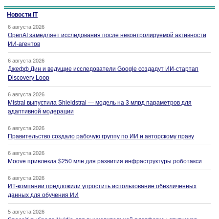
Новости IT
6 августа 2026
OpenAI замедляет исследования после неконтролируемой активности
ИИ-агентов
6 августа 2026
Джефф Дин и ведущие исследователи Google создадут ИИ-стартап
Discovery Loop
6 августа 2026
Mistral выпустила Shieldstral — модель на 3 млрд параметров для
адаптивной модерации
6 августа 2026
Правительство создало рабочую группу по ИИ и авторскому праву
6 августа 2026
Moove привлекла $250 млн для развития инфраструктуры роботакси
6 августа 2026
ИТ-компании предложили упростить использование обезличенных
данных для обучения ИИ
5 августа 2026