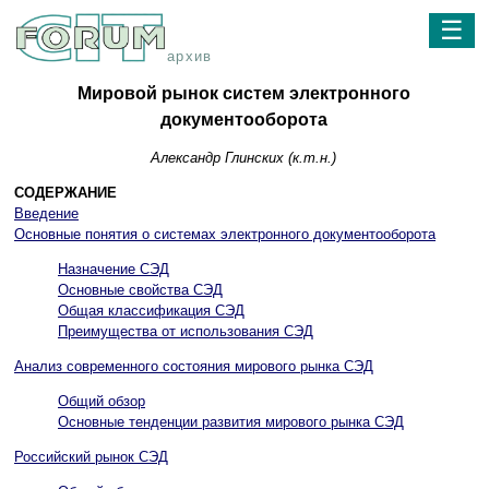
☰
архив
Мировой рынок систем электронного
документооборота
Александр Глинских (к.т.н.)
СОДЕРЖАНИЕ
Введение
Основные понятия о системах электронного документооборота
Назначение СЭД
Основные свойства СЭД
Общая классификация СЭД
Преимущества от использования СЭД
Анализ современного состояния мирового рынка СЭД
Общий обзор
Основные тенденции развития мирового рынка СЭД
Российский рынок СЭД