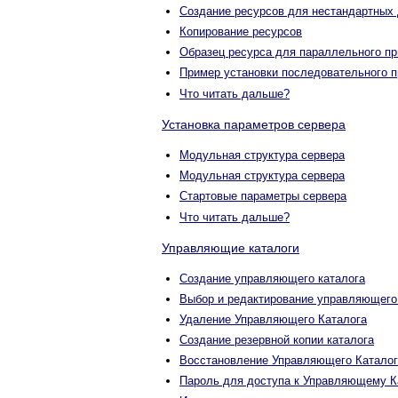
Создание ресурсов для нестандартных 
Копирование ресурсов
Образец ресурса для параллельного пр
Пример установки последовательного п
Что читать дальше?
Установка параметров сервера
Модульная структура сервера
Модульная структура сервера
Стартовые параметры сервера
Что читать дальше?
Управляющие каталоги
Создание управляющего каталога
Выбор и редактирование управляющего
Удаление Управляющего Каталога
Создание резервной копии каталога
Восстановление Управляющего Каталог
Пароль для доступа к Управляющему К