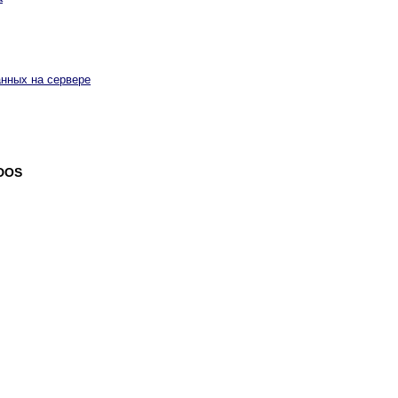
анных на сервере
 DOS