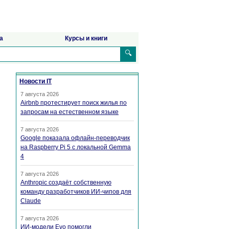
а
Курсы и книги
🔍
Новости IT
7 августа 2026
Airbnb протестирует поиск жилья по
запросам на естественном языке
7 августа 2026
Google показала офлайн-переводчик
на Raspberry Pi 5 с локальной Gemma
4
7 августа 2026
Anthropic создаёт собственную
команду разработчиков ИИ-чипов для
Claude
7 августа 2026
ИИ-модели Evo помогли