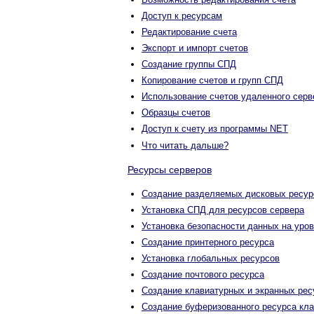
Доступ к ресурсам
Редактирование счета
Экспорт и импорт счетов
Создание группы СПД
Копирование счетов и групп СПД
Использование счетов удаленного серв
Образцы счетов
Доступ к счету из программы NET
Что читать дальше?
Ресурсы серверов
Создание разделяемых дисковых ресур
Установка СПД для ресурсов сервера
Установка безопасности данных на уро
Создание принтерного ресурса
Установка глобальных ресурсов
Создание почтового ресурса
Создание клавиатурных и экранных рес
Создание буферизованного ресурса кл