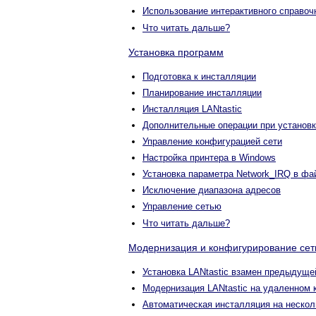
Использование интерактивного справоч
Что читать дальше?
Установка программ
Подготовка к инсталляции
Планирование инсталляции
Инсталляция LANtastic
Дополнительные операции при установ
Управление конфигурацией сети
Настройка принтера в Windows
Установка параметра Network_IRQ в ф
Исключение диапазона адресов
Управление сетью
Что читать дальше?
Модернизация и конфигурирование сети
Установка LANtastic взамен предыдуще
Модернизация LANtastic на удаленном
Автоматическая инсталляция на неско