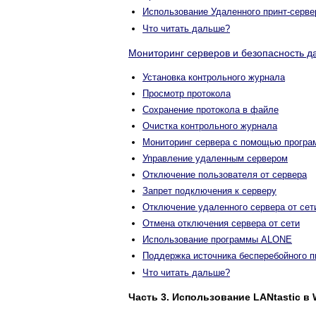
Использование Удаленного принт-серве
Что читать дальше?
Мониторинг серверов и безопасность д
Установка контрольного журнала
Просмотр протокола
Сохранение протокола в файле
Очистка контрольного журнала
Мониторинг сервера с помощью прогр
Управление удаленным сервером
Отключение пользователя от сервера
Запрет подключения к серверу
Отключение удаленного сервера от сет
Отмена отключения сервера от сети
Использование программы ALONE
Поддержка источника бесперебойного п
Что читать дальше?
Часть 3. Использование LANtastic в