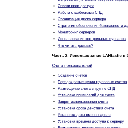
Списки прав доступа
Работа с шаблонами СПД
Организация диска сервера
Стратегия обеспечения безопасности д
Мониторинг серверов
Использование контрольных журналов
Что читать дальше?
Часть 2. Использование LANtastic в
Счета пользователей
Создание счетов
Порядок размещения групповых счетов
Размещение счета в группе СПД
Установка привилегий для счета
Запрет использования счета
Установка срока действия счета
Установка даты смены пароля
Установка времени доступа к серверу
Возможность редактирования счета