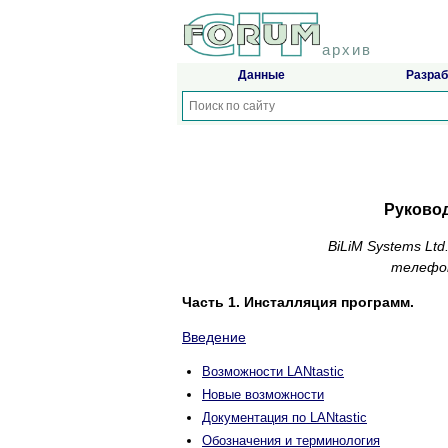
архив
Данные
Разраб
Руковод
BiLiM Systems Lt
телефон
Часть 1. Инсталляция программ.
Введение
Возможности LANtastic
Новые возможности
Документация по LANtastic
Обозначения и терминология