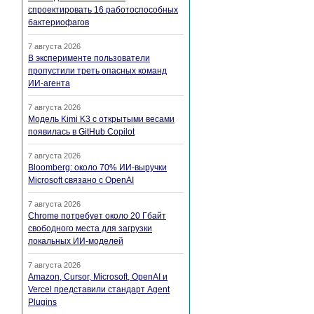
спроектировать 16 работоспособных
бактериофагов
7 августа 2026
В эксперименте пользователи
пропустили треть опасных команд
ИИ-агента
7 августа 2026
Модель Kimi K3 с открытыми весами
появилась в GitHub Copilot
7 августа 2026
Bloomberg: около 70% ИИ-выручки
Microsoft связано с OpenAI
7 августа 2026
Chrome потребует около 20 Гбайт
свободного места для загрузки
локальных ИИ-моделей
7 августа 2026
Amazon, Cursor, Microsoft, OpenAI и
Vercel представили стандарт Agent
Plugins