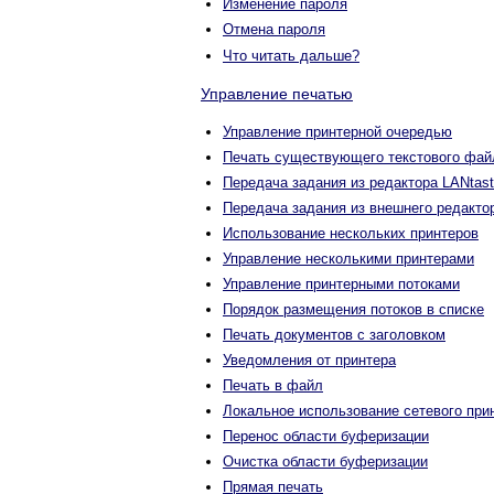
Изменение пароля
Отмена пароля
Что читать дальше?
Управление печатью
Управление принтерной очередью
Печать существующего текстового фай
Передача задания из редактора LANtast
Передача задания из внешнего редакто
Использование нескольких принтеров
Управление несколькими принтерами
Управление принтерными потоками
Порядок размещения потоков в списке
Печать документов с заголовком
Уведомления от принтера
Печать в файл
Локальное использование сетевого при
Перенос области буферизации
Очистка области буферизации
Прямая печать