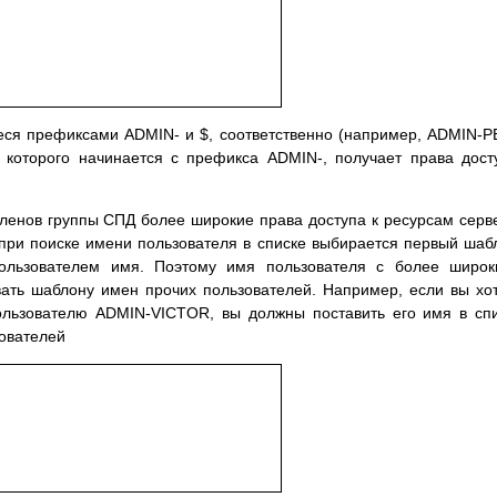
еся префиксами ADMIN- и $, соответственно (например, ADMIN-
 которого начинается с префикса ADMIN-, получает права дост
ленов группы СПД более широкие права доступа к ресурсам серв
 при поиске имени пользователя в списке выбирается первый шаб
пользователем имя. Поэтому имя пользователя с более широ
ать шаблону имен прочих пользователей. Например, если вы хо
ользователю ADMIN-VICTOR, вы должны поставить его имя в сп
ователей