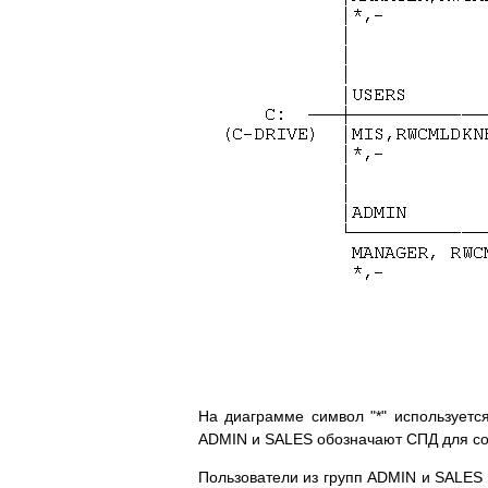
На диаграмме символ "*" использует
ADMIN и SALES обозначают СПД для сот
Пользователи из групп ADMIN и SALES 