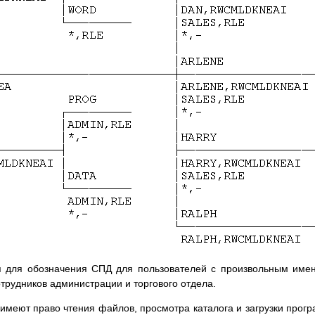
ся для обозначения СПД для пользователей с произвольным име
рудников администрации и торгового отдела.
имеют право чтения файлов, просмотра каталога и загрузки прог