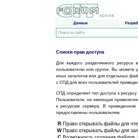
архив
Данные
Разраб
Списки прав доступа
Для каждого разделяемого ресурса 
пользователю или группе. Вы можете у
иных каталогов или для отдельных фай
с СПД для всех пользователей приведе
СПД определяет тип доступа к ресурсу 
Пользователи, не имеющие привилеги
к ресурсам сервера. В приведенном 
предоставлены пользователям:
R
Право открывать файлы для чте
W
Право открывать файлы для зап
C
Возможность создания файлов. 