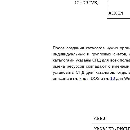
После создания каталогов нужно орга
индивидуальных и групповых счетов,
каталогами указаны СПД для всех поль
имена ресурсов совпадают с именами 
установить СПД для каталогов, отдел
описана в гл.
7
для DOS и гл.
13
для Wi