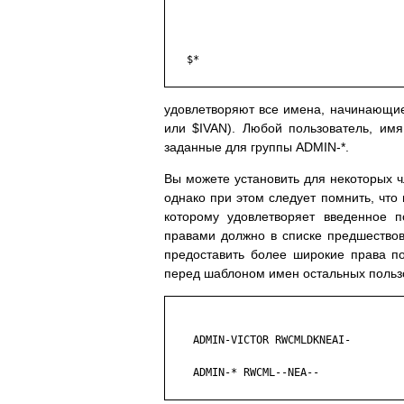
   $*

удовлетворяют все имена, начинающи
или $IVAN). Любой пользователь, имя
заданные для группы ADMIN-*.
Вы можете установить для некоторых ч
однако при этом следует помнить, что
которому удовлетворяет введенное 
правами должно в списке предшествов
предоставить более широкие права п
перед шаблоном имен остальных польз
    ADMIN-VICTOR RWCMLDKNEAI-

    ADMIN-* RWCML--NEA--
