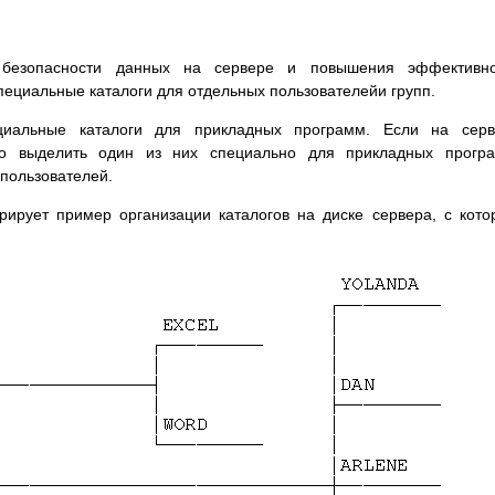
 безопасности данных на сервере и повышения эффективно
пециальные каталоги для отдельных пользователейи групп.
циальные каталоги для прикладных программ. Если на серв
но выделить один из них специально для прикладных програ
 пользователей.
ирует пример организации каталогов на диске сервера, с кот