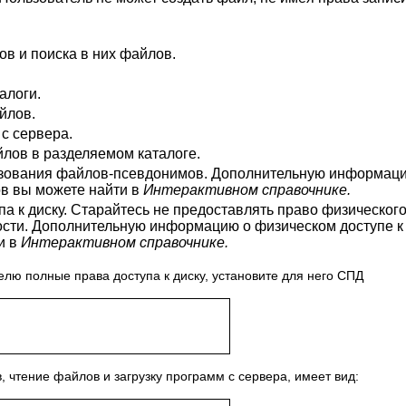
в и поиска в них файлов.
алоги.
йлов.
с сервера.
лов в разделяемом каталоге.
ьзования файлов-псевдонимов. Дополнительную информац
в вы можете найти в
Интерактивном справочнике.
а к диску. Старайтесь не предоставлять право физическог
ости. Дополнительную информацию о физическом доступе к
и в
Интерактивном справочнике.
елю полные права доступа к диску, установите для него СПД
 чтение файлов и загрузку программ с сервера, имеет вид: