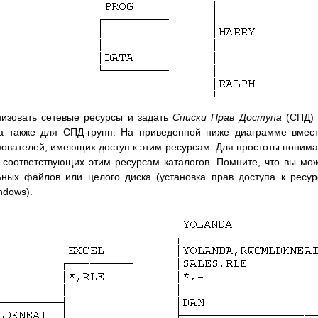
низовать сетевые ресурсы и задать
Списки Прав Доступа
(СПД)
 а также для СПД-групп. На приведенной ниже диаграмме вмес
зователей, имеющих доступ к этим ресурсам. Для простоты поним
соответствующих этим ресурсам каталогов. Помните, что вы мо
ьных файлов или целого диска (установка прав доступа к ресу
ndows).