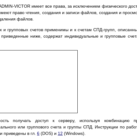
ADMIN-VICTOR имеет все права, за исключением физического дос
имеют право чтения, создания и записи файлов, создания и просм
удаления файлов.
 и групповых счетов применимы и к счетам СПД-групп, описанн
приведенные ниже, содержат индивидуальные и групповые счет
ость получать доступ к серверу, используя комбинацию пр
льного или группового счета и группы СПД. Инструкции по рабо
и приведены в гл.
6
(DOS) и
12
(Windows).