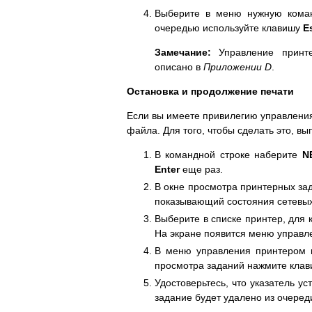
Выберите в меню нужную кома
очередью используйте клавишу
E
Замечание:
Управление принт
описано в
Приложении D
.
Остановка и продолжение печати
Если вы имеете привилегию управлени
файла. Для того, чтобы сделать это, 
В командной строке наберите
N
Enter
еще раз.
В окне просмотра принтерных з
показывающий состояния сетевых 
Выберите в списке принтер, для 
На экране появится меню управл
В меню управления принтером
просмотра заданий нажмите кла
Удостоверьтесь, что указатель 
задание будет удалено из очеред