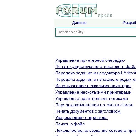
архив
Данные
Разраб
Управление принтерной очередью
Печать существующего текстового фай
Передача задания из редактора LANtast
Передача задания из внешнего редакто
Использование нескольких принтеров
Управление несколькими принтерами
Управление принтерными потоками
Порядок размещения потоков в списке
Печать документов с заголовком
Уведомления от принтера
Печать в файл
Локальное использование сетевого при