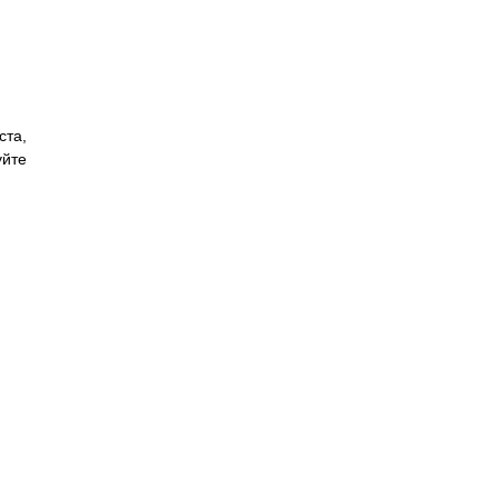
ста,
уйте