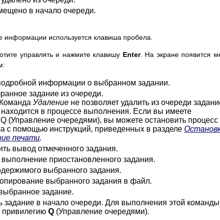
мещено в начало очереди.
е информации используется клавиша пробела.
хотите управлять и нажмите клавишу
Enter
. На экране появится 
м:
подробной информации о выбранном задании.
ранное задание из очереди.
Команда
Удаление
не позволяет удалить из очереди задани
 находится в процессе выполнения. Если вы имеете
Q (Управление очередями), вы можете остановить процесс
а с помощью инструкций, приведенных в разделе
Останов
ние печати
.
ть вывод отмеченного задания.
 выполнение приостановленного задания.
одержимого выбранного задания.
опирование выбранного задания в файл.
выбранное задание.
 задание в начало очереди. Для выполнения этой команды
ь привилегию
Q
(Управление очередями).