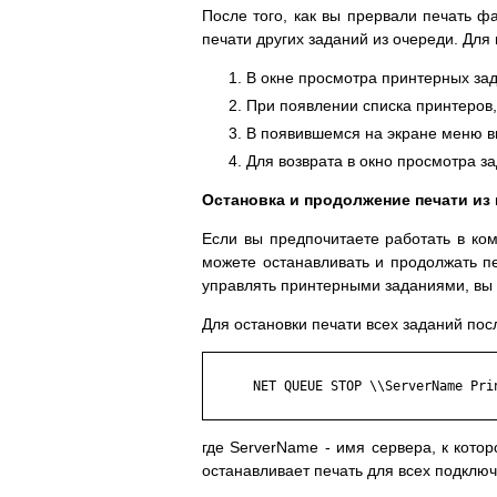
После того, как вы прервали печать ф
печати других заданий из очереди. Дл
В окне просмотра принтерных за
При появлении списка принтеров
В появившемся на экране меню 
Для возврата в окно просмотра 
Остановка и продолжение печати из
Если вы предпочитаете работать в к
можете останавливать и продолжать пе
управлять принтерными заданиями, вы
Для остановки печати всех заданий по
      NET QUEUE STOP \\ServerName Prin
где ServerName - имя сервера, к котор
останавливает печать для всех подклю