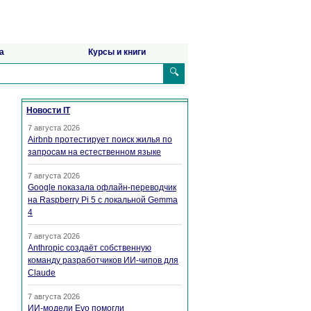
а
Курсы и книги
🔍
Новости IT
7 августа 2026
Airbnb протестирует поиск жилья по
запросам на естественном языке
7 августа 2026
Google показала офлайн-переводчик
на Raspberry Pi 5 с локальной Gemma
4
7 августа 2026
Anthropic создаёт собственную
команду разработчиков ИИ-чипов для
Claude
7 августа 2026
ИИ-модели Evo помогли