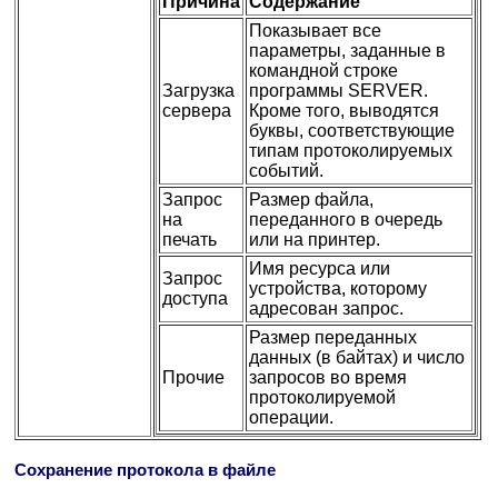
Причина
Содержание
Показывает все
параметры, заданные в
командной строке
Загрузка
программы SERVER.
сервера
Кроме того, выводятся
буквы, соответствующие
типам протоколируемых
событий.
Запрос
Размер файла,
на
переданного в очередь
печать
или на принтер.
Имя ресурса или
Запрос
устройства, которому
доступа
адресован запрос.
Размер переданных
данных (в байтах) и число
Прочие
запросов во время
протоколируемой
операции.
Сохранение протокола в файле