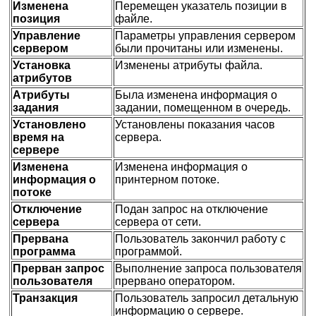
Изменена
Перемещен указатель позиции в
позиция
файле.
Управление
Параметры управления сервером
сервером
были прочитаны или изменены.
Установка
Изменены атрибуты файла.
атрибутов
Атрибуты
Была изменена информация о
задания
задании, помещенном в очередь.
Установлено
Установлены показания часов
время на
сервера.
сервере
Изменена
Изменена информация о
информация о
принтерном потоке.
потоке
Отключение
Подан запрос на отключение
сервера
сервера от сети.
Прервана
Пользователь закончил работу с
программа
программой.
Прерван запрос
Выполнение запроса пользователя
пользователя
прервано оператором.
Транзакция
Пользователь запросил детальную
информацию о сервере.