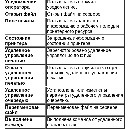
Уведомление
Пользователь получил
оператора
уведомление.
Открыт файл
Открыт файл на сервере.
Поле печати
Пользователь запросил
информацию о рабочем поле для
принтерного ресурса.
Состояние
Запрошена информация о
принтера
состоянии принтера.
Удаленное
Зарегистрировано удаленное
управление
управление печатью
печатью
Отказ в
Пользователь получил отказ при
удаленном
попытке удаленного управления
управлении
печатью.
печатью
Удаленное
Установлены или изменены
управление
параметры удаленного управления
очередью
очередью.
Переименован
Переименован файл на сервере.
файл
Выполнена
Выполнена команда от удаленного
команда
пользователя