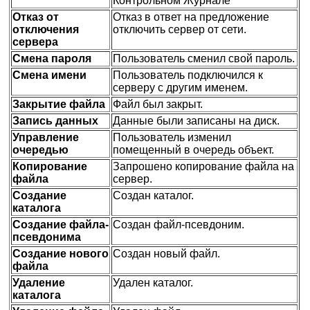
Контрольном Журнале
Отказ от
Отказ в ответ на предложение
отключения
отключить сервер от сети.
сервера
Смена пароля
Пользователь сменил свой пароль.
Смена имени
Пользователь подключился к
серверу с другим именем.
Закрытие файла
Файл был закрыт.
Запись данных
Данные были записаны на диск.
Управление
Пользователь изменил
очередью
помещенный в очередь объект.
Копирование
Запрошено копирование файла на
файла
сервер.
Создание
Создан каталог.
каталога
Создание файла-
Создан файл-псевдоним.
псевдонима
Создание нового
Создан новый файл.
файла
Удаление
Удален каталог.
каталога