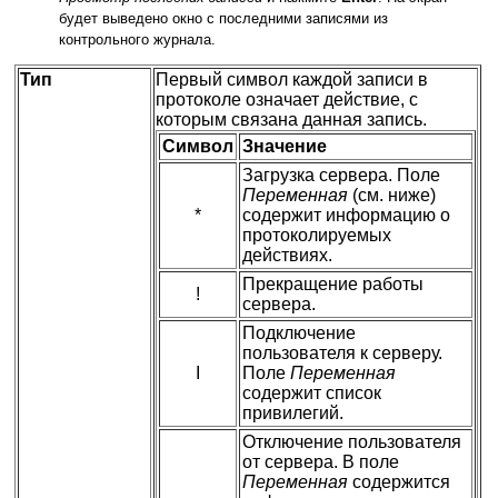
будет выведено окно с последними записями из
контрольного журнала.
Тип
Первый символ каждой записи в
протоколе означает действие, с
которым связана данная запись.
Символ
Значение
Загрузка сервера. Поле
Переменная
(см. ниже)
*
содержит информацию о
протоколируемых
действиях.
Прекращение работы
!
сервера.
Подключение
пользователя к серверу.
I
Поле
Переменная
содержит список
привилегий.
Отключение пользователя
от сервера. В поле
Переменная
содержится