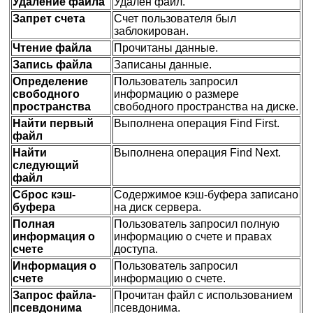
Удаление файла
Удален файл.
Запрет счета
Счет пользователя был
заблокирован.
Чтение файла
Прочитаны данные.
Запись файла
Записаны данные.
Определение
Пользователь запросил
свободного
информацию о размере
пространства
свободного пространства на диске.
Найти первый
Выполнена операция Find First.
файл
Найти
Выполнена операция Find Next.
следующий
файл
Сброс кэш-
Содержимое кэш-буфера записано
буфера
на диск сервера.
Полная
Пользователь запросил полную
информация о
информацию о счете и правах
счете
доступа.
Информация о
Пользователь запросил
счете
информацию о счете.
Запрос файла-
Прочитан файл с использованием
псевдонима
псевдонима.