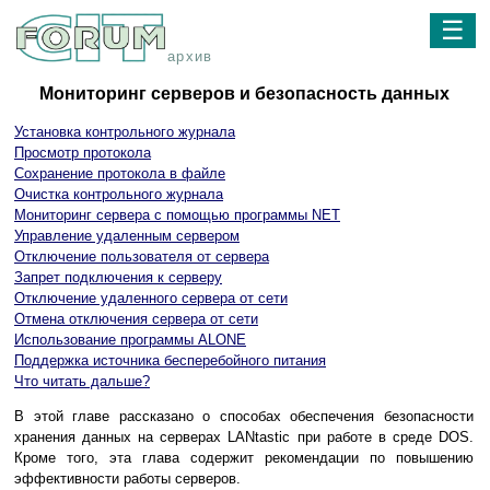
☰
архив
Мониторинг серверов и безопасность данных
Установка контрольного журнала
Просмотр протокола
Сохранение протокола в файле
Очистка контрольного журнала
Мониторинг сервера с помощью программы NET
Управление удаленным сервером
Отключение пользователя от сервера
Запрет подключения к серверу
Отключение удаленного сервера от сети
Отмена отключения сервера от сети
Использование программы ALONE
Поддержка источника бесперебойного питания
Что читать дальше?
В этой главе рассказано о способах обеспечения безопасности
хранения данных на серверах LANtastic при работе в среде DOS.
Кроме того, эта глава содержит рекомендации по повышению
эффективности работы серверов.