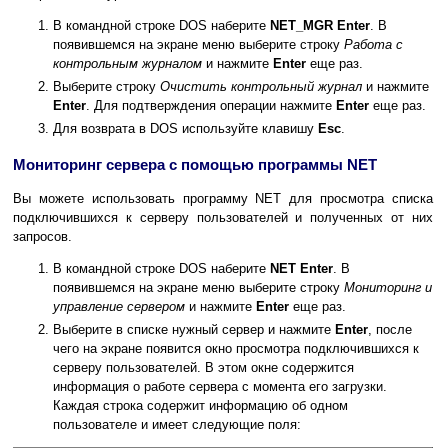
В командной строке DOS наберите
NET_MGR Enter
. В
появившемся на экране меню выберите строку
Работа с
контрольным журналом
и нажмите
Enter
еще раз.
Выберите строку
Очистить контрольный журнал
и нажмите
Enter
. Для подтверждения операции нажмите
Enter
еще раз.
Для возврата в DOS используйте клавишу
Esc
.
Мониторинг сервера с помощью программы NET
Вы можете использовать программу NET для просмотра списка
подключившихся к серверу пользователей и полученных от них
запросов.
В командной строке DOS наберите
NET Enter
. В
появившемся на экране меню выберите строку
Мониторинг и
управление сервером
и нажмите
Enter
еще раз.
Выберите в списке нужный сервер и нажмите
Enter
, после
чего на экране появится окно просмотра подключившихся к
серверу пользователей. В этом окне содержится
информация о работе сервера с момента его загрузки.
Каждая строка содержит информацию об одном
пользователе и имеет следующие поля: