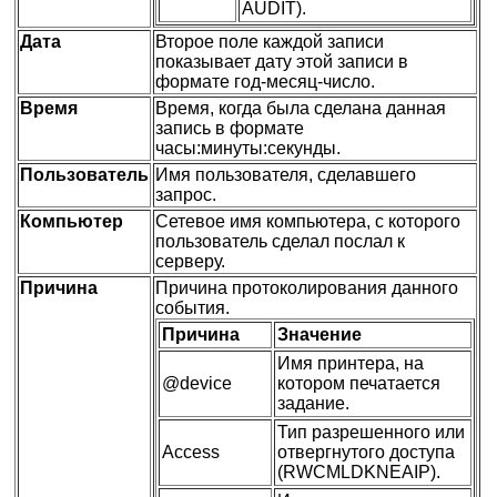
AUDIT).
Дата
Второе поле каждой записи
показывает дату этой записи в
формате год-месяц-число.
Время
Время, когда была сделана данная
запись в формате
часы:минуты:секунды.
Пользователь
Имя пользователя, сделавшего
запрос.
Компьютер
Сетевое имя компьютера, с которого
пользователь сделал послал к
серверу.
Причина
Причина протоколирования данного
события.
Причина
Значение
Имя принтера, на
@device
котором печатается
задание.
Тип разрешенного или
Access
отвергнутого доступа
(RWCMLDKNEAIP).