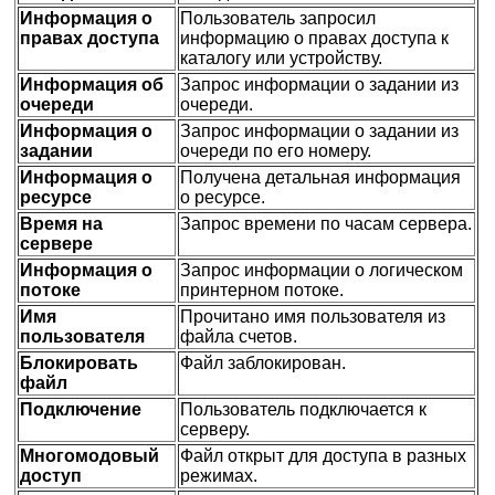
Информация о
Пользователь запросил
правах доступа
информацию о правах доступа к
каталогу или устройству.
Информация об
Запрос информации о задании из
очереди
очереди.
Информация о
Запрос информации о задании из
задании
очереди по его номеру.
Информация о
Получена детальная информация
ресурсе
о ресурсе.
Время на
Запрос времени по часам сервера.
сервере
Информация о
Запрос информации о логическом
потоке
принтерном потоке.
Имя
Прочитано имя пользователя из
пользователя
файла счетов.
Блокировать
Файл заблокирован.
файл
Подключение
Пользователь подключается к
серверу.
Многомодовый
Файл открыт для доступа в разных
доступ
режимах.