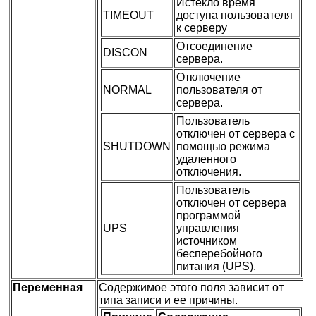
Истекло время
TIMEOUT
доступа пользователя
к серверу
Отсоединение
DISCON
сервера.
Отключение
NORMAL
пользователя от
сервера.
Пользователь
отключен от сервера с
SHUTDOWN
помощью режима
удаленного
отключения.
Пользователь
отключен от сервера
программой
UPS
управления
источником
бесперебойного
питания (UPS).
Переменная
Содержимое этого поля зависит от
типа записи и ее причины.