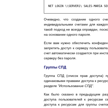
  NET LOGIN \\SERVER1\ SALES-MARIA SEC
Очевидно, что создание одного сч
индивидуальными счетами для каждого
такой подход не всегда оправдан, поск
на основании одного пароля.
Если вам нужно обеспечить конфиден
запретить доступ к серверу пользоват
счет автоматически создается при инст
серверу без пароля.
Группы СПД
Группа СПД (список прав доступа) п
одинаковыми правами доступа к ресурс
разделе
"Использование СПД".
Как было сказано в предыдущем раз
доступа пользователей к ресурсам с
доступа к ресурсам для группы счето