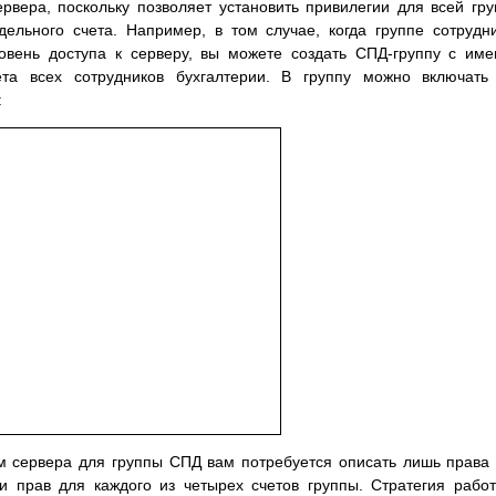
рвера, поскольку позволяет установить привилегии для всей гр
ельного счета. Например, в том случае, когда группе сотрудн
ровень доступа к серверу, вы можете создать СПД-группу с им
а всех сотрудников бухгалтерии. В группу можно включать 
:
ам сервера для группы СПД вам потребуется описать лишь права
 прав для каждого из четырех счетов группы. Стратегия рабо