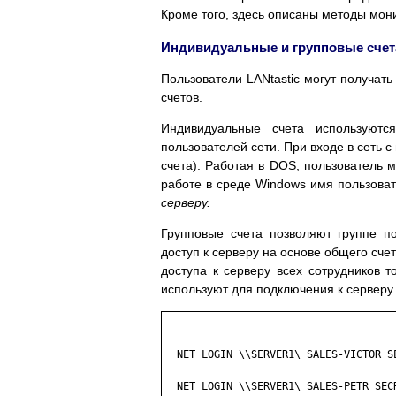
Кроме того, здесь описаны методы мон
Индивидуальные и групповые счет
Пользователи LANtastic могут получат
счетов.
Индивидуальные счета используютс
пользователей сети. При входе в сеть
счета). Работая в DOS, пользователь
работе в среде Windows имя пользова
серверу.
Групповые счета позволяют группе п
доступ к серверу на основе общего сче
доступа к серверу всех сотрудников
используют для подключения к сервер
  NET LOGIN \\SERVER1\ SALES-VICTOR SE
  NET LOGIN \\SERVER1\ SALES-PETR SECR