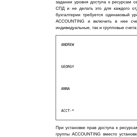
задании уровня доступа к ресурсам се
СПД и не делать это для каждого отд
бухгалтерии требуется одинаковый у
ACCOUNTING и включить в нее счет
индивидуальные, так и групповые счета
  ANDREW

  GEORGY

  ANNA

  ACCT-*

При установке прав доступа к ресурс
группы ACCOUNTING вместо установки