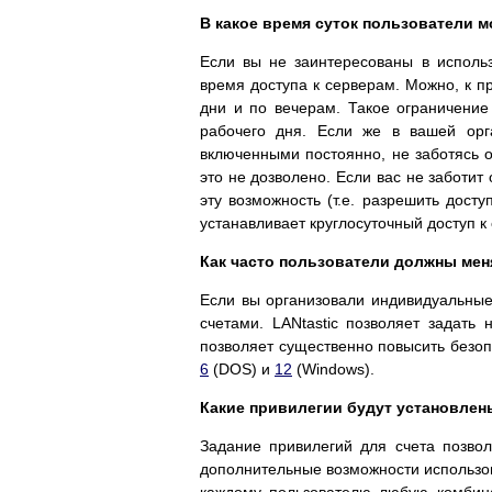
В какое время суток пользователи м
Если вы не заинтересованы в исполь
время доступа к серверам. Можно, к п
дни и по вечерам. Такое ограничение
рабочего дня. Если же в вашей орг
включенными постоянно, не заботясь о 
это не дозволено. Если вас не заботит
эту возможность (т.е. разрешить дост
устанавливает круглосуточный доступ к
Как часто пользователи должны мен
Если вы организовали индивидуальные
счетами. LANtastic позволяет задать
позволяет существенно повысить безоп
6
(DOS) и
12
(Windows).
Какие привилегии будут установлен
Задание привилегий для счета позвол
дополнительные возможности использов