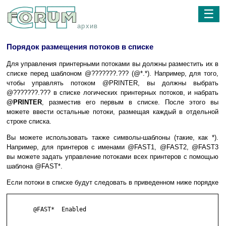
☰
архив
Порядок размещения потоков в списке
Для управления принтерными потоками вы должны разместить их в
списке перед шаблоном @???????.??? (@*.*). Например, для того,
чтобы управлять потоком @PRINTER, вы должны выбрать
@???????.??? в списке логических принтерных потоков, и набрать
@PRINTER
, разместив его первым в списке. После этого вы
можете ввести остальные потоки, размещая каждый в отдельной
строке списка.
Вы можете использовать также символы-шаблоны (такие, как *).
Например, для принтеров с именами @FAST1, @FAST2, @FAST3
вы можете задать управление потоками всех принтеров с помощью
шаблона @FAST*.
Если потоки в списке будут следовать в приведенном ниже порядке
       @FAST*  Enabled
