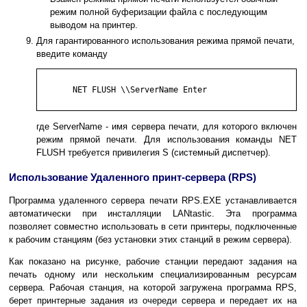
режим полной буферизации файла с последующим
выводом на принтер.
Для гарантированного использования режима прямой печати,
введите команду
       NET FLUSH \\ServerName Enter 

где ServerName - имя сервера печати, для которого включен
режим прямой печати. Для использования команды NET
FLUSH требуется привилегия S (системный диспетчер).
Использование Удаленного принт-сервера (RPS)
Программа удаленного сервера печати RPS.EXE устанавливается
автоматически при инсталляции LANtastic. Эта программа
позволяет совместно использовать в сети принтеры, подключенные
к рабочим станциям (без установки этих станций в режим сервера).
Как показано на рисунке, рабочие станции передают задания на
печать одному или нескольким специализированным ресурсам
сервера. Рабочая станция, на которой загружена программа RPS,
берет принтерные задания из очереди сервера и передает их на