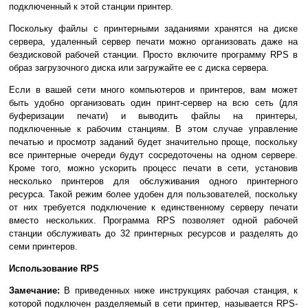
подключенный к этой станции принтер.
Поскольку файлы с принтерными заданиями хранятся на диске
сервера, удаленный сервер печати можно организовать даже на
бездисковой рабочей станции. Просто включите программу RPS в
образ загрузочного диска или загружайте ее с диска сервера.
Если в вашей сети много компьютеров и принтеров, вам может
быть удобно организовать один принт-сервер на всю сеть (для
буферизации печати) и выводить файлы на принтеры,
подключенные к рабочим станциям. В этом случае управление
печатью и просмотр заданий будет значительно проще, поскольку
все принтерные очереди будут сосредоточены на одном сервере.
Кроме того, можно ускорить процесс печати в сети, установив
несколько принтеров для обслуживания одного принтерного
ресурса. Такой режим более удобен для пользователей, поскольку
от них требуется подключение к единственному серверу печати
вместо нескольких. Программа RPS позволяет одной рабочей
станции обслуживать до 32 принтерных ресурсов и разделять до
семи принтеров.
Использование RPS
Замечание:
В приведенных ниже инструкциях рабочая станция, к
которой подключен разделяемый в сети принтер, называется RPS-