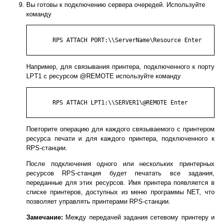
Вы готовы к подключению сервера очередей. Используйте
команду
       RPS ATTACH PORT:\\ServerName\Resource Enter

Например, для связывания принтера, подключенного к порту
LPT1 с ресурсом @REMOTE используйте команду
       RPS ATTACH LPT1:\\SERVER1\@REMOTE Enter

Повторите операцию для каждого связываемого с принтером
ресурса печати и для каждого принтера, подключенного к
RPS-станции.
После подключения одного или нескольких принтерных
ресурсов RPS-станция будет печатать все задания,
переданные для этих ресурсов. Имя принтера появляется в
списке принтеров, доступных из меню программы NET, что
позволяет управлять принтерами RPS-станции.
Замечание:
Между передачей задания сетевому принтеру и