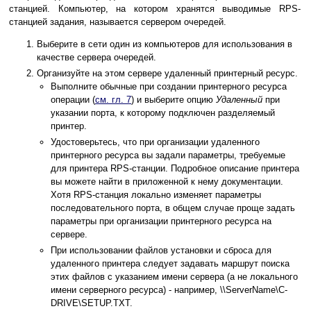
станцией. Компьютер, на котором хранятся выводимые RPS-
станцией задания, называется сервером очередей.
Выберите в сети один из компьютеров для использования в
качестве сервера очередей.
Организуйте на этом сервере удаленный принтерный ресурс.
Выполните обычные при создании принтерного ресурса
операции (
см. гл. 7
) и выберите опцию
Удаленный
при
указании порта, к которому подключен разделяемый
принтер.
Удостоверьтесь, что при организации удаленного
принтерного ресурса вы задали параметры, требуемые
для принтера RPS-станции. Подробное описание принтера
вы можете найти в приложенной к нему документации.
Хотя RPS-станция локально изменяет параметры
последовательного порта, в общем случае проще задать
параметры при организации принтерного ресурса на
сервере.
При использовании файлов установки и сброса для
удаленного принтера следует задавать маршрут поиска
этих файлов с указанием имени сервера (а не локального
имени серверного ресурса) - например, \\ServerName\C-
DRIVE\SETUP.TXT.