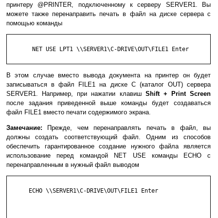
принтеру @PRINTER, подключенному к серверу SERVER1. Вы
можете также перенаправить печать в файл на диске сервера с
помощью команды
       NET USE LPT1 \\SERVER1\C-DRIVE\OUT\FILE1 Enter

В этом случае вместо вывода документа на принтер он будет
записываться в файл FILE1 на диске С (каталог OUT) сервера
SERVER1. Например, при нажатии клавиш
Shift + Print Screen
после задания приведенной выше команды будет создаваться
файл FILE1 вместо печати содержимого экрана.
Замечание:
Прежде, чем перенаправлять печать в файл, вы
должны создать соответствующий файл. Одним из способов
обеспечить гарантированное создание нужного файла является
использование перед командой NET USE команды ECHO с
перенаправленным в нужный файл выводом
      ECHO \\SERVER1\C-DRIVE\OUT\FILE1 Enter
