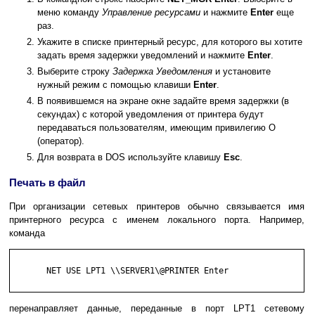
меню команду
Управление ресурсами
и нажмите
Enter
еще
раз.
Укажите в списке принтерный ресурс, для которого вы хотите
задать время задержки уведомлений и нажмите
Enter
.
Выберите строку
Задержка Уведомления
и установите
нужный режим с помощью клавиши
Enter
.
В появившемся на экране окне задайте время задержки (в
секундах) с которой уведомления от принтера будут
передаваться пользователям, имеющим привилегию О
(оператор).
Для возврата в DOS используйте клавишу
Esc
.
Печать в файл
При организации сетевых принтеров обычно связывается имя
принтерного ресурса с именем локального порта. Например,
команда
       NET USE LPT1 \\SERVER1\@PRINTER Enter

перенаправляет данные, переданные в порт LPT1 сетевому