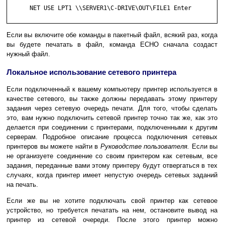
      NET USE LPT1 \\SERVER1\C-DRIVE\OUT\FILE1 Enter

Если вы включите обе команды в пакетный файл, всякий раз, когда
вы будете печатать в файл, команда ECHO сначала создаст
нужный файл.
Локальное использование сетевого принтера
Если подключенный к вашему компьютеру принтер используется в
качестве сетевого, вы также должны передавать этому принтеру
задания через сетевую очередь печати. Для того, чтобы сделать
это, вам нужно подключить сетевой принтер точно так же, как это
делается при соединении с принтерами, подключенными к другим
серверам. Подробное описание процесса подключения сетевых
принтеров вы можете найти в
Руководстве пользователя.
Если вы
не организуете соединение со своим принтером как сетевым, все
задания, переданные вами этому принтеру будут отвергаться в тех
случаях, когда принтер имеет непустую очередь сетевых заданий
на печать.
Если же вы не хотите подключать свой принтер как сетевое
устройство, но требуется печатать на нем, остановите вывод на
принтер из сетевой очереди. После этого принтер можно