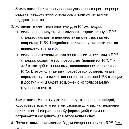
Замечание:
При использовании удаленного принт-сервера
режимы уведомления оператора и прямой печати не
поддерживаются.
Установите счет пользователя для RPS-станции:
если вы планируете использовать единственную RPS-
станцию, создайте персональный счет, назвав его,
например, RPS. Подробное описание установки счетов
приведено в
главе 6
.
если вы намерены использовать в сети несколько RPS-
станций, создайте групповой счет (например, RPS*) и
дайте каждой станции имя, начинающееся с префикса
RPS. В этом случае вам потребуется устанавливать
параметры для единственного счета на все RPS-станции
и доступ к ним будет возможен с использованием
группового счета.
Замечание:
Если вы уже используете сервер очередей,
удостоверьтесь, что на этом сервере для вас установлена
привилегия D (управление буферизацией) и вам не
потребуется создавать для этого новый счет.
Предоставьте привилегию D для созданного счета RPS (
см.
гл. 6
).