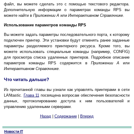
файл, вы можете сделать это с помощью текстового редактора.
Дополнительную информации о параметрах команды RPS вы
можете найти в
Приложении А
или
Интерактивном Справочнике
.
Использование параметров команды RPS
Вы можете задать параметры последовательного порта, к которому
подключен принтер. Эти установки будут отменять ранее заданные
параметры разделяемого принтерного ресурса. Кроме того, вы
можете использовать специальные команды (например, CONFIG)
для просмотра списка удаленных принтеров. Подробное описание
параметров команды RPS содержится в
Приложении А
или
Интерактивном Справочнике
.
Что читать дальше?
Из прочитанной главы вы узнали как управлять принтерами в сети
LANtastic.
Глава 11
посвящена вопросам обеспечения безопасности
данных, протоколированию доступа к ним пользователей и
управлению удаленными серверами.
Назад
|
Содержание
|
Вперед
Новости IT