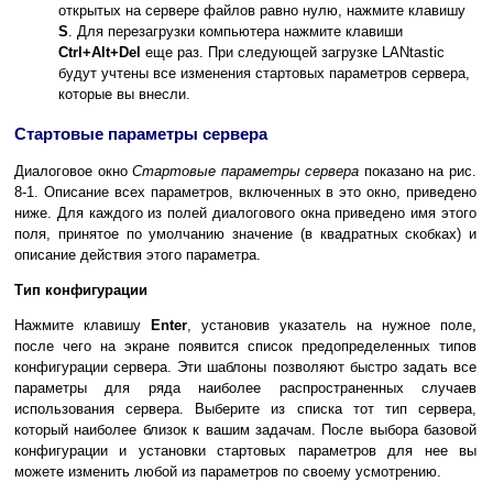
открытых на сервере файлов равно нулю, нажмите клавишу
S
. Для перезагрузки компьютера нажмите клавиши
Ctrl+Alt+Del
еще раз. При следующей загрузке LANtastic
будут учтены все изменения стартовых параметров сервера,
которые вы внесли.
Стартовые параметры сервера
Диалоговое окно
Стартовые параметры сервера
показано на рис.
8-1. Описание всех параметров, включенных в это окно, приведено
ниже. Для каждого из полей диалогового окна приведено имя этого
поля, принятое по умолчанию значение (в квадратных скобках) и
описание действия этого параметра.
Тип конфигурации
Нажмите клавишу
Enter
, установив указатель на нужное поле,
после чего на экране появится список предопределенных типов
конфигурации сервера. Эти шаблоны позволяют быстро задать все
параметры для ряда наиболее распространенных случаев
использования сервера. Выберите из списка тот тип сервера,
который наиболее близок к вашим задачам. После выбора базовой
конфигурации и установки стартовых параметров для нее вы
можете изменить любой из параметров по своему усмотрению.