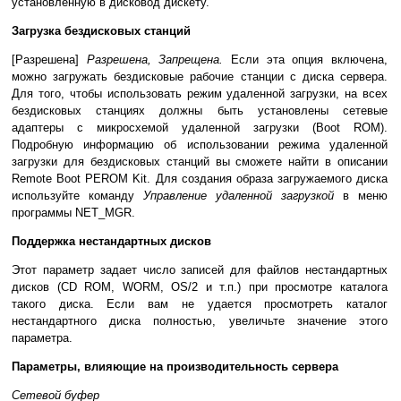
установленную в дисковод дискету.
Загрузка бездисковых станций
[Разрешена]
Разрешена, Запрещена.
Если эта опция включена,
можно загружать бездисковые рабочие станции с диска сервера.
Для того, чтобы использовать режим удаленной загрузки, на всех
бездисковых станциях должны быть установлены сетевые
адаптеры с микросхемой удаленной загрузки (Boot ROM).
Подробную информацию об использовании режима удаленной
загрузки для бездисковых станций вы сможете найти в описании
Remote Boot PEROM Kit. Для создания образа загружаемого диска
используйте команду
Управление удаленной загрузкой
в меню
программы NET_MGR.
Поддержка нестандартных дисков
Этот параметр задает число записей для файлов нестандартных
дисков (CD ROM, WORM, OS/2 и т.п.) при просмотре каталога
такого диска. Если вам не удается просмотреть каталог
нестандартного диска полностью, увеличьте значение этого
параметра.
Параметры, влияющие на производительность сервера
Сетевой буфер