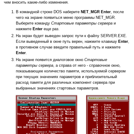
чем вносить какие-либо изменения.
В командной строке DOS наберите
NET_MGR Enter
, после
чего на экране появиться меню программы NET_MGR.
Выберите команду
Стартовые параметры сервера
и
нажмите
Enter
еще раз.
На экран будет выведен запрос пути к файлу SERVER.EXE.
Если выведенный в окне путь верен, нажмите клавишу
Enter
,
в противном случае введите правильный путь и нажмите
Enter
.
На экране появится диалоговое окно
Стартовые
параметры сервера
, а справа от него - справочное окно,
показывающее количество памяти, используемой сервером
при текущих значениях параметров и приблизительный
расход памяти для различных компонент сервера при
выбранных значениях стартовых параметров.