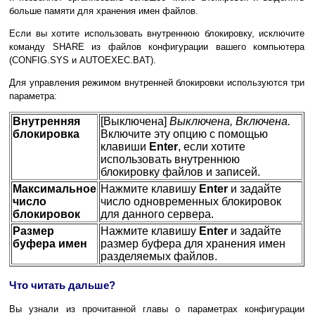
больше памяти для хранения имен файлов.
Если вы хотите использовать внутреннюю блокировку, исключите
команду SHARE из файлов конфигурации вашего компьютера
(CONFIG.SYS и AUTOEXEC.BAT).
Для управления режимом внутренней блокировки используются три
параметра:
Внутренняя
[Выключена]
Выключена, Включена.
блокировка
Включите эту опцию с помощью
клавиши
Enter
, если хотите
использовать внутреннюю
блокировку файлов и записей.
Максимальное
Нажмите клавишу
Enter
и задайте
число
число одновременных блокировок
блокировок
для данного сервера.
Размер
Нажмите клавишу
Enter
и задайте
буфера имен
размер буфера для хранения имен
разделяемых файлов.
Что читать дальше?
Вы узнали из прочитанной главы о параметрах конфигурации