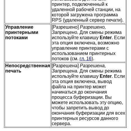
принтер, подключенный к
удаленной рабочей станции, на
которой загружена программа
RPS (удаленный сервер печати).
Управление
[Разрешено]
Разрешено,
принтерными
Запрещено.
Для смены режима
потоками
используйте клавишу
Enter
. Если
эта опция включена, возможно
управление принтерами с
использованием принтерных
потоков (см.
гл. 16
).
Непосредственная
[Разрешена]
Разрешена,
печать
Запрещена.
Для смены режима
используйте клавишу
Enter
. Если
эта опция включена, вывод
файла на принтер может
начинаться до окончания
процесса буферизации. Вы
можете использовать эту опцию,
чтобы запретить вывод до
окончания буферизации для всех
принтерных ресурсов данного
сервера.