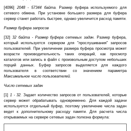
[4096]
2048 - 57344 байта.
Размер буфера используемого для
сетевого обмена. При установке большего размера для буфера
сервер станет работать быстрее, однако увеличится расход памяти.
Размер буфера запросов
[32]
32 байта - Размер буфера сетевых задач.
Размер буфера,
который используется сервером для "прослушивания" запросов
пользователей. При увеличении размера буфера просмотра может
возрасти производительность таких операций, как просмотр
каталогов или запись в файл с произвольным доступом небольших
порций данных. Буфер запросов выделяется для каждого
пользователя в соответствии со значением параметра
Максимальное число пользователей.
Число сетевых задач
[1]
1 - 32.
Задает количество запросов от пользователей, которые
сервер может обрабатывать одновременно. Для каждой задачи
используется отдельный буфер, поэтому увеличение числа задач
ведет к дополнительному расходу памяти. Для расчета числа
открываемых на сервере сетевых задач полезна формула: