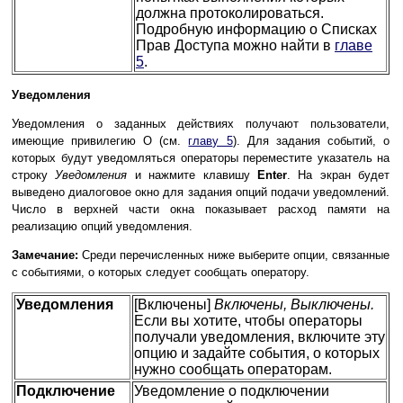
должна протоколироваться.
Подробную информацию о Списках
Прав Доступа можно найти в
главе
5
.
Уведомления
Уведомления о заданных действиях получают пользователи,
имеющие привилегию О (см.
главу 5
). Для задания событий, о
которых будут уведомляться операторы переместите указатель на
строку
Уведомления
и нажмите клавишу
Enter
. На экран будет
выведено диалоговое окно для задания опций подачи уведомлений.
Число в верхней части окна показывает расход памяти на
реализацию опций уведомления.
Замечание:
Среди перечисленных ниже выберите опции, связанные
с событиями, о которых следует сообщать оператору.
Уведомления
[Включены]
Включены, Выключены.
Если вы хотите, чтобы операторы
получали уведомления, включите эту
опцию и задайте события, о которых
нужно сообщать операторам.
Подключение
Уведомление о подключении