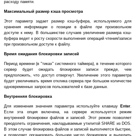
расходу памяти.
Максимальный размер кэша просмотра
Этот параметр задает размер кэш-буфера, используемого для
хранения информации о позиции в файле при произвольном
доступе к нему. В большинстве случаев увеличение размера кэш-
буфера ведет к росту скорости выполнения операций чтения/записи
при произвольном доступе к файлу.
Время ожидания блокировки записей
Период времени (в "тиках" системного таймера), в течение которого
сервер будет ожидать блокировки записи прежде, чем
предположить, что доступ отвергнут. Увеличение этого параметра
будет увеличивать время отклика сервера при большом количестве
одновременных запросов пользователей к базе данных.
Внутренняя блокировка
Для изменения значения параметра используйте клавишу
Enter
.
Если эта опция включена, на сервере используется режим
внутренней блокировки файлов и записей. Этот режим позволяет
преодолеть ограничения, накладываемые утилитой SHARE из DOS.
В этом случае блокировка файлов и записей выполняется быстрее,
и позволяет организовать большее число блокировок и выделить