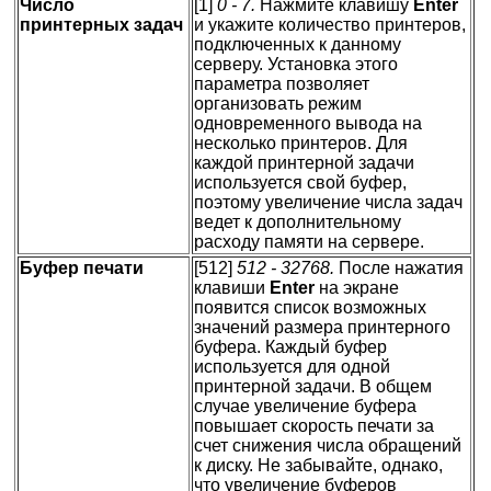
Число
[1]
0 - 7.
Нажмите клавишу
Enter
принтерных задач
и укажите количество принтеров,
подключенных к данному
серверу. Установка этого
параметра позволяет
организовать режим
одновременного вывода на
несколько принтеров. Для
каждой принтерной задачи
используется свой буфер,
поэтому увеличение числа задач
ведет к дополнительному
расходу памяти на сервере.
Буфер печати
[512]
512 - 32768.
После нажатия
клавиши
Enter
на экране
появится список возможных
значений размера принтерного
буфера. Каждый буфер
используется для одной
принтерной задачи. В общем
случае увеличение буфера
повышает скорость печати за
счет снижения числа обращений
к диску. Не забывайте, однако,
что увеличение буферов