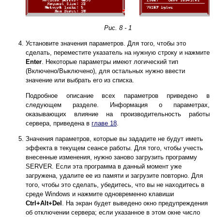
Рис. 8 - 1
Установите значения параметров. Для того, чтобы это
сделать, переместите указатель на нужную строку и нажмите
Enter
. Некоторые параметры имеют логический тип
(Включено/Выключено), для остальных нужно ввести
значение или выбрать его из списка.
Подробное описание всех параметров приведено в
следующем разделе. Информация о параметрах,
оказывающих влияние на производительность работы
сервера, приведена в
главе 18
.
Значения параметров, которые вы зададите не будут иметь
эффекта в текущем сеансе работы. Для того, чтобы учесть
внесенные изменения, нужно заново загрузить программу
SERVER. Если эта программа в данный момент уже
загружена, удалите ее из памяти и загрузите повторно. Для
того, чтобы это сделать, убедитесь, что вы не находитесь в
среде Windows и нажмите одновременно клавиши
Ctrl+Alt+Del
. На экран будет выведено окно предупреждения
об отключении сервера; если указанное в этом окне число