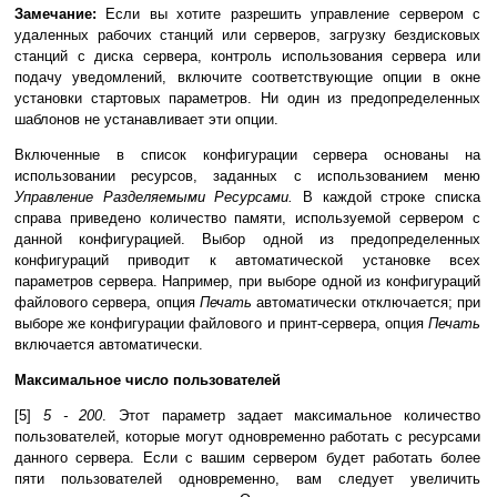
Замечание:
Если вы хотите разрешить управление сервером с
удаленных рабочих станций или серверов, загрузку бездисковых
станций с диска сервера, контроль использования сервера или
подачу уведомлений, включите соответствующие опции в окне
установки стартовых параметров. Ни один из предопределенных
шаблонов не устанавливает эти опции.
Включенные в список конфигурации сервера основаны на
использовании ресурсов, заданных с использованием меню
Управление Разделяемыми Ресурсами.
В каждой строке списка
справа приведено количество памяти, используемой сервером с
данной конфигурацией. Выбор одной из предопределенных
конфигураций приводит к автоматической установке всех
параметров сервера. Например, при выборе одной из конфигураций
файлового сервера, опция
Печать
автоматически отключается; при
выборе же конфигурации файлового и принт-сервера, опция
Печать
включается автоматически.
Максимальное число пользователей
[5]
5 - 200
. Этот параметр задает максимальное количество
пользователей, которые могут одновременно работать с ресурсами
данного сервера. Если с вашим сервером будет работать более
пяти пользователей одновременно, вам следует увеличить