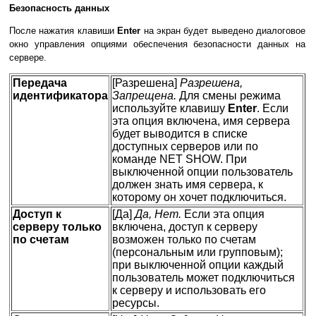
Безопасность данных
После нажатия клавиши
Enter
на экран будет выведено диалоговое
окно управления опциями обеспечения безопасности данных на
сервере.
Передача
[Разрешена]
Разрешена,
идентификатора
Запрещена.
Для смены режима
используйте клавишу
Enter
. Если
эта опция включена, имя сервера
будет выводится в списке
доступных серверов или по
команде NET SHOW. При
выключенной опции пользователь
должен знать имя сервера, к
которому он хочет подключиться.
Доступ к
[Да]
Да, Нет.
Если эта опция
серверу только
включена, доступ к серверу
по счетам
возможен только по счетам
(персональным или групповым);
при выключенной опции каждый
пользователь может подключиться
к серверу и использовать его
ресурсы.