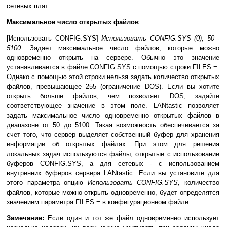
сетевых плат.
Максимальное число открытых файлов
[Использовать CONFIG.SYS]
Использовать CONFIG.SYS (0), 50 -
5100.
Задает максимальное число файлов, которые можно
одновременно открыть на сервере. Обычно это значение
устанавливается в файле CONFIG.SYS с помощью строки FILES =.
Однако с помощью этой строки нельзя задать количество открытых
файлов, превышающее 255 (ограничение DOS). Если вы хотите
открыть больше файлов, чем позволяет DOS, задайте
соответствующее значение в этом поле. LANtastic позволяет
задать максимальное число одновременно открытых файлов в
диапазоне от 50 до 5100. Такая возможность обеспечивается за
счет того, что сервер выделяет собственный буфер для хранения
информации об открытых файлах. При этом для решения
локальных задач используются файлы, открытые с использование
буферов CONFIG.SYS, а для сетевых - с использованием
внутренних буферов сервера LANtastic. Если вы установите для
этого параметра опцию
Использовать CONFIG.SYS,
количество
файлов, которые можно открыть одновременно, будет определятся
значением параметра FILES = в конфигурационном файле.
Замечание:
Если один и тот же файл одновременно использует