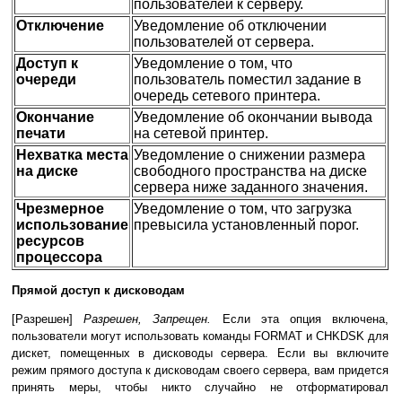
пользователей к серверу.
Отключение
Уведомление об отключении
пользователей от сервера.
Доступ к
Уведомление о том, что
очереди
пользователь поместил задание в
очередь сетевого принтера.
Окончание
Уведомление об окончании вывода
печати
на сетевой принтер.
Нехватка места
Уведомление о снижении размера
на диске
свободного пространства на диске
сервера ниже заданного значения.
Чрезмерное
Уведомление о том, что загрузка
использование
превысила установленный порог.
ресурсов
процессора
Прямой доступ к дисководам
[Разрешен]
Разрешен, Запрещен.
Если эта опция включена,
пользователи могут использовать команды FORMAT и CHKDSK для
дискет, помещенных в дисководы сервера. Если вы включите
режим прямого доступа к дисководам своего сервера, вам придется
принять меры, чтобы никто случайно не отформатировал