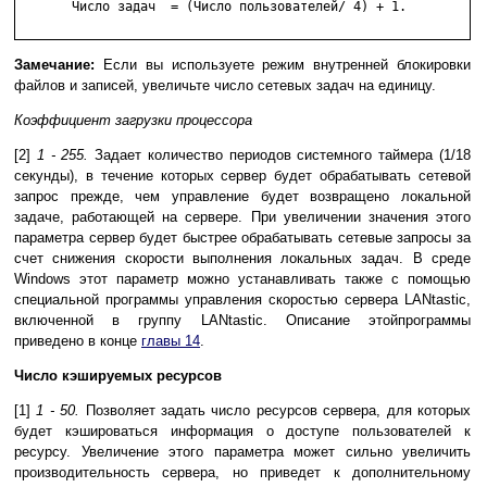
       Число задач  = (Число пользователей/ 4) + 1.

Замечание:
Если вы используете режим внутренней блокировки
файлов и записей, увеличьте число сетевых задач на единицу.
Коэффициент загрузки процессора
[2]
1 - 255.
Задает количество периодов системного таймера (1/18
секунды), в течение которых сервер будет обрабатывать сетевой
запрос прежде, чем управление будет возвращено локальной
задаче, работающей на сервере. При увеличении значения этого
параметра сервер будет быстрее обрабатывать сетевые запросы за
счет снижения скорости выполнения локальных задач. В среде
Windows этот параметр можно устанавливать также с помощью
специальной программы управления скоростью сервера LANtastic,
включенной в группу LANtastic. Описание этойпрограммы
приведено в конце
главы 14
.
Число кэшируемых ресурсов
[1]
1 - 50.
Позволяет задать число ресурсов сервера, для которых
будет кэшироваться информация о доступе пользователей к
ресурсу. Увеличение этого параметра может сильно увеличить
производительность сервера, но приведет к дополнительному