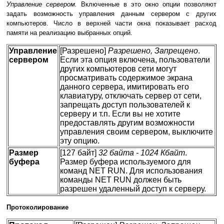
Управление сервером.
Включенные в это окно опции позволяют
задать возможность управления данным сервером с других
компьютеров. Число в верхней части окна показывает расход
памяти на реализацию выбранных опций.
Управление
[Разрешено]
Разрешено, Запрещено
.
сервером
Если эта опция включена, пользователи
других компьютеров сети могут
просматривать содержимое экрана
данного сервера, имитировать его
клавиатуру, отключать сервер от сети,
запрещать доступ пользователей к
серверу и т.п. Если вы не хотите
предоставлять другим возможности
управления своим сервером, выключите
эту опцию.
Размер
[127 байт]
32 байта - 1024 Кбайт
.
буфера
Размер буфера используемого для
команд NET RUN. Для использования
команды NET RUN должен быть
разрешен удаленный доступ к серверу.
Протоколирование