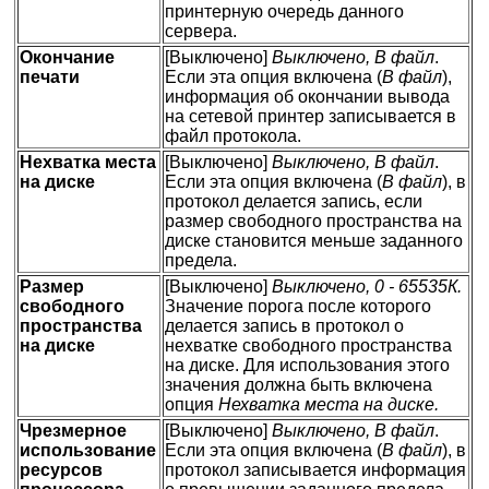
принтерную очередь данного
сервера.
Окончание
[Выключено]
Выключено, В файл
.
печати
Если эта опция включена (
В файл
),
информация об окончании вывода
на сетевой принтер записывается в
файл протокола.
Нехватка места
[Выключено]
Выключено, В файл
.
на диске
Если эта опция включена (
В файл
), в
протокол делается запись, если
размер свободного пространства на
диске становится меньше заданного
предела.
Размер
[Выключено]
Выключено, 0 - 65535К.
свободного
Значение порога после которого
пространства
делается запись в протокол о
на диске
нехватке свободного пространства
на диске. Для использования этого
значения должна быть включена
опция
Нехватка места на диске.
Чрезмерное
[Выключено]
Выключено, В файл
.
использование
Если эта опция включена (
В файл
), в
ресурсов
протокол записывается информация