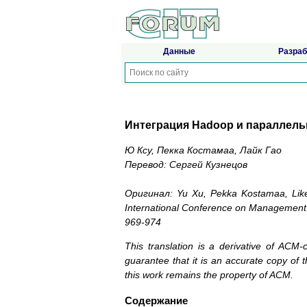
Данные
Разраб
Интеграция Hadoop и параллел
Ю Ксу, Пекка Костамаа, Лайк Гао
Перевод: Сергей Кузнецов
Оригинал: Yu Xu, Pekka Kostamaa, Li
International Conference on Management 
969-974
This translation is a derivative of ACM-
guarantee that it is an accurate copy of t
this work remains the property of ACM.
Содержание