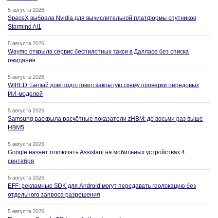
5 августа 2026
SpaceX выбрала Nvidia для вычислительной платформы спутников
Starmind AI1
5 августа 2026
Waymo открыла сервис беспилотных такси в Далласе без списка
ожидания
5 августа 2026
WIRED: Белый дом подготовил закрытую схему проверки передовых
ИИ-моделей
5 августа 2026
Samsung раскрыла расчётные показатели zHBM: до восьми раз выше
HBM5
5 августа 2026
Google начнет отключать Assistant на мобильных устройствах 4
сентября
5 августа 2026
EFF: рекламные SDK для Android могут передавать геолокацию без
отдельного запроса разрешения
5 августа 2026