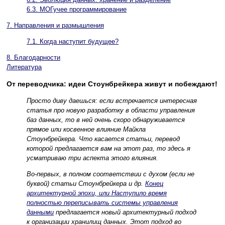
6.3. МОГучее программирование
7. Направления и размышления
7.1. Когда наступит будущее?
8. Благодарности
Литература
От переводчика: идеи Стоунбрейкера живут и побеждают!
Просто диву даешься: если встречается интересная
статья про новую разработку в области управления
баз данных, то в ней очень скоро обнаруживается
прямое или косвенное влияние Майкла
Стоунбрейкера. Что касается статьи, перевод
которой предлагается вам на этот раз, то здесь я
усматриваю три аспекта этого влияния.
Во-первых, в полном соответствии с духом (если не
буквой) статьи Стоунбрейкера и др.
Конец
архитектурной эпохи, или Наступило время
полностью переписывать системы управления
данными
предлагается новый архитектурный подход
к организации хранилищ данных. Этот подход во