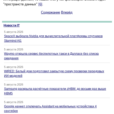
"пространств данных"
[6]
.
Содержание
Вперёд
Новости IT
5 августа 2026
SpaceX выбрала Nvidia для вычислительной платформы спутников
Starmind AI1
5 августа 2026
Waymo открыла сервис беспилотных такси в Далласе без списка
ожидания
5 августа 2026
WIRED: Белый дом подготовил закрытую схему проверки передовых
ИИ-моделей
5 августа 2026
Samsung раскрыла расчётные показатели zHBM: до восьми раз выше
HBM5
5 августа 2026
Google начнет отключать Assistant на мобильных устройствах 4
сентября