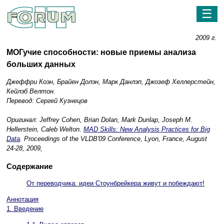
☰
2009 г.
МОГучие способности: новые приемы анализа
больших данных
Джеффри Коэн, Брайен Долэн, Марк Данлэп, Джозеф Хеллерстейн,
Кейлэб Велтон.
Перевод: Сергей Кузнецов
Оригинал: Jeffrey Cohen, Brian Dolan, Mark Dunlap, Joseph M.
Hellerstein, Caleb Welton.
MAD Skills: New Analysis Practices for Big
Data
. Proceedings of the VLDB'09 Conference, Lyon, France, August
24-28, 2009,
Содержание
От переводчика: идеи Стоунбрейкера живут и побеждают!
Аннотация
1. Введение