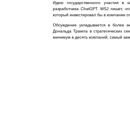
Идею государственного участия в 
разработчика ChatGPT. WSJ пишет, чт
который инвестировал бы в компании о
Обсуждение укладывается в более а
Дональда Трампа в стратегических се
минимум в десять компаний; самый зам