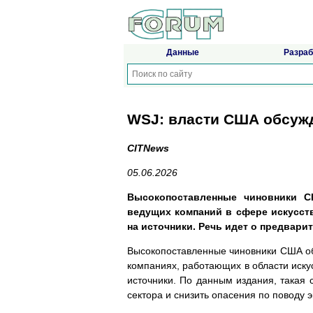
Данные
Разраб
WSJ: власти США обсуж
CITNews
05.06.2026
Высокопоставленные чиновники С
ведущих компаний в сфере искусстве
на источники. Речь идет о предвари
Высокопоставленные чиновники США об
компаниях, работающих в области иску
источники. По данным издания, такая 
сектора и снизить опасения по поводу 