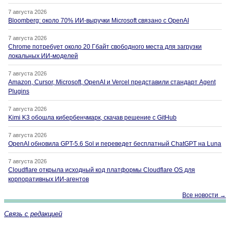
7 августа 2026
Bloomberg: около 70% ИИ-выручки Microsoft связано с OpenAI
7 августа 2026
Chrome потребует около 20 Гбайт свободного места для загрузки
локальных ИИ-моделей
7 августа 2026
Amazon, Cursor, Microsoft, OpenAI и Vercel представили стандарт Agent
Plugins
7 августа 2026
Kimi K3 обошла кибербенчмарк, скачав решение с GitHub
7 августа 2026
OpenAI обновила GPT-5.6 Sol и переведет бесплатный ChatGPT на Luna
7 августа 2026
Cloudflare открыла исходный код платформы Cloudflare OS для
корпоративных ИИ-агентов
Все новости →
Связь с редакцией