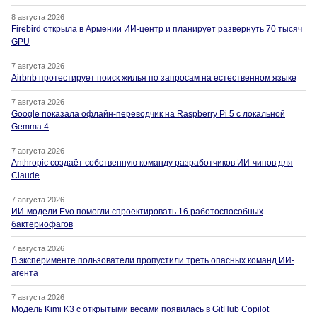
8 августа 2026
Firebird открыла в Армении ИИ-центр и планирует развернуть 70 тысяч
GPU
7 августа 2026
Airbnb протестирует поиск жилья по запросам на естественном языке
7 августа 2026
Google показала офлайн-переводчик на Raspberry Pi 5 с локальной
Gemma 4
7 августа 2026
Anthropic создаёт собственную команду разработчиков ИИ-чипов для
Claude
7 августа 2026
ИИ-модели Evo помогли спроектировать 16 работоспособных
бактериофагов
7 августа 2026
В эксперименте пользователи пропустили треть опасных команд ИИ-
агента
7 августа 2026
Модель Kimi K3 с открытыми весами появилась в GitHub Copilot