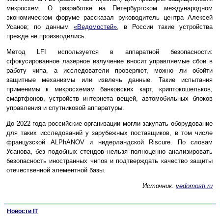
микросхем. О разработке на Петербургском международном
экономическом форуме рассказал руководитель центра Алексей
Усанов; по данным
«Ведомостей»
, в России такие устройства
прежде не производились.
Метод LFI используется в аппаратной безопасности:
сфокусированное лазерное излучение вносит управляемые сбои в
работу чипа, а исследователи проверяют, можно ли обойти
защитные механизмы или извлечь данные. Такие испытания
применимы к микросхемам банковских карт, криптокошельков,
смартфонов, устройств интернета вещей, автомобильных блоков
управления и спутниковой аппаратуры.
До 2022 года российские организации могли закупать оборудование
для таких исследований у зарубежных поставщиков, в том числе
французской ALPhANOV и нидерландской Riscure. По словам
Усанова, без подобных стендов нельзя полноценно анализировать
безопасность иностранных чипов и подтверждать качество защиты
отечественной элементной базы.
Источник:
vedomosti.ru
Новости IT