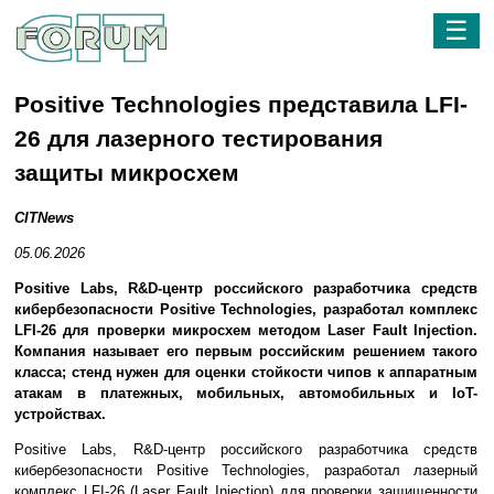
☰
Positive Technologies представила LFI-
26 для лазерного тестирования
защиты микросхем
CITNews
05.06.2026
Positive Labs, R&D-центр российского разработчика средств
кибербезопасности Positive Technologies, разработал комплекс
LFI-26 для проверки микросхем методом Laser Fault Injection.
Компания называет его первым российским решением такого
класса; стенд нужен для оценки стойкости чипов к аппаратным
атакам в платежных, мобильных, автомобильных и IoT-
устройствах.
Positive Labs, R&D-центр российского разработчика средств
кибербезопасности Positive Technologies, разработал лазерный
комплекс LFI-26 (Laser Fault Injection) для проверки защищенности