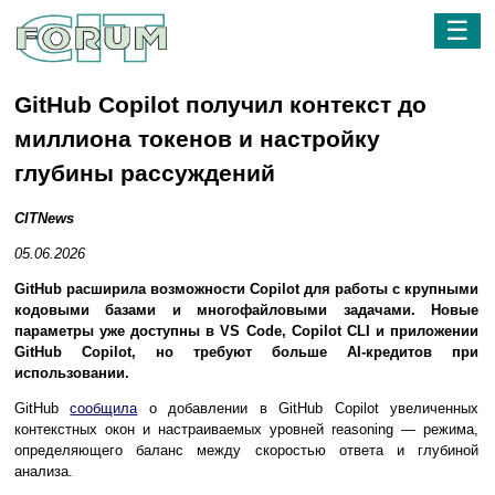
☰
GitHub Copilot получил контекст до
миллиона токенов и настройку
глубины рассуждений
CITNews
05.06.2026
GitHub расширила возможности Copilot для работы с крупными
кодовыми базами и многофайловыми задачами. Новые
параметры уже доступны в VS Code, Copilot CLI и приложении
GitHub Copilot, но требуют больше AI-кредитов при
использовании.
GitHub
сообщила
о добавлении в GitHub Copilot увеличенных
контекстных окон и настраиваемых уровней reasoning — режима,
определяющего баланс между скоростью ответа и глубиной
анализа.