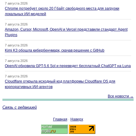
7 августа 2026
Chrome потребует около 20 Гбайт свободного места для загрузки
локальных ИИ-моделей
7 августа 2026
Amazon, Cursor, Microsoft, OpenAI и Vercel представили стандарт Agent
Plugins
7 августа 2026
Kimi K3 обошла кибербенчмарк, скачав решение с GitHub
7 августа 2026
OpenAI обновила GPT-5.6 Sol и переведет бесплатный ChatGPT на Luna
7 августа 2026
Cloudflare открыла исходный код платформы Cloudflare OS для
корпоративных ИИ-агентов
Все новости →
Связь с редакцией
Главная
·
Наверх