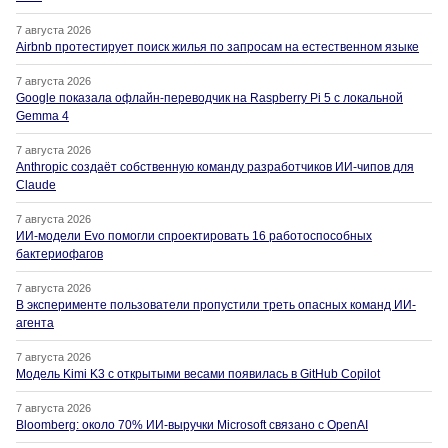
7 августа 2026
Airbnb протестирует поиск жилья по запросам на естественном языке
7 августа 2026
Google показала офлайн-переводчик на Raspberry Pi 5 с локальной
Gemma 4
7 августа 2026
Anthropic создаёт собственную команду разработчиков ИИ-чипов для
Claude
7 августа 2026
ИИ-модели Evo помогли спроектировать 16 работоспособных
бактериофагов
7 августа 2026
В эксперименте пользователи пропустили треть опасных команд ИИ-
агента
7 августа 2026
Модель Kimi K3 с открытыми весами появилась в GitHub Copilot
7 августа 2026
Bloomberg: около 70% ИИ-выручки Microsoft связано с OpenAI