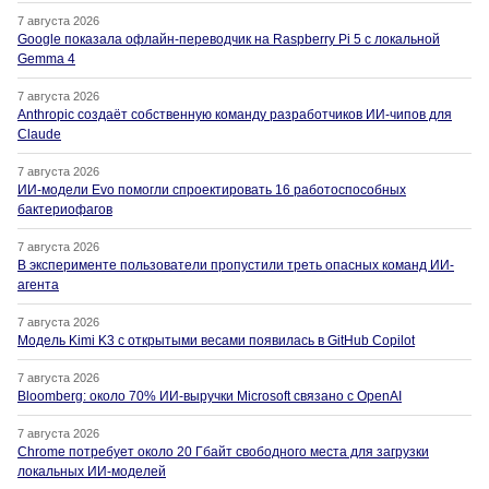
7 августа 2026
Google показала офлайн-переводчик на Raspberry Pi 5 с локальной
Gemma 4
7 августа 2026
Anthropic создаёт собственную команду разработчиков ИИ-чипов для
Claude
7 августа 2026
ИИ-модели Evo помогли спроектировать 16 работоспособных
бактериофагов
7 августа 2026
В эксперименте пользователи пропустили треть опасных команд ИИ-
агента
7 августа 2026
Модель Kimi K3 с открытыми весами появилась в GitHub Copilot
7 августа 2026
Bloomberg: около 70% ИИ-выручки Microsoft связано с OpenAI
7 августа 2026
Chrome потребует около 20 Гбайт свободного места для загрузки
локальных ИИ-моделей