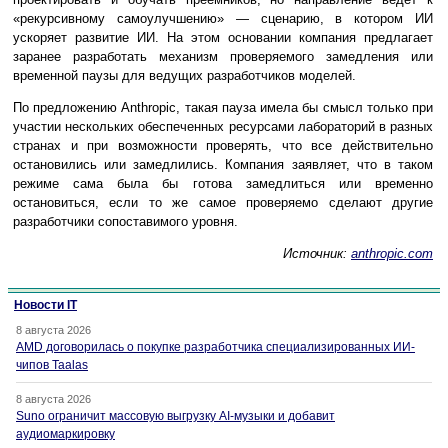
«рекурсивному самоулучшению» — сценарию, в котором ИИ
ускоряет развитие ИИ. На этом основании компания предлагает
заранее разработать механизм проверяемого замедления или
временной паузы для ведущих разработчиков моделей.
По предложению Anthropic, такая пауза имела бы смысл только при
участии нескольких обеспеченных ресурсами лабораторий в разных
странах и при возможности проверять, что все действительно
остановились или замедлились. Компания заявляет, что в таком
режиме сама была бы готова замедлиться или временно
остановиться, если то же самое проверяемо сделают другие
разработчики сопоставимого уровня.
Источник:
anthropic.com
Новости IT
8 августа 2026
AMD договорилась о покупке разработчика специализированных ИИ-
чипов Taalas
8 августа 2026
Suno ограничит массовую выгрузку AI-музыки и добавит
аудиомаркировку