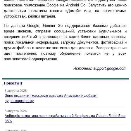
поисковое приложение Google на Android Go. Запустить его можно
длительным нажатием кнопки «Домой» или, на совместимых
устройствах, кнопки питания.
По данным Google, Gemini Go поддерживает базовые действия
вроде звонков, отправки сообщений, установки будильников и
создания событий в календаре, а также более сложные запросы,
поиск локальной информации, загрузку документов, фотографий и
других файлов в качестве контекста для диалога. Распространение
идет постепенно, поэтому обновление появится не у всех
пользователей одновременно.
Источник:
support.google.com
Новости IT
8 августа 2026
Suno ограничит массовую выгрузку AI-музыки и добавит
аудиомаркировку
8 августа 2026
Anthropic сократила число срабатываний биофильтра Claude Fable 5 на
85%
8 августа 2026