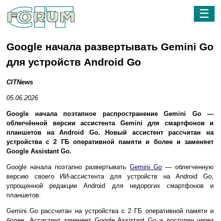
☰
Google начала развертывать Gemini Go
для устройств Android Go
CITNews
05.06.2026
Google начала поэтапное распространение Gemini Go —
облегчённой версии ассистента Gemini для смартфонов и
планшетов на Android Go. Новый ассистент рассчитан на
устройства с 2 ГБ оперативной памяти и более и заменяет
Google Assistant Go.
Google начала поэтапно развертывать
Gemini Go
— облегченную
версию своего ИИ-ассистента для устройств на Android Go,
упрощенной редакции Android для недорогих смартфонов и
планшетов.
Gemini Go рассчитан на устройства с 2 ГБ оперативной памяти и
более. Ассистент заменяет Google Assistant Go и доступен через