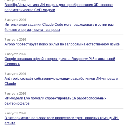
Backflip AI выпустила ИИ-модель для преобразования 3D-сканов в
параметрические CAD-модели
8 августа 2026
Интенсивные задания Claude Code могут расходовать в сотни раз
больше энергии, чем чат-запросы
7 августа 2026
Airbnb протестирует поиск жилья по запросам на естественном языке
7 августа 2026
Google показала офлайн-переводчик на Raspberry Pi 5 с локальной
Gemma 4
7 августа 2026
Anthropic создаёт собственную команду разработчиков ИИ-чипов для
Claude
7 августа 2026
ИИ-модели Evo помогли спроектировать 16 работоспособных
бактериофагов
7 августа 2026
В эксперименте пользователи пропустили треть опасных команд ИИ-
агента