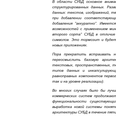
В области СУБД основное вниман
структурированных данных. Раз
данных: текстов, изображений, т
при добавлении соответствующ
добавления "аккуратно". Имеетс
возможностей с применением мин
второго сорта" СУБД в отличие
символов. Это тормозит и будет
новых приложениях.
Пора прекратить встраивать н
переосмыслить базовую архите
текстовых, пространственных, те
типов данных и инкапсулирующ
равноправных компонентов перво
так и на уровне реализации).
Во многих случаях было бы лучш
коммерческих систем продолжаю
функциональности существующи
выработка новой системы поняти
архитектуры СУБД в течение пяти