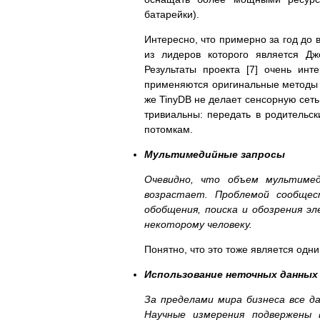
батарейки).
Интересно, что примерно за год до 
из лидеров которого является Д
Результаты проекта [7] очень инт
применяются оригинальные методы о
же TinyDB не делает сенсорную сет
тривиальны: передать в родительск
потомкам.
Мультимедийные запросы
Очевидно, что объем мультимеди
возрастает. Проблемой сообщес
обобщения, поиска и обозрения э
некоторому человеку.
Понятно, что это тоже является одн
Использование неточных данных
За пределами мира бизнеса все д
Научные измерения подвержены 