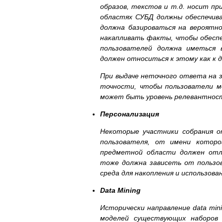
образов, текстов и т.д. носит пр
областях СУБД должны обеспечив
должна базироваться на вероятно
накапливать факты, чтобы обеспе
пользователей должна иметься в
должен относиться к этому как к
При выдаче неточного ответа на 
точности, чтобы пользователи м
может быть уровень релевантнос
Персонализация
Некоторые участники собрания 
пользователя, от имени котор
предметной области должен отл
тоже должна зависеть от пользо
среда для накопления и использо
Data Mining
Исторически направление data min
моделей существующих наборов