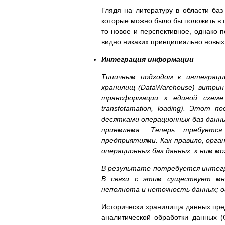
Глядя на литературу в области баз
которые можно было бы положить в о
то новое и перспективное, однако 
видно никаких принципиально новых 
Интеграция информации
Типичным подходом к интеграци
хранилищ (DataWarehouse) витрин 
трансформации к единой схеме 
transfotamation, loading). Этот 
десятками операционных баз данны
приемлема. Теперь требуется
предприятиями. Как правило, орга
операционных баз данных, к ним м
В результате потребуется интегр
В связи с этим существует мно
неполнота и неточность данных; о
Исторически хранилища данных пре
аналитической обработки данных (