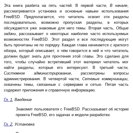
Эта книга разбита на пять частей. В первой части,
В начале
,
рассматривается установка и основные навыки использования
FreeBSD. Предполагается, что читатель освоит эти разделы
последовательно, возможно пропуская разделы, в которых
обсуждаются уже знакомые для него темы. Вторая часть,
Общие
задачи
, рассказывает о некоторых наиболее часто используемых
возможностях FreeBSD. Этот раздел и все последующие могут
быть прочитаны не по порядку. Каждая глава начинается с краткого
обзора, который описывает, о чём говорится в ней и что читатель
должен будет знать для прочтения этой главы. Это сделано для
того, чтобы случайно встретивший этот материал читатель мог
найти разделы, которые его интересуют. В третьей части,
Системное администрирование
, рассмотрены вопросы
администрирования. В четвертой части,
Сетевые коммуникации
,
охвачены темы, связанные с серверами и сетью. Пятая часть
содержит приложения и справочную информацию.
Гл. 1
, Введение
Знакомит пользователя с FreeBSD. Рассказывает об истории
проекта FreeBSD, его задачах и модели разработки.
Гл. 2
, Установка