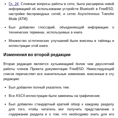
Гл. 24
, Сложные вопросы работы в сети, была расширена новой
информацией об использовании устройств Bluetooth в FreeBSD,
настройке беспроводных сетей, и сетях Asynchronous Transfer
Mode (ATM).
Был добавлен глоссарий, объединяющий информацию о
технических терминах, используемых в книге.
Множество эстетических улучшений были внесены в таблицы и
иллюстрации этой книги.
Изменения во второй редакции
Вторая редакция является кульминацией более чем двухлетней
работы членов Проекта документации FreeBSD. Нижеследующий
список перечисляет все значительные изменения, внесенные в эту
редакцию:
Был добавлен полный указатель тем.
Все ASCII-иллюстрации были заменены на графические.
Был добавлен стандартный краткий обзор к каждому разделу
для того, чтобы читатель мог получить представление о
содержании раздела и о том, что необходимо знать для его