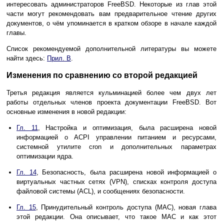
интересовать администраторов FreeBSD. Некоторые из глав этой
части могут рекомендовать вам предварительное чтение других
документов, о чём упоминается в кратком обзоре в начале каждой
главы.
Список рекомендуемой дополнительной литературы вы можете
найти здесь:
Прил. B
.
Изменения по сравнению со второй редакцией
Третья редакция является кульминацией более чем двух лет
работы отдельных членов проекта документации FreeBSD. Вот
основные изменения в новой редакции:
Гл. 11
, Настройка и оптимизация, была расширена новой
информацией о ACPI управлении питанием и ресурсами,
системной утилите cron и дополнительных параметрах
оптимизации ядра.
Гл. 14
, Безопасность, была расширена новой информацией о
виртуальных частных сетях (VPN), списках контроля доступа
файловой системы (ACL), и сообщениях безопасности.
Гл. 15
, Принудительный контроль доступа (MAC), новая глава
этой редакции. Она описывает, что такое MAC и как этот