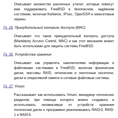
Описывает множество различных утилит, которые помогут
вам поддерживать FreeBSD в безопасном, надёжном
состоянии, включая Kerberos, IPsec, OpenSSH и межсетевые
экраны.
Гл. 15
, Принудительный контроль доступа (MAC)
Описывает что такое принудительный контроль доступа
(Mandatory Access Control, MAC) и как этот механизм может
быть использован для защиты системы FreeBSD.
Гл. 16
, Устройства хранения
Описывает как управлять накопителями информации и
файловыми системами в FreeBSD, включая физические
диски, массивы RAID, оптические и ленточные носители,
диски в оперативной памяти и сетевые файловые системы.
Гл. 17
, Vinum
Рассказывает как использовать Vinum, менеджер логических
разделов, при помощи которого можно создавать и
использовать независимые от устройств хранения
логические диски и программно реализовывать RAID-0, RAID-
1 и RAID-5.