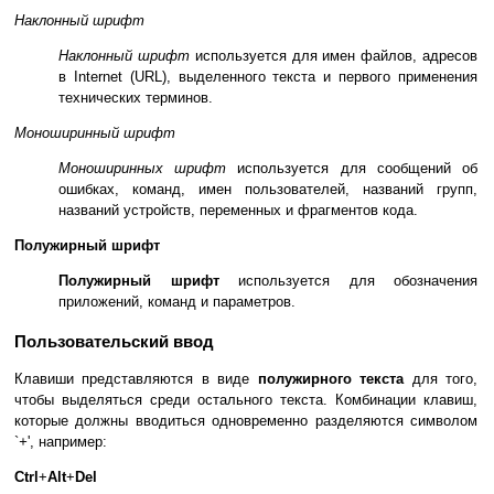
Наклонный шрифт
Наклонный шрифт
используется для имен файлов, адресов
в Internet (URL), выделенного текста и первого применения
технических терминов.
Моноширинный шрифт
Моноширинных шрифт
используется для сообщений об
ошибках, команд, имен пользователей, названий групп,
названий устройств, переменных и фрагментов кода.
Полужирный шрифт
Полужирный шрифт
используется для обозначения
приложений, команд и параметров.
Пользовательский ввод
Клавиши представляются в виде
полужирного текста
для того,
чтобы выделяться среди остального текста. Комбинации клавиш,
которые должны вводиться одновременно разделяются символом
`
+
', например:
Ctrl
+
Alt
+
Del