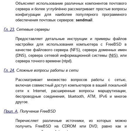
Объясняет использование различных компонентов почтового
сервера и более углублённо рассматривает простые вопросы
конфигурации для наиболее популярного программного
обеспечения почтовых серверов:
sendmail
.
Гл. 23
, Сетевые серверы
Предоставляет детальные инструкции и примеры файлов
настройки для использования компьютера с FreeBSD в
качестве файлового сервера (NFS), сервера доменных имен
(DNS), сервера сетевой информационной системы (
NIS
), или
сервера точного времени (ntpd).
Гл. 24
, Сложные вопросы работы в сети
Рассматривает множество вопросов работы с сетью,
включая совместный доступ компьютеров в вашей локальной
сети к Internet, расширенные вопросы маршрутизации,
беспроводные соединения, bluetooth, ATM, IPv6 и многое
другое.
Прил. A
, Получение FreeBSD
Перечисляет различные источники, из которых можно
получить FreeBSD на CDROM или DVD, равно как и