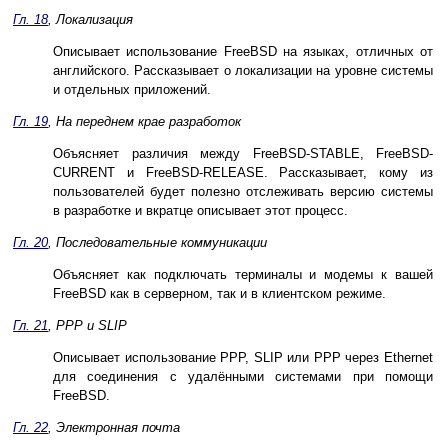
Гл. 18
, Локализация
Описывает использование FreeBSD на языках, отличных от
английского. Рассказывает о локализации на уровне системы
и отдельных приложений.
Гл. 19
, На переднем крае разработок
Объясняет различия между FreeBSD-STABLE, FreeBSD-
CURRENT и FreeBSD-RELEASE. Рассказывает, кому из
пользователей будет полезно отслеживать версию системы
в разработке и вкратце описывает этот процесс.
Гл. 20
, Последовательные коммуникации
Объясняет как подключать терминалы и модемы к вашей
FreeBSD как в серверном, так и в клиентском режиме.
Гл. 21
, PPP и SLIP
Описывает использование PPP, SLIP или PPP через Ethernet
для соединения с удалёнными системами при помощи
FreeBSD.
Гл. 22
, Электронная почта