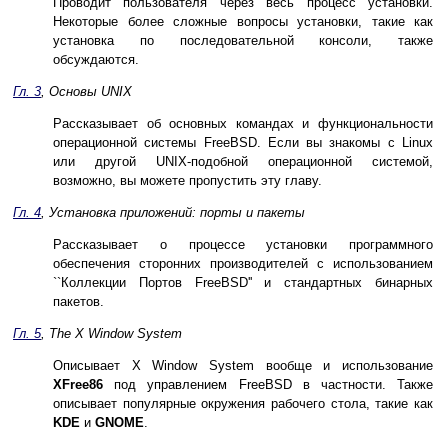
Проводит пользователя через весь процесс установки.
Некоторые более сложные вопросы установки, такие как
установка по последовательной консоли, также
обсуждаются.
Гл. 3
, Основы
UNIX
Рассказывает об основных командах и функциональности
операционной системы FreeBSD. Если вы знакомы с
Linux
или другой
UNIX
-подобной операционной системой,
возможно, вы можете пропустить эту главу.
Гл. 4
, Установка приложений: порты и пакеты
Рассказывает о процессе установки программного
обеспечения сторонних производителей с использованием
``Коллекции Портов FreeBSD'' и стандартных бинарных
пакетов.
Гл. 5
, The X Window System
Описывает X Window System вообще и использование
XFree86
под управлением FreeBSD в частности. Также
описывает популярные окружения рабочего стола, такие как
KDE
и
GNOME
.