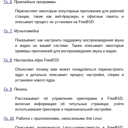
Гл. 6
, Прикладные программы
Перечисляет некоторые популярные приложения для рабочей
станции, такие как веб-браузеры и офисные пакеты и
описывает процесс их установки на FreeBSD.
Гл. 7
, Мультимедиа
Показывает, как настроить поддержку воспроизведения звука
и видео на вашей системе. Также описывает некоторые
примеры приложений для воспроизведения звука и видео.
Гл. 8
, Настройка ядра FreeBSD
Объясняет почему вам может понадобиться перенастроить
ядро и детально описывает процесс настройки, сборки и
установки нового ядра.
Гл. 9
, Печать
Рассказывает об управлении принтерами в FreeBSD,
включая информацию об титульных страницах, учёте
использования принтеров и первоначальной настройке.
Гл. 10
, Работа с приложениями, написанными для
Linux
Описывает возможности
Linux
-совместимости в FreeBSD.