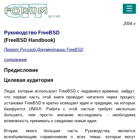
☰
архив
2004 г
Руководство FreeBSD
(FreeBSD Handbook)
Проект Русской Документации FreeBSD
содержание
Предисловие
Целевая аудитория
Люди, которые используют FreeBSD с недавнего времени, найдут,
что первая часть этой книги проводит читателя через процесс
установки FreeBSD и кратко освещает идеи и традиции, на которых
базируется
UNIX
®. Работа с этой частью требует несколько
большего, чем просто желание исследовать - необходима
возможность принимать к сведению новые идеи.
Вторая, много большая часть Руководства, является
всеобъемлющим справочником о всех темах, которые могут