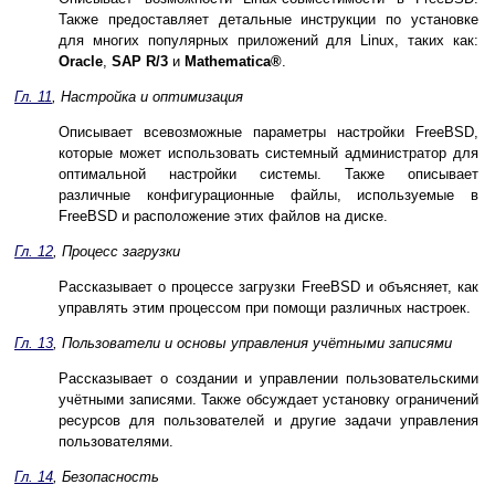
Также предоставляет детальные инструкции по установке
для многих популярных приложений для
Linux
, таких как:
Oracle
,
SAP
R/3
и
Mathematica
®
.
Гл. 11
, Настройка и оптимизация
Описывает всевозможные параметры настройки FreeBSD,
которые может использовать системный администратор для
оптимальной настройки системы. Также описывает
различные конфигурационные файлы, используемые в
FreeBSD и расположение этих файлов на диске.
Гл. 12
, Процесс загрузки
Рассказывает о процессе загрузки FreeBSD и объясняет, как
управлять этим процессом при помощи различных настроек.
Гл. 13
, Пользователи и основы управления учётными записями
Рассказывает о создании и управлении пользовательскими
учётными записями. Также обсуждает установку ограничений
ресурсов для пользователей и другие задачи управления
пользователями.
Гл. 14
, Безопасность