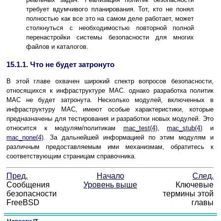
требует вдумчивого планирования. Тот, кто не понял
полностью как все это на самом деле работает, может
столкнуться с необходимостью повторной полной
перенастройки системы безопасности для многих
файлов и каталогов.
15.1.1. Что не будет затронуто
В этой главе охвачен широкий спектр вопросов безопасности,
относящихся к инфраструктуре
MAC
. однако разработка политик
MAC
не будет затронута. Несколько модулей, включенных в
инфраструктуру
MAC
, имеют особые характеристики, которые
предназначены для тестирования и разработки новых модулей. Это
относится к модулям/политикам
mac_test
(4)
,
mac_stub
(4)
и
mac_none
(4)
. За дальнейшей информацией по этим модулям и
различным предоставляемым ими механизмам, обратитесь к
соответствующим страницам справочника.
Пред.
Начало
След.
Сообщения
Уровень выше
Ключевые
безопасности
термины этой
FreeBSD
главы