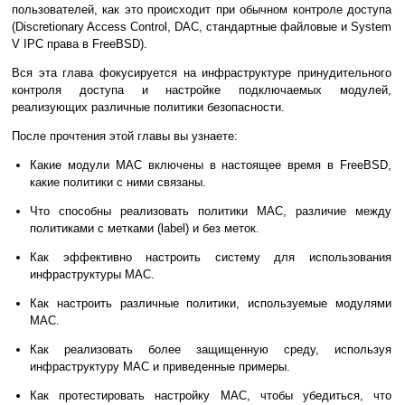
пользователей, как это происходит при обычном контроле доступа
(Discretionary Access Control,
DAC
, стандартные файловые и System
V IPC права в FreeBSD).
Вся эта глава фокусируется на инфраструктуре принудительного
контроля доступа и настройке подключаемых модулей,
реализующих различные политики безопасности.
После прочтения этой главы вы узнаете:
Какие модули
MAC
включены в настоящее время в FreeBSD,
какие политики с ними связаны.
Что способны реализовать политики
MAC
, различие между
политиками с метками (label) и без меток.
Как эффективно настроить систему для использования
инфраструктуры
MAC
.
Как настроить различные политики, используемые модулями
MAC
.
Как реализовать более защищенную среду, используя
инфраструктуру
MAC
и приведенные примеры.
Как протестировать настройку
MAC
, чтобы убедиться, что