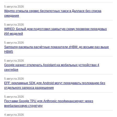
5 августа 2026
Waymo открыла сервис беспилотных такси в Далласе без списка
ожидания
5 августа 2026
WIRED: Белый дом подготовил закрытую схему проверки передовых
ИИ-моделей
5 августа 2026
Samsung раскрыла расчётные показатели zHBM: до восьми раз выше
HBM5
5 августа 2026
Google начнет отключать Assistant на мобильных устройствах 4
сентября
5 августа 2026
EFF: рекламные SDK для Android могут передавать геолокацию без
отдельного запроса разрешения
5 августа 2026
Поставки Google TPU для Anthropic профинансируют через
внебалансовую структуру
4 августа 2026