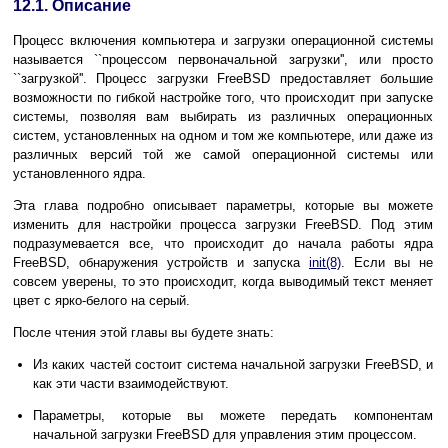
12.1. Описание
Процесс включения компьютера и загрузки операционной системы
называется ``процессом первоначальной загрузки'', или просто
``загрузкой''. Процесс загрузки FreeBSD предоставляет большие
возможности по гибкой настройке того, что происходит при запуске
системы, позволяя вам выбирать из различных операционных
систем, установленных на одном и том же компьютере, или даже из
различных версий той же самой операционной системы или
установленного ядра.
Эта глава подробно описывает параметры, которые вы можете
изменить для настройки процесса загрузки FreeBSD. Под этим
подразумевается все, что происходит до начала работы ядра
FreeBSD, обнаружения устройств и запуска
init
(8)
. Если вы не
совсем уверены, то это происходит, когда выводимый текст меняет
цвет с ярко-белого на серый.
После чтения этой главы вы будете знать:
Из каких частей состоит система начальной загрузки FreeBSD, и
как эти части взаимодействуют.
Параметры, которые вы можете передать компонентам
начальной загрузки FreeBSD для управления этим процессом.