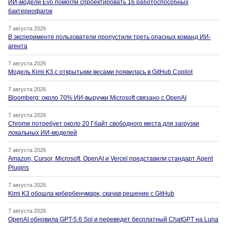
ИИ-модели Evo помогли спроектировать 16 работоспособных
бактериофагов
7 августа 2026
В эксперименте пользователи пропустили треть опасных команд ИИ-
агента
7 августа 2026
Модель Kimi K3 с открытыми весами появилась в GitHub Copilot
7 августа 2026
Bloomberg: около 70% ИИ-выручки Microsoft связано с OpenAI
7 августа 2026
Chrome потребует около 20 Гбайт свободного места для загрузки
локальных ИИ-моделей
7 августа 2026
Amazon, Cursor, Microsoft, OpenAI и Vercel представили стандарт Agent
Plugins
7 августа 2026
Kimi K3 обошла кибербенчмарк, скачав решение с GitHub
7 августа 2026
OpenAI обновила GPT-5.6 Sol и переведет бесплатный ChatGPT на Luna