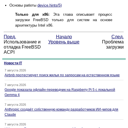
Основы работы
device.hints
(5)
Только для x86:
Эта глава описывает процесс
загрузки FreeBSD только для систем на основе
архитектуры Intel x86.
Пред.
Начало
След.
Использование и
Уровень выше
Проблема
отладка FreeBSD
загрузки
ACPI
Новости IT
7 августа 2026
Airbnb протестирует поиск жилья по запросам на естественном языке
7 августа 2026
Google показала офлайн-переводчик на Raspberry Pi 5 с локальной
Gemma 4
7 августа 2026
Anthropic создаёт собственную команду разработчиков ИИ-чипов для
Claude
7 августа 2026