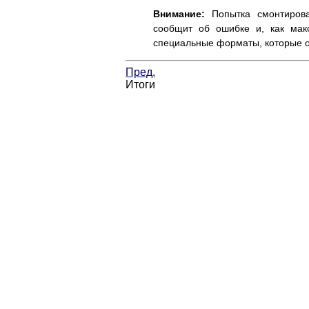
Внимание:
Попытка смонтиров
сообщит об ошибке и, как ма
специальные форматы, которые о
Пред.
Итоги