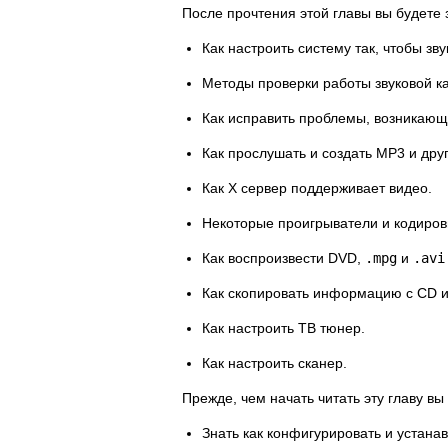
После прочтения этой главы вы будете 
Как настроить систему так, чтобы зв
Методы проверки работы звуковой к
Как исправить проблемы, возникающ
Как прослушать и создать MP3 и др
Как X сервер поддерживает видео.
Некоторые проигрыватели и кодиров
Как воспроизвести DVD,
.mpg
и
.avi
Как скопировать информацию с CD 
Как настроить ТВ тюнер.
Как настроить сканер.
Прежде, чем начать читать эту главу вы
Знать как конфигурировать и устанав