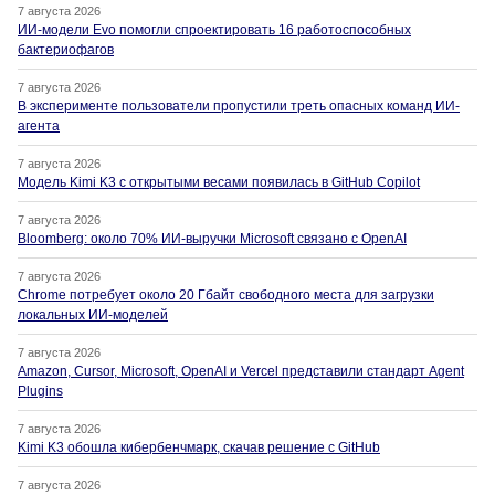
7 августа 2026
ИИ-модели Evo помогли спроектировать 16 работоспособных
бактериофагов
7 августа 2026
В эксперименте пользователи пропустили треть опасных команд ИИ-
агента
7 августа 2026
Модель Kimi K3 с открытыми весами появилась в GitHub Copilot
7 августа 2026
Bloomberg: около 70% ИИ-выручки Microsoft связано с OpenAI
7 августа 2026
Chrome потребует около 20 Гбайт свободного места для загрузки
локальных ИИ-моделей
7 августа 2026
Amazon, Cursor, Microsoft, OpenAI и Vercel представили стандарт Agent
Plugins
7 августа 2026
Kimi K3 обошла кибербенчмарк, скачав решение с GitHub
7 августа 2026