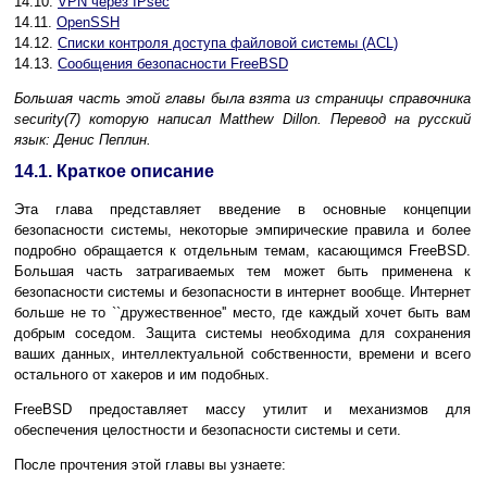
14.10.
VPN через IPsec
14.11.
OpenSSH
14.12.
Списки контроля доступа файловой системы (ACL)
14.13.
Сообщения безопасности FreeBSD
Большая часть этой главы была взята из страницы справочника
security(7) которую написал
Matthew Dillon.
Перевод на русский
язык:
Денис Пеплин.
14.1. Краткое описание
Эта глава представляет введение в основные концепции
безопасности системы, некоторые эмпирические правила и более
подробно обращается к отдельным темам, касающимся FreeBSD.
Большая часть затрагиваемых тем может быть применена к
безопасности системы и безопасности в интернет вообще. Интернет
больше не то ``дружественное'' место, где каждый хочет быть вам
добрым соседом. Защита системы необходима для сохранения
ваших данных, интеллектуальной собственности, времени и всего
остального от хакеров и им подобных.
FreeBSD предоставляет массу утилит и механизмов для
обеспечения целостности и безопасности системы и сети.
После прочтения этой главы вы узнаете: