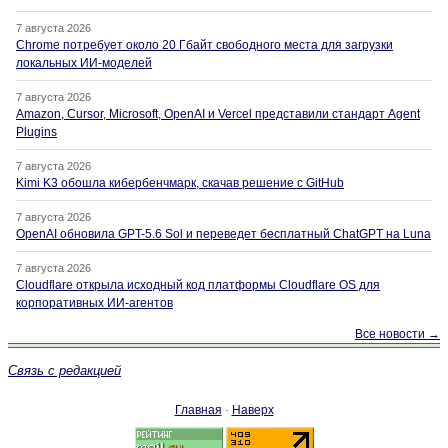
7 августа 2026
Chrome потребует около 20 Гбайт свободного места для загрузки
локальных ИИ-моделей
7 августа 2026
Amazon, Cursor, Microsoft, OpenAI и Vercel представили стандарт Agent
Plugins
7 августа 2026
Kimi K3 обошла кибербенчмарк, скачав решение с GitHub
7 августа 2026
OpenAI обновила GPT-5.6 Sol и переведет бесплатный ChatGPT на Luna
7 августа 2026
Cloudflare открыла исходный код платформы Cloudflare OS для
корпоративных ИИ-агентов
Все новости →
Связь с редакцией
Главная
·
Наверх