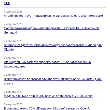
GPU
7 августа 2026
Airbnb протестирует поиск жилья по запросам на естественном языке
7 августа 2026
Google показала офлайн-переводчик на Raspberry Pi 5 с локальной
Gemma 4
7 августа 2026
Anthropic создаёт собственную команду разработчиков ИИ-чипов для
Claude
7 августа 2026
ИИ-модели Evo помогли спроектировать 16 работоспособных
бактериофагов
7 августа 2026
В эксперименте пользователи пропустили треть опасных команд ИИ-
агента
7 августа 2026
Модель Kimi K3 с открытыми весами появилась в GitHub Copilot
7 августа 2026
Bloomberg: около 70% ИИ-выручки Microsoft связано с OpenAI