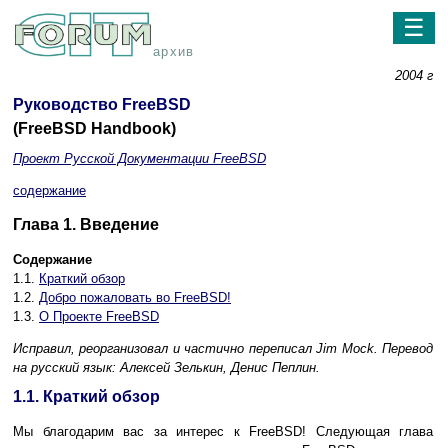
☰
архив
2004 г
Руководство FreeBSD
(FreeBSD Handbook)
Проект Русской Документации FreeBSD
содержание
Глава 1. Введение
Содержание
1.1.
Краткий обзор
1.2.
Добро пожаловать во FreeBSD!
1.3.
О Проекте FreeBSD
Исправил, реорганизовал и частично переписал
Jim Mock.
Перевод
на русский язык:
Алексей Зелькин, Денис Пеплин.
1.1. Краткий обзор
Мы благодарим вас за интерес к FreeBSD! Следующая глава