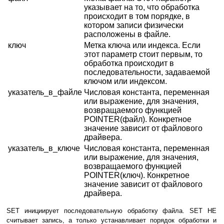
указывает на то, что обработка
происходит в том порядке, в
котором записи физически
расположены в файле.
ключ
Метка ключа или индекса. Если
этот параметр стоит первым, то
обработка происходит в
последовательности, задаваемой
ключом или индексом.
указатель_в_файле
Числовая константа, переменная
или выражение, для значения,
возвращаемого функцией
POINTER(файл). Конкретное
значение зависит от файлового
драйвера.
указатель_в_ключе
Числовая константа, переменная
или выражение, для значения,
возвращаемого функцией
POINTER(ключ). Конкретное
значение зависит от файлового
драйвера.
SET инициирует последовательную обработку файла. SET НЕ
считывает запись, а только устанавливает порядок обработки и