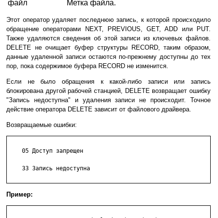
файл
Метка файла.
Этот оператор удаляет последнюю запись, к которой происходило
обращение операторами NEXT, PREVIOUS, GET, ADD или PUT.
Также удаляются сведения об этой записи из ключевых файлов.
DELETE не очищает буфер структуры RECORD, таким образом,
данные удаленной записи остаются по-прежнему доступны до тех
пор, пока содержимое буфера RECORD не изменится.
Если не было обращения к какой-либо записи или запись
блокирована другой рабочей станцией, DELETE возвращает ошибку
"Запись недоступна" и удаления записи не происходит. Точное
действие оператора DELETE зависит от файлового драйвера.
Возвращаемые ошибки:
    05 Доступ запрещен

    33 Запись недоступна

Пример: