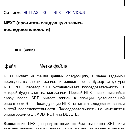
См. также:
RELEASE
,
GET
,
NEXT
,
PREVIOUS
NEXT (прочитать следующую запись
последовательности)
     NEXT(файл)

файл
Метка файла.
NEXT читает из файла данных следующую, в ранее заданной
последовательности, запись и заносит ее в буфер структуры
RECORD. Оператор SET устанавливает последовательность, в
которой будут считываться записи. Первый NEXT, выполнившийся
сразу после SET, читает запись в позиции, установленной
оператором SET. Последующие NEXT-ы читают следующие записи
в этой последовательности. Последовательность не изменяется
операторами GET, ADD, PUT или DELETE.
Выполнение NEXT, перед которым не был выполнен SET, или