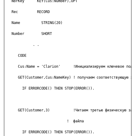
   NbrKey      KEY(Cus:Number),OPT

   Rec         RECORD

   Name          STRING(20)

   Number        SHORT

             . .

      CODE

      Cus:Name = 'Clarion'      !Инициализируем ключевое поле

      GET(Customer,Cus:NameKey) ! получаем соответствующую зап
        IF ERRORCODE() THEN STOP(ERROR()).

      GET(Customer,3)           !Читаем третью физическую запи
   			     !  файла

        IF ERRORCODE() THEN STOP(ERROR()).
