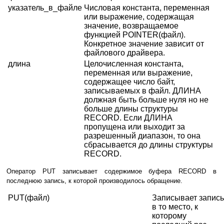
указатель_в_файле
Числовая константа, переменная
или выражение, содержащая
значение, возвращаемое
функцией POINTER(файл).
Конкретное значение зависит от
файлового драйвера.
длина
Целочисленная константа,
переменная или выражение,
содержащее число байт,
записываемых в файл. ДЛИНА
должная быть больше нуля но не
больше длины структуры
RECORD. Если ДЛИНА
пропущена или выходит за
разрешенный диапазон, то она
сбрасывается до длины структуры
RECORD.
Оператор PUT записывает содержимое буфера RECORD в
последнюю запись, к которой производилось обращение.
PUT(файл)
Записывает запись
в то место, к
которому