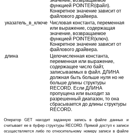
значение, возвращаемое
функцией POINTER(файл).
Конкретное значение зависит от
файлового драйвера.
указатель_в_ключе
Числовая константа, переменная
или выражение, содержащая
значение, возвращаемое
функцией POINTER(ключ).
Конкретное значение зависит от
файлового драйвера.
длина
Целочисленная константа,
переменная или выражение,
содержащее число байт,
записываемых в файл. ДЛИНА
должная быть больше нуля но не
больше длины структуры
RECORD. Если ДЛИНА
пропущена или выходит за
разрешенный диапазон, то она
сбрасывается до длины структуры
RECORD.
Оператор GET находит заданную запись в файле данных и
считывает ее в буфер структуры RECORD. Прямой доступ к записи
осуществляется либо по относительному номеру записи в файле