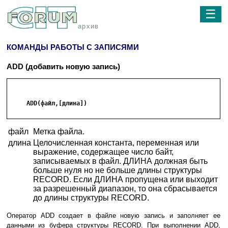
☰
архив
КОМАНДЫ РАБОТЫ С ЗАПИСЯМИ
ADD (добавить новую запись)
     ADD(файл,[длина])

файл
Метка файла.
длина
Целочисленная константа, переменная или
выражение, содержащее число байт,
записываемых в файл. ДЛИНА должная быть
больше нуля но не больше длины структуры
RECORD. Если ДЛИНА пропущена или выходит
за разрешенный диапазон, то она сбрасывается
до длины структуры RECORD.
Оператор ADD создает в файле новую запись и заполняет ее
данными из буфера структуры RECORD. При выполнении ADD,