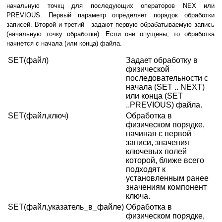
начальную точкц для последующих операторов NEX или
PREVIOUS. Первый параметр определяет порядок обработки
записей. Второй и третий - задают первую обрабатываемую запись
(начальную точку обработки). Если они опущены, то обработка
начнется с начала (или конца) файла.
SET(файл)
Задает обработку в
физической
последовательности с
начала (SET .. NEXT)
или конца (SET
..PREVIOUS) файла.
SET(файл,ключ)
Обработка в
физическом порядке,
начиная с первой
записи, значения
ключевых полей
которой, ближе всего
подходят к
установленным ранее
значениям компонент
ключа.
SET(файл,указатель_в_файле)
Обработка в
физическом порядке,