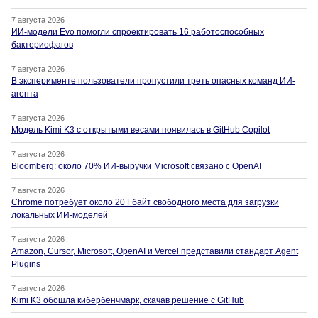
7 августа 2026
ИИ-модели Evo помогли спроектировать 16 работоспособных
бактериофагов
7 августа 2026
В эксперименте пользователи пропустили треть опасных команд ИИ-
агента
7 августа 2026
Модель Kimi K3 с открытыми весами появилась в GitHub Copilot
7 августа 2026
Bloomberg: около 70% ИИ-выручки Microsoft связано с OpenAI
7 августа 2026
Chrome потребует около 20 Гбайт свободного места для загрузки
локальных ИИ-моделей
7 августа 2026
Amazon, Cursor, Microsoft, OpenAI и Vercel представили стандарт Agent
Plugins
7 августа 2026
Kimi K3 обошла кибербенчмарк, скачав решение с GitHub