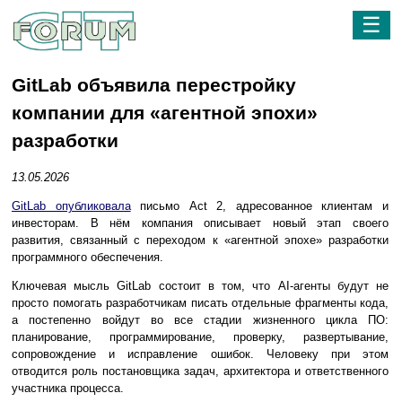
☰
GitLab объявила перестройку
компании для «агентной эпохи»
разработки
13.05.2026
GitLab опубликовала
письмо Act 2, адресованное клиентам и
инвесторам. В нём компания описывает новый этап своего
развития, связанный с переходом к «агентной эпохе» разработки
программного обеспечения.
Ключевая мысль GitLab состоит в том, что AI-агенты будут не
просто помогать разработчикам писать отдельные фрагменты кода,
а постепенно войдут во все стадии жизненного цикла ПО:
планирование, программирование, проверку, развертывание,
сопровождение и исправление ошибок. Человеку при этом
отводится роль постановщика задач, архитектора и ответственного
участника процесса.