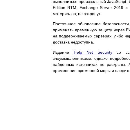
выполниться произвольный JavaScript. 
Edition RTM, Exchange Server 2019 и
материалов, не затронут.
Постоянное обновление безопасности 
применять временную защиту через Exc
на поддерживаемых серверах, либо чере
доставка недоступна.
Издание
Help Net Security
со ссыл
злоумышленниками, однако подробност
найденных источниках не раскрыты. 
применение временной меры и следит