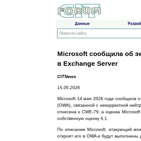
Данные
Разраб
Microsoft сообщила об 
в Exchange Server
CITNews
15.05.2026
Microsoft 14 мая 2026 года сообщила 
(OWA), связанной с некорректной нейт
отнесена к CWE-79, а оценка Microsoft
собственную оценку 6,1.
По описанию Microsoft, атакующий мож
откроет его в OWA и будут выполнены 