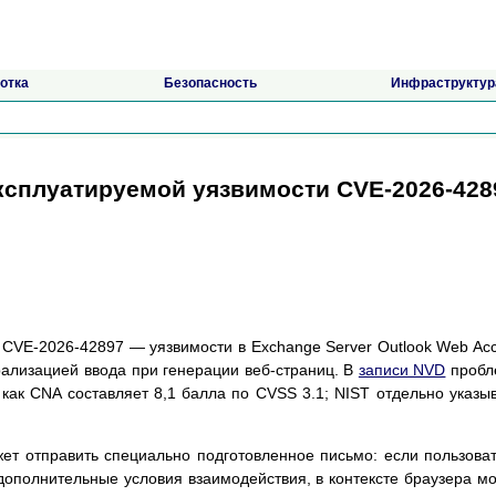
отка
Безопасность
Инфраструктур
эксплуатируемой уязвимости CVE-2026-428
о CVE-2026-42897 — уязвимости в Exchange Server Outlook Web Ac
рализацией ввода при генерации веб-страниц. В
записи NVD
пробл
 как CNA составляет 8,1 балла по CVSS 3.1; NIST отдельно указы
ет отправить специально подготовленное письмо: если пользова
дополнительные условия взаимодействия, в контексте браузера м