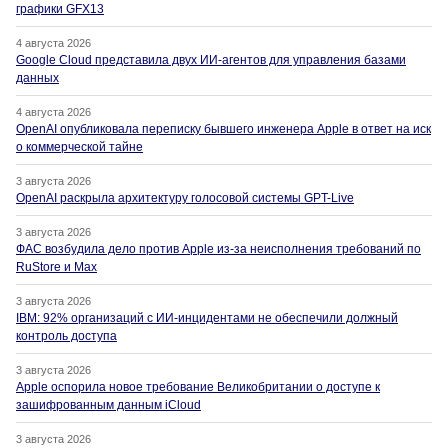
графики GFX13
4 августа 2026
Google Cloud представила двух ИИ-агентов для управления базами
данных
4 августа 2026
OpenAI опубликовала переписку бывшего инженера Apple в ответ на иск
о коммерческой тайне
3 августа 2026
OpenAI раскрыла архитектуру голосовой системы GPT-Live
3 августа 2026
ФАС возбудила дело против Apple из-за неисполнения требований по
RuStore и Max
3 августа 2026
IBM: 92% организаций с ИИ-инцидентами не обеспечили должный
контроль доступа
3 августа 2026
Apple оспорила новое требование Великобритании о доступе к
зашифрованным данным iCloud
3 августа 2026