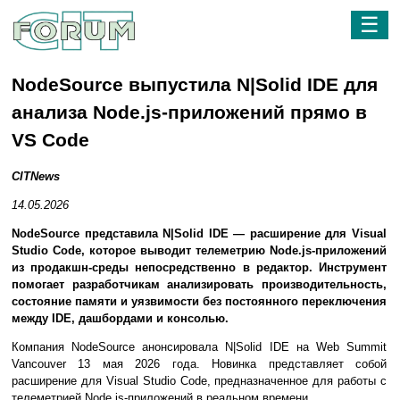
☰
NodeSource выпустила N|Solid IDE для
анализа Node.js-приложений прямо в
VS Code
CITNews
14.05.2026
NodeSource представила N|Solid IDE — расширение для Visual
Studio Code, которое выводит телеметрию Node.js-приложений
из продакшн-среды непосредственно в редактор. Инструмент
помогает разработчикам анализировать производительность,
состояние памяти и уязвимости без постоянного переключения
между IDE, дашбордами и консолью.
Компания NodeSource анонсировала N|Solid IDE на Web Summit
Vancouver 13 мая 2026 года. Новинка представляет собой
расширение для Visual Studio Code, предназначенное для работы с
телеметрией Node.js-приложений в реальном времени.