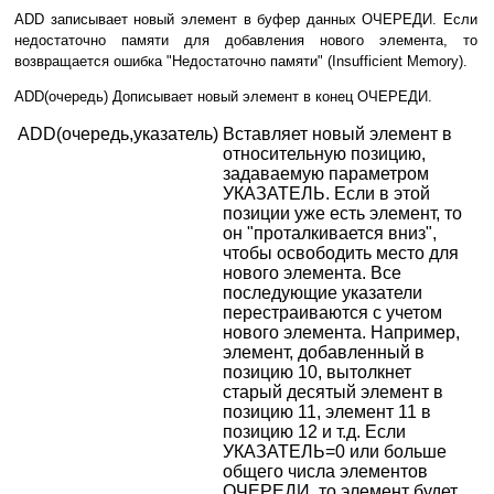
ADD записывает новый элемент в буфер данных ОЧЕРЕДИ. Если
недостаточно памяти для добавления нового элемента, то
возвращается ошибка "Недостаточно памяти" (Insufficient Memory).
ADD(очередь) Дописывает новый элемент в конец ОЧЕРЕДИ.
ADD(очередь,указатель)
Вставляет новый элемент в
относительную позицию,
задаваемую параметром
УКАЗАТЕЛЬ. Если в этой
позиции уже есть элемент, то
он "проталкивается вниз",
чтобы освободить место для
нового элемента. Все
последующие указатели
перестраиваются с учетом
нового элемента. Например,
элемент, добавленный в
позицию 10, вытолкнет
старый десятый элемент в
позицию 11, элемент 11 в
позицию 12 и т.д. Если
УКАЗАТЕЛЬ=0 или больше
общего числа элементов
ОЧЕРЕДИ, то элемент будет