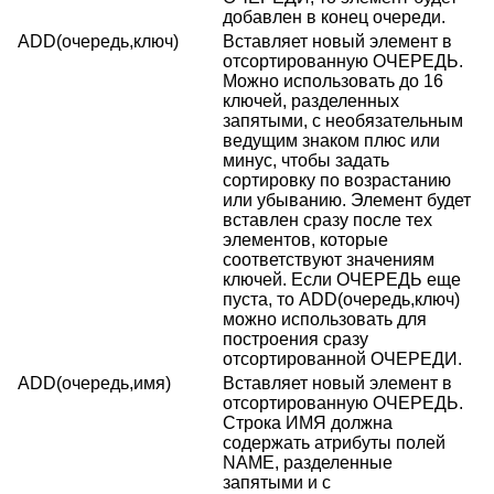
добавлен в конец очереди.
ADD(очередь,ключ)
Вставляет новый элемент в
отсортированную ОЧЕРЕДЬ.
Можно использовать до 16
ключей, разделенных
запятыми, с необязательным
ведущим знаком плюс или
минус, чтобы задать
сортировку по возрастанию
или убыванию. Элемент будет
вставлен сразу после тех
элементов, которые
соответствуют значениям
ключей. Если ОЧЕРЕДЬ еще
пуста, то ADD(очередь,ключ)
можно использовать для
построения сразу
отсортированной ОЧЕРЕДИ.
ADD(очередь,имя)
Вставляет новый элемент в
отсортированную ОЧЕРЕДЬ.
Строка ИМЯ должна
содержать атрибуты полей
NAME, разделенные
запятыми и с