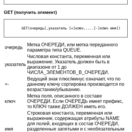
GET (получить элемент)
        GET(очередь[,указатель [+]ключ,....[-]ключ имя]) 

Метка ОЧЕРЕДИ, или метка переданного
очередь
параметра типа QUEUE.
Числовая константа, переменная или
выражение. Указатель должен быть в
указатель
диапазоне от 1 до
ЧИСЛА_ЭЛЕМЕНТОВ_В_ОЧЕРЕДИ.
Ведущий знак плюс/минус означает, что по
+-
данному ключу сортировка производится по
возрастанию/убыванию.
Метка поля, описанного в составе
ключ
ОЧЕРЕДИ. Если ОЧЕРЕДЬ имеет префикс,
то КЛЮЧ также ДОЛЖЕН иметь его.
Строковая константа, переменная или
выражение, содержащая атрибуты NAME
для полей, входящих в состав ОЧЕРЕДИ,
имя
разделенные запятыми и с необязательным