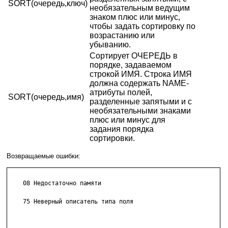
SORT(очередь,ключ)
необязательным ведущим
знаком плюс или минус,
чтобы задать сортировку по
возрастанию или
убыванию.
Сортирует ОЧЕРЕДЬ в
порядке, задаваемом
строкой ИМЯ. Строка ИМЯ
должна содержать NAME-
атрибуты полей,
SORT(очередь,имя)
разделенные запятыми и с
необязательными знаками
плюс или минус для
задания порядка
сортировки.
Возвращаемые ошибки:
    08 Недостаточно памяти

    75 Неверный описатель типа поля
