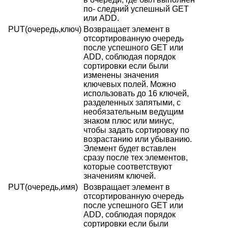
по- следний успешный GET
или ADD.
PUT(очередь,ключ)
Возвращает элемент в
отсортированную очередь
после успешного GET или
ADD, соблюдая порядок
сортировки если были
изменены значения
ключевых полей. Можно
использовать до 16 ключей,
разделенных запятыми, с
необязательным ведущим
знаком плюс или минус,
чтобы задать сортировку по
возрастанию или убыванию.
Элемент будет вставлен
сразу после тех элементов,
которые соответствуют
значениям ключей.
PUT(очередь,имя)
Возвращает элемент в
отсортированную очередь
после успешного GET или
ADD, соблюдая порядок
сортировки если были