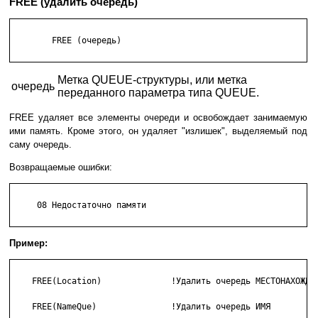
FREE (удалить очередь)
        FREE (очередь) 

Метка QUEUE-структуры, или метка
очередь
переданного параметра типа QUEUE.
FREE удаляет все элементы очереди и освобождает занимаемую
ими память. Кроме этого, он удаляет "излишек", выделяемый под
саму очередь.
Возвращаемые ошибки:
     08 Недостаточно памяти

Пример:
    FREE(Location)              !Удалить очередь МЕСТОНАХОЖДЕН
    FREE(NameQue)               !Удалить очередь ИМЯ
