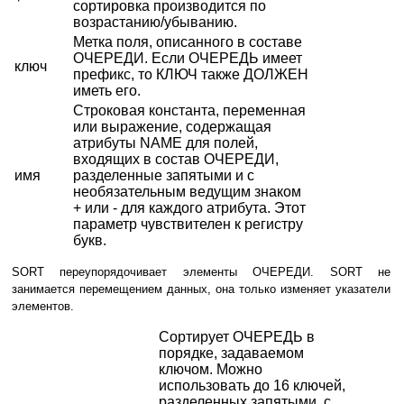
сортировка производится по
возрастанию/убыванию.
Метка поля, описанного в составе
ОЧЕРЕДИ. Если ОЧЕРЕДЬ имеет
ключ
префикс, то КЛЮЧ также ДОЛЖЕН
иметь его.
Строковая константа, переменная
или выражение, содержащая
атрибуты NAME для полей,
входящих в состав ОЧЕРЕДИ,
имя
разделенные запятыми и с
необязательным ведущим знаком
+ или - для каждого атрибута. Этот
параметр чувствителен к регистру
букв.
SORT переупорядочивает элементы ОЧЕРЕДИ. SORT не
занимается перемещением данных, она только изменяет указатели
элементов.
Сортирует ОЧЕРЕДЬ в
порядке, задаваемом
ключом. Можно
использовать до 16 ключей,
разделенных запятыми, с