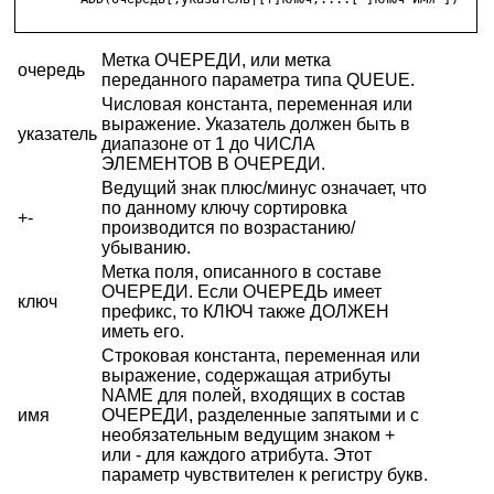
Метка ОЧЕРЕДИ, или метка
очередь
переданного параметра типа QUEUE.
Числовая константа, переменная или
выражение. Указатель должен быть в
указатель
диапазоне от 1 до ЧИСЛА
ЭЛЕМЕНТОВ В ОЧЕРЕДИ.
Ведущий знак плюс/минус означает, что
по данному ключу сортировка
+-
производится по возрастанию/
убыванию.
Метка поля, описанного в составе
ОЧЕРЕДИ. Если ОЧЕРЕДЬ имеет
ключ
префикс, то КЛЮЧ также ДОЛЖЕН
иметь его.
Строковая константа, переменная или
выражение, содержащая атрибуты
NAME для полей, входящих в состав
имя
ОЧЕРЕДИ, разделенные запятыми и с
необязательным ведущим знаком +
или - для каждого атрибута. Этот
параметр чувствителен к регистру букв.