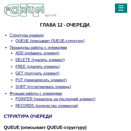
☰
архив
ГЛАВА 12 - ОЧЕРЕДИ.
Структура очереди
QUEUE (описывает QUEUE-структуру)
Процедуры работы с очередями
ADD (добавить элемент)
DELETE (удалить элемент)
FREE (удалить очередь)
GET (получить элемент)
PUT (перезаписать элемент)
SORT (отсортировать очередь)
Функции работы с очередями
POINTER (указатель на последний элемент)
RECORDS (количество элементов)
СТРУКТУРА ОЧЕРЕДИ
QUEUE (описывает QUEUE-структуру)