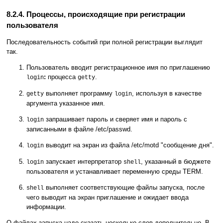
8.2.4. Процессы, происходящие при регистрации
пользователя
Последовательность событий при полной регистрации выглядит
так.
Пользователь вводит регистрационное имя по приглашению
:
процесса
.
login
getty
выполняет программу
, используя в качестве
getty
login
аргумента указанное имя.
запрашивает пароль и сверяет имя и пароль с
login
записанными в файле /etc/passwd.
выводит на экран из файла /etc/motd "сообщение дня".
login
запускает интерпретатор
, указанный в бюджете
login
shell
пользователя и устанавливает переменную среды TERM.
выполняет соответствующие файлы запуска, после
shell
чего выводит на экран приглашение и ожидает ввода
информации.
О файлах запуска надо сказать несколько слов дополнительно. В