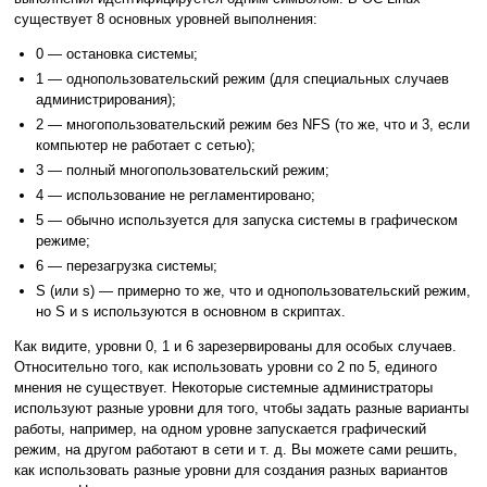
существует 8 основных уровней выполнения:
0 — остановка системы;
1 — однопользовательский режим (для специальных случаев
администрирования);
2 — многопользовательский режим без NFS (то же, что и 3, если
компьютер не работает с сетью);
3 — полный многопользовательский режим;
4 — использование не регламентировано;
5 — обычно используется для запуска системы в графическом
режиме;
6 — перезагрузка системы;
S (или s) — примерно то же, что и однопользовательский режим,
но S и s используются в основном в скриптах.
Как видите, уровни 0, 1 и 6 зарезервированы для особых случаев.
Относительно того, как использовать уровни со 2 по 5, единого
мнения не существует. Некоторые системные администраторы
используют разные уровни для того, чтобы задать разные варианты
работы, например, на одном уровне запускается графический
режим, на другом работают в сети и т. д. Вы можете сами решить,
как использовать разные уровни для создания разных вариантов