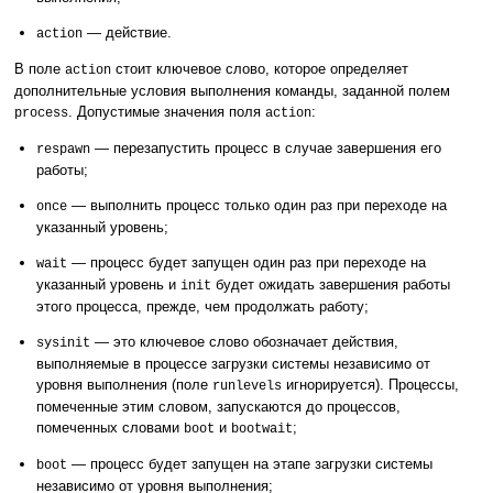
— действие.
action
В поле
стоит ключевое слово, которое определяет
action
дополнительные условия выполнения команды, заданной полем
. Допустимые значения поля
:
process
action
— перезапустить процесс в случае завершения его
respawn
работы;
— выполнить процесс только один раз при переходе на
once
указанный уровень;
— процесс будет запущен один раз при переходе на
wait
указанный уровень и
будет ожидать завершения работы
init
этого процесса, прежде, чем продолжать работу;
— это ключевое слово обозначает действия,
sysinit
выполняемые в процессе загрузки системы независимо от
уровня выполнения (поле
игнорируется). Процессы,
runlevels
помеченные этим словом, запускаются до процессов,
помеченных словами
и
;
boot
bootwait
— процесс будет запущен на этапе загрузки системы
boot
независимо от уровня выполнения;