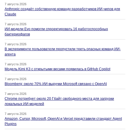
7 августа 2026
Anthropic создаёт собственную команду разработчиков ИИ-чипов для
Claude
7 августа 2026
ИИ-модели Evo помогли спроектировать 16 работоспособных
бактериофагов
7 августа 2026
В эксперименте пользователи пропустили треть опасных команд ИИ-
агента
7 августа 2026
Модель Kimi K3 с открытыми весами появилась в GitHub Copilot
7 августа 2026
Bloomberg: около 70% ИИ-выручки Microsoft связано с OpenAI
7 августа 2026
Chrome потребует около 20 Гбайт свободного места для загрузки
локальных ИИ-моделей
7 августа 2026
Amazon, Cursor, Microsoft, OpenAI и Vercel представили стандарт Agent
Plugins