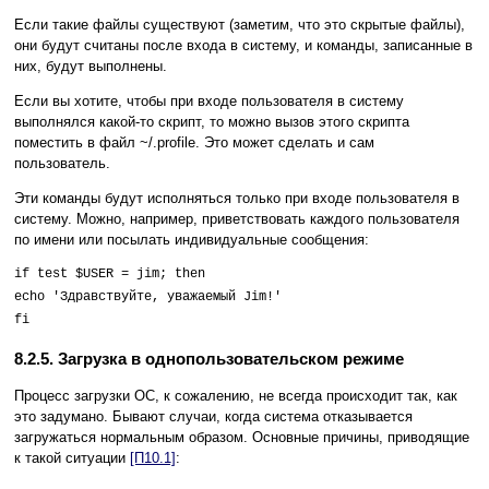
Если такие файлы существуют (заметим, что это скрытые файлы),
они будут считаны после входа в систему, и команды, записанные в
них, будут выполнены.
Если вы хотите, чтобы при входе пользователя в систему
выполнялся какой-то скрипт, то можно вызов этого скрипта
поместить в файл ~/.profile. Это может сделать и сам
пользователь.
Эти команды будут исполняться только при входе пользователя в
систему. Можно, например, приветствовать каждого пользователя
по имени или посылать индивидуальные сообщения:
if test $USER = jim; then
echo 'Здравствуйте, уважаемый Jim!'
fi
8.2.5. Загрузка в однопользовательском режиме
Процесс загрузки ОС, к сожалению, не всегда происходит так, как
это задумано. Бывают случаи, когда система отказывается
загружаться нормальным образом. Основные причины, приводящие
к такой ситуации
[П10.1]
: