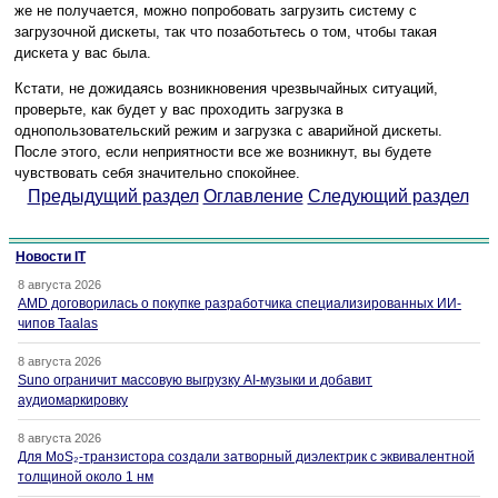
же не получается, можно попробовать загрузить систему с
загрузочной дискеты, так что позаботьтесь о том, чтобы такая
дискета у вас была.
Кстати, не дожидаясь возникновения чрезвычайных ситуаций,
проверьте, как будет у вас проходить загрузка в
однопользовательский режим и загрузка с аварийной дискеты.
После этого, если неприятности все же возникнут, вы будете
чувствовать себя значительно спокойнее.
Предыдущий раздел
Оглавление
Следующий раздел
Новости IT
8 августа 2026
AMD договорилась о покупке разработчика специализированных ИИ-
чипов Taalas
8 августа 2026
Suno ограничит массовую выгрузку AI-музыки и добавит
аудиомаркировку
8 августа 2026
Для MoS₂-транзистора создали затворный диэлектрик с эквивалентной
толщиной около 1 нм