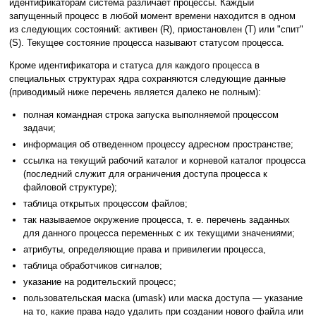
идентификаторам система различает процессы. Каждый
запущенный процесс в любой момент времени находится в одном
из следующих состояний: активен (R), приостановлен (T) или "спит"
(S). Текущее состояние процесса называют статусом процесса.
Кроме идентификатора и статуса для каждого процесса в
специальных структурах ядра сохраняются следующие данные
(приводимый ниже перечень является далеко не полным):
полная командная строка запуска выполняемой процессом
задачи;
информация об отведенном процессу адресном пространстве;
ссылка на текущий рабочий каталог и корневой каталог процесса
(последний служит для ограничения доступа процесса к
файловой структуре);
таблица открытых процессом файлов;
так называемое окружение процесса, т. е. перечень заданных
для данного процесса переменных с их текущими значениями;
атрибуты, определяющие права и привилегии процесса,
таблица обработчиков сигналов;
указание на родительский процесс;
пользовательская маска (umask) или маска доступа — указание
на то, какие права надо удалить при создании нового файла или