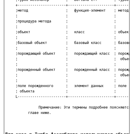
     +-----------------------+----------------------+---------
     ¦метод                  ¦   функция-элемент    ¦ метод   
     ¦                       ¦                      ¦         
     ¦процедура метода       ¦                      ¦         
     ¦                       ¦                      ¦         
     ¦объект                 ¦   класс              ¦ объект  
     ¦                       ¦                      ¦         
     ¦базовый объект         ¦   базовый класс      ¦ базовый 
     ¦                       ¦                      ¦         
     ¦порождающий объект     ¦   порождающий класс  ¦ порождаю
     ¦                       ¦                      ¦  объект 
     ¦                       ¦                      ¦         
     ¦порожденный объект     ¦   порожденный класс  ¦ порожден
     ¦                       ¦                      ¦  объект 
     ¦                       ¦                      ¦         
     ¦поле порожденного      ¦   элемент данных     ¦ поле    
     ¦ объекта               ¦                      ¦         
     L-----------------------+----------------------+---------
                Примечание: Эти термины подробнее поясняются  
           главе ниже.
