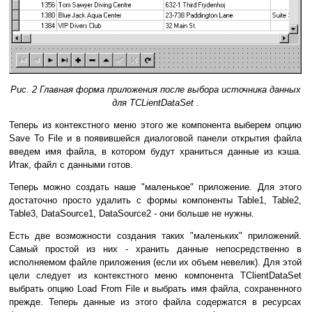
Рис. 2 Главная форма приложения после выбора источника данных
для TCLientDataSet
.
Теперь из контекстного меню этого же компонента выберем опцию
Save To File и в появившейся диалоговой панели открытия файла
введем имя файла, в котором будут храниться данные из кэша.
Итак, файл с данными готов.
Теперь можно создать наше "маленькое" приложение. Для этого
достаточно просто удалить с формы компоненты Table1, Table2,
Table3, DataSource1, DataSource2 - они больше не нужны.
Есть две возможности создания таких "маленьких" приложений.
Самый простой из них - хранить данные непосредственно в
исполняемом файле приложения (если их объем невелик). Для этой
цели следует из контекстного меню компонента TClientDataSet
выбрать опцию Load From File и выбрать имя файла, сохраненного
прежде. Теперь данные из этого файла содержатся в ресурсах