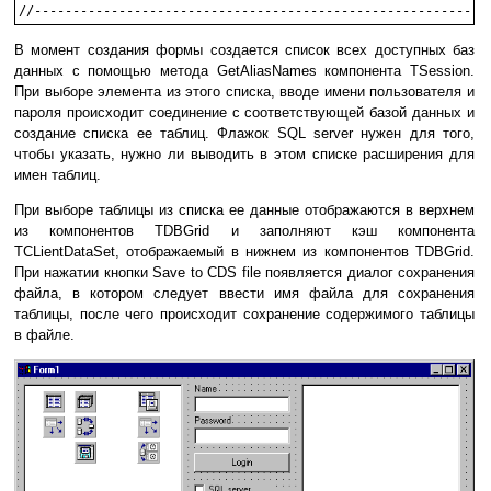
В момент создания формы создается список всех доступных баз
данных с помощью метода GetAliasNames компонента TSession.
При выборе элемента из этого списка, вводе имени пользователя и
пароля происходит соединение с соответствующей базой данных и
создание списка ее таблиц. Флажок SQL server нужен для того,
чтобы указать, нужно ли выводить в этом списке расширения для
имен таблиц.
При выборе таблицы из списка ее данные отображаются в верхнем
из компонентов TDBGrid и заполняют кэш компонента
TCLientDataSet, отображаемый в нижнем из компонентов TDBGrid.
При нажатии кнопки Save to CDS file появляется диалог сохранения
файла, в котором следует ввести имя файла для сохранения
таблицы, после чего происходит сохранение содержимого таблицы
в файле.