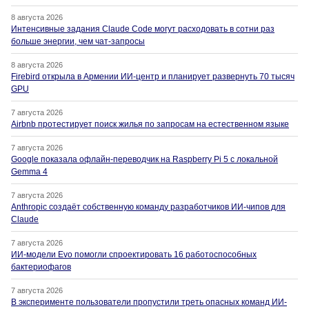
8 августа 2026
Интенсивные задания Claude Code могут расходовать в сотни раз
больше энергии, чем чат-запросы
8 августа 2026
Firebird открыла в Армении ИИ-центр и планирует развернуть 70 тысяч
GPU
7 августа 2026
Airbnb протестирует поиск жилья по запросам на естественном языке
7 августа 2026
Google показала офлайн-переводчик на Raspberry Pi 5 с локальной
Gemma 4
7 августа 2026
Anthropic создаёт собственную команду разработчиков ИИ-чипов для
Claude
7 августа 2026
ИИ-модели Evo помогли спроектировать 16 работоспособных
бактериофагов
7 августа 2026
В эксперименте пользователи пропустили треть опасных команд ИИ-