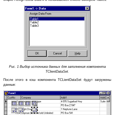
Рис. 1 Выбор источника данных для заполнения компонента
TClientDataSet
.
После этого в кэш компонента TCLientDataSet будут загружены
данные: