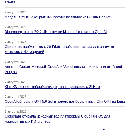
агента
7 августа 2026
Модель Kimi K3 с открытыми весами появилась в GitHub Copilot
7 августа 2026
Bloomberg: около 70% ИИ-выручки Microsoft связано с OpenAI
7 августа 2026
Chrome потребует около 20 Гбайт свободного места для загрузки
локальных ИИ-моделей
7 августа 2026
Amazon, Cursor, Microsoft, OpenAI и Vercel представили стандарт Agent
Plugins
7 августа 2026
Kimi K3 обошла кибербенчмарк, скачав решение с GitHub
7 августа 2026
OpenAI обновила GPT-5.6 Sol и переведет бесплатный ChatGPT на Luna
7 августа 2026
Cloudflare открыла исходный код платформы Cloudflare OS для
корпоративных ИИ-агентов