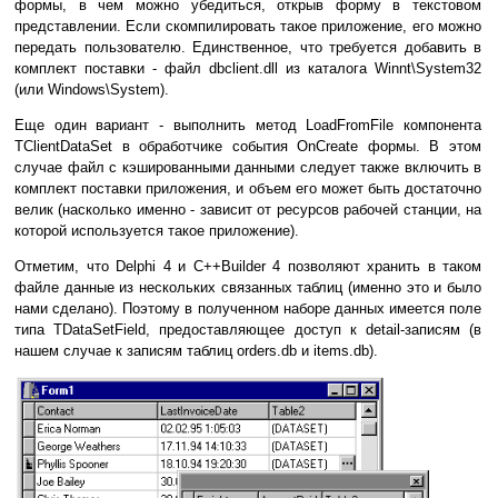
формы, в чем можно убедиться, открыв форму в текстовом
представлении. Если скомпилировать такое приложение, его можно
передать пользователю. Единственное, что требуется добавить в
комплект поставки - файл dbclient.dll из каталога Winnt\System32
(или Windows\System).
Еще один вариант - выполнить метод LoadFromFile компонента
TClientDataSet в обработчике события OnCreate формы. В этом
случае файл с кэшированными данными следует также включить в
комплект поставки приложения, и объем его может быть достаточно
велик (насколько именно - зависит от ресурсов рабочей станции, на
которой используется такое приложение).
Отметим, что Delphi 4 и C++Builder 4 позволяют хранить в таком
файле данные из нескольких связанных таблиц (именно это и было
нами сделано). Поэтому в полученном наборе данных имеется поле
типа TDataSetField, предоставляющее доступ к detail-записям (в
нашем случае к записям таблиц orders.db и items.db).