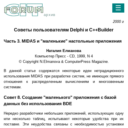
☰
архив
2000 г
Советы пользователям Delphi и C++Builder
Часть 3. MIDAS и "маленькие" настольные приложения
Наталия Елманова
Компьютер Пресс - CD, 1999, N 4
© Copyright N.Elmanova & ComputerPress Magazine.
В данной статье содержатся некоторые идеи нетрадиционного
использования MIDAS при разработке систем, не имеющих прямого
отношения к распределенным вычислениям и многозвенным
системам.
Совет 8. Создание "маленького" приложения с базой
данных без использования BDE
Нередко разработчики небольших приложений, использующих одну
или несколько таблиц, испытывают некоторые удобства при их
поставке. Эти неудобства связаны с необходимостью установки