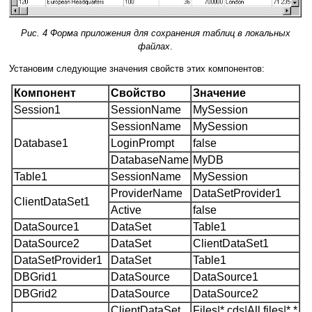
Рис. 4 Форма приложения для сохранения таблиц в локальных
файлах
.
Установим следующие значения свойств этих компонентов:
Компонент
Свойство
Значение
Session1
SessionName
MySession
SessionName
MySession
Database1
LoginPrompt
false
DatabaseName
MyDB
Table1
SessionName
MySession
ProviderName
DataSetProvider1
ClientDataSet1
Active
false
DataSource1
DataSet
Table1
DataSource2
DataSet
ClientDataSet1
DataSetProvider1
DataSet
Table1
DBGrid1
DataSource
DataSource1
DBGrid2
DataSource
DataSource2
ClientDataSet
Files|*.cds|All files|*.*