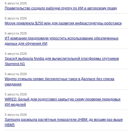
6 августа 2026
Правительство создало рабочую группу по ИИ и авторскому праву
6 августа 2026
Moove привлекла $250 млн для развития инфраструктуры роботакси
6 августа 2026
ИТ-компании предложили упростить использование обезличенных
данных для обучения ИИ
5 августа 2026
SpaceX выбрала Nvidia для вычислительной платформы спутников
Starmind AI1
5 августа 2026
Waymo открыла сервис беспилотных такси в Далласе без списка
ожидания
5 августа 2026
WIRED: Белый дом подготовил закрытую схему проверки передовых
ИИ-моделей
5 августа 2026
Samsung раскрыла расчётные показатели zHBM: до восьми раз выше
HBM5