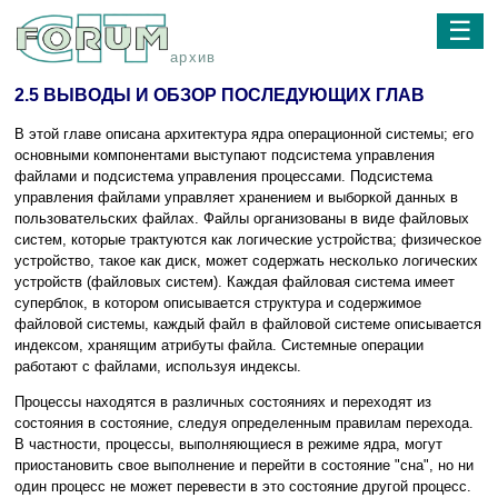
☰
архив
2.5 ВЫВОДЫ И ОБЗОР ПОСЛЕДУЮЩИХ ГЛАВ
В этой главе описана архитектура ядра операционной системы; его
основными компонентами выступают подсистема управления
файлами и подсистема управления процессами. Подсистема
управления файлами управляет хранением и выборкой данных в
пользовательских файлах. Файлы организованы в виде файловых
систем, которые трактуются как логические устройства; физическое
устройство, такое как диск, может содержать несколько логических
устройств (файловых систем). Каждая файловая система имеет
суперблок, в котором описывается структура и содержимое
файловой системы, каждый файл в файловой системе описывается
индексом, хранящим атрибуты файла. Системные операции
работают с файлами, используя индексы.
Процессы находятся в различных состояниях и переходят из
состояния в состояние, следуя определенным правилам перехода.
В частности, процессы, выполняющиеся в режиме ядра, могут
приостановить свое выполнение и перейти в состояние "сна", но ни
один процесс не может перевести в это состояние другой процесс.