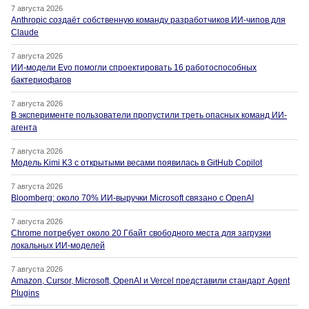
7 августа 2026
Anthropic создаёт собственную команду разработчиков ИИ-чипов для
Claude
7 августа 2026
ИИ-модели Evo помогли спроектировать 16 работоспособных
бактериофагов
7 августа 2026
В эксперименте пользователи пропустили треть опасных команд ИИ-
агента
7 августа 2026
Модель Kimi K3 с открытыми весами появилась в GitHub Copilot
7 августа 2026
Bloomberg: около 70% ИИ-выручки Microsoft связано с OpenAI
7 августа 2026
Chrome потребует около 20 Гбайт свободного места для загрузки
локальных ИИ-моделей
7 августа 2026
Amazon, Cursor, Microsoft, OpenAI и Vercel представили стандарт Agent
Plugins