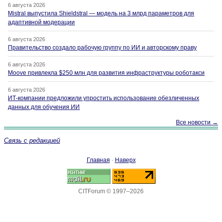
6 августа 2026
Mistral выпустила Shieldstral — модель на 3 млрд параметров для
адаптивной модерации
6 августа 2026
Правительство создало рабочую группу по ИИ и авторскому праву
6 августа 2026
Moove привлекла $250 млн для развития инфраструктуры роботакси
6 августа 2026
ИТ-компании предложили упростить использование обезличенных
данных для обучения ИИ
Все новости →
Связь с редакцией
Главная
·
Наверх
CITForum © 1997–2026