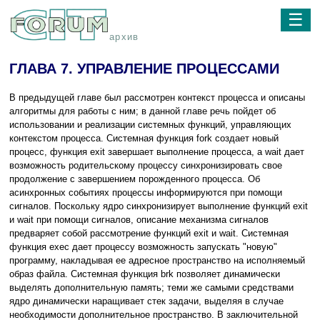
☰
архив
ГЛАВА 7. УПРАВЛЕНИЕ ПРОЦЕССАМИ
В предыдущей главе был рассмотрен контекст процесса и описаны
алгоритмы для работы с ним; в данной главе речь пойдет об
использовании и реализации системных функций, управляющих
контекстом процесса. Системная функция fork создает новый
процесс, функция exit завершает выполнение процесса, а wait дает
возможность родительскому процессу синхронизировать свое
продолжение с завершением порожденного процесса. Об
асинхронных событиях процессы информируются при помощи
сигналов. Поскольку ядро синхронизирует выполнение функций exit
и wait при помощи сигналов, описание механизма сигналов
предваряет собой рассмотрение функций exit и wait. Системная
функция exec дает процессу возможность запускать "новую"
программу, накладывая ее адресное пространство на исполняемый
образ файла. Системная функция brk позволяет динамически
выделять дополнительную память; теми же самыми средствами
ядро динамически наращивает стек задачи, выделяя в случае
необходимости дополнительное пространство. В заключительной