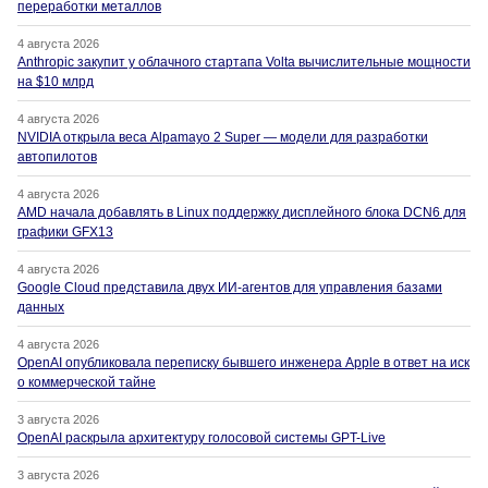
переработки металлов
4 августа 2026
Anthropic закупит у облачного стартапа Volta вычислительные мощности
на $10 млрд
4 августа 2026
NVIDIA открыла веса Alpamayo 2 Super — модели для разработки
автопилотов
4 августа 2026
AMD начала добавлять в Linux поддержку дисплейного блока DCN6 для
графики GFX13
4 августа 2026
Google Cloud представила двух ИИ-агентов для управления базами
данных
4 августа 2026
OpenAI опубликовала переписку бывшего инженера Apple в ответ на иск
о коммерческой тайне
3 августа 2026
OpenAI раскрыла архитектуру голосовой системы GPT-Live
3 августа 2026