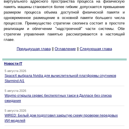
виртуального адресного пространства процесса на физическую
память машины становится более гибким: допускается превышение
размером процесса объема доступной физической памяти и
одновременное размещение в основной памяти большего числа
процессов. Преимущество стратегии свопинга состоит в простоте
реализации и облегчении "надстроечной" части системы. Обе
стратегии управления памятью рассматриваются в настоящей
главе.
Предыдущая глава
||
Оглавление
||
Следующая глава
Новости IT
5 августа 2026
SpaceX выбрала Nvidia для вычислительной платформы спутников
Starmind AI1
5 августа 2026
Waymo открыла сервис беспилотных такси в Далласе без списка
ожидания
5 августа 2026
WIRED: Белый дом подготовил закрытую схему проверки передовых
ИИ-моделей