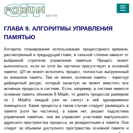
☰
архив
ГЛАВА 9. АЛГОРИТМЫ УПРАВЛЕНИЯ
ПАМЯТЬЮ
Алгоритм планирования использования процессорного времени,
рассмотренный в предыдущей главе, в сильной степени зависит от
выбранной стратегии управления памятью. Процесс может
выполняться, если он хотя бы частично присутствует в основной
памяти; ЦП не может исполнять процесс, полностью выгруженный
во внешнюю память. Тем не менее, основная память - чересчур
дефицитный ресурс, который зачастую не может вместить все
активные процессы в системе. Если, например, в системе имеется
основная память объемом 8 Мбайт, то девять процессов размером
по 1 Мбайту каждый уже не смогут в ней одновременно
помещаться. Какие процессы в таком случае следует размещать в
памяти (хотя бы частично), а какие нет, решает подсистема
управления памятью, она же управляет участками виртуального
адресного пространства процесса, не резидентными в памяти. Она
следит за объемом доступного пространства основной памяти и