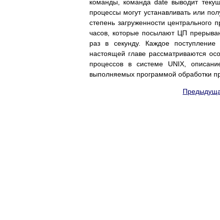
команды, команда date выводит теку
процессы могут устанавливать или пол
степень загруженности центрального 
часов, которые посылают ЦП прерыван
раз в секунду. Каждое поступление
настоящей главе рассматриваются ос
процессов в системе UNIX, описани
выполняемых программой обработки пр
Предыдуща