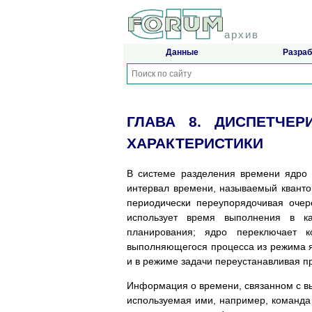
архив
Данные
Разраб
ГЛАВА 8. ДИСПЕТЧЕ
ХАРАКТЕРИСТИКИ
В системе разделения времени ядро 
интервал времени, называемый квантом
периодически переупорядочивая очер
использует время выполнения в ка
планирования; ядро переключает 
выполняющегося процесса из режима яд
и в режиме задачи переустанавливая пр
Информация о времени, связанном с вы
используемая ими, например, команда 