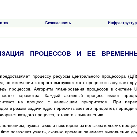
отка
Безопасность
Инфраструктур
РИЗАЦИЯ ПРОЦЕССОВ И ЕЕ ВРЕМЕНН
предоставляет процессу ресурсы центрального процессора (ЦП
, по истечении которого выгружает этот процесс и запускает дру
едь процессов. Алгоритм планирования процессов в системе 
честве параметра. Каждый активный процесс имеет приори
контекст на процесс с наивысшим приоритетом. При перех
ра в режим задачи ядро пересчитывает его приоритет, периодич
иоритет каждого процесса, готового к выполнению.
полнением, нужна также и некоторым из пользовательских процес
time позволяет узнать, сколько времени занимает выполнение др