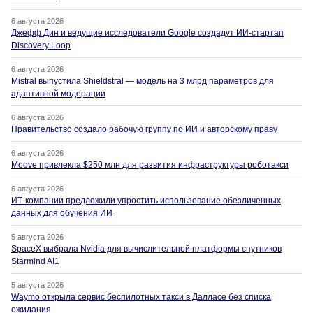
6 августа 2026
Джефф Дин и ведущие исследователи Google создадут ИИ-стартап
Discovery Loop
6 августа 2026
Mistral выпустила Shieldstral — модель на 3 млрд параметров для
адаптивной модерации
6 августа 2026
Правительство создало рабочую группу по ИИ и авторскому праву
6 августа 2026
Moove привлекла $250 млн для развития инфраструктуры роботакси
6 августа 2026
ИТ-компании предложили упростить использование обезличенных
данных для обучения ИИ
5 августа 2026
SpaceX выбрала Nvidia для вычислительной платформы спутников
Starmind AI1
5 августа 2026
Waymo открыла сервис беспилотных такси в Далласе без списка
ожидания