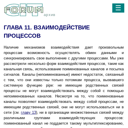
☰
архив
ГЛАВА 11. ВЗАИМОДЕЙСТВИЕ
ПРОЦЕССОВ
Наличие механизмов взаимодействия дает произвольным
процессам возможность осуществлять обмен данными и
синхронизировать свое выполнение с другими процессами. Мы уже
рассмотрели несколько форм взаимодействия процессов, такие как
канальная связь, использование поименованных каналов и посылка
сигналов. Каналы (непоименованные) имеют недостаток, связанный
с тем, что они известны только потомкам процесса, вызвавшего
системную функцию pipe: не имеющие родственных связей
процессы не могут взаимодействовать между собой с помощью
непоименованных каналов. Несмотря на то, что поименованные
каналы позволяют взаимодействовать между собой процессам, не
имеющим родственных связей, они не могут использоваться ни в
сети (см.
главу 13
), ни в организации множественных связей между
различными группами взаимодействующих процессов:
поименованный канал не поддается такому мультиплексированию,